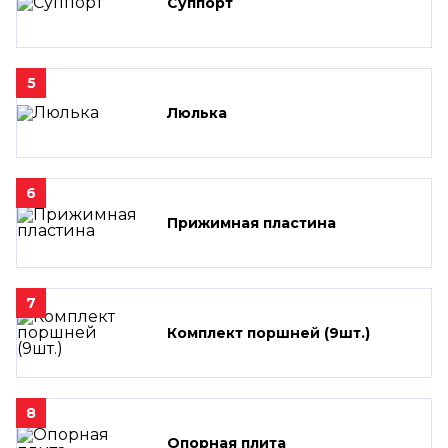
Суппорт
5
Люлька
6
Прижимная пластина
7
Комплект поршней (9шт.)
8
Опорная плита