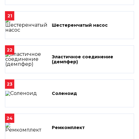
21
Шестеренчатый насос
22
Эластичное соединение
(демпфер)
23
Соленоид
24
Ремкомплект