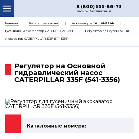
8 (800) 555-86-73
Звонок бесплатный
О НАС
Главная
Каталог запчастей
Экскаваторы CATERPILLAR
Гусеничный экскаватор CATERPILLAR 335F
Регулятор для гусеничный
КАТАЛОГ ЗАПЧАСТЕЙ
экскаватор CATERPILLAR 335F (541-3356)
РЕМОНТ
ДОСТАВКА
Регулятор на Основной
ЦЕНЫ
гидравлический насос
CATERPILLAR 335F (541-3356)
КОНТАКТЫ
Каталожные номера: