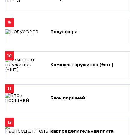
9
Полусфера
10
Комплект пружинок (9шт.)
11
Блок поршней
12
Распределительная плита