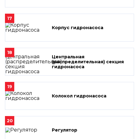
17
Корпус гидронасоса
18
Центральная
(распределительная) секция
гидронасоса
19
Колокол гидронасоса
20
Регулятор