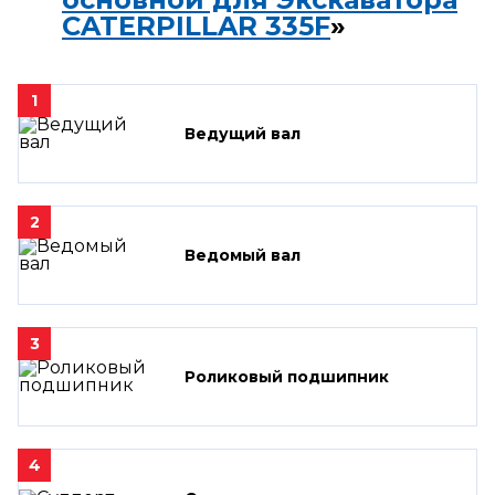
CATERPILLAR 335F
»
1
Ведущий вал
2
Ведомый вал
3
Роликовый подшипник
4