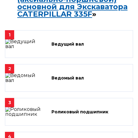
основной для Экскаватора
CATERPILLAR 335F
»
1
Ведущий вал
2
Ведомый вал
3
Роликовый подшипник
4