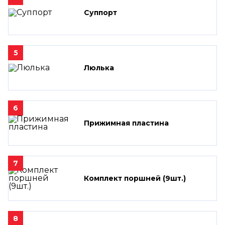
Суппорт
5
Люлька
6
Прижимная пластина
7
Комплект поршней (9шт.)
8