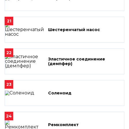
21
Шестеренчатый насос
22
Эластичное соединение
(демпфер)
23
Соленоид
24
Ремкомплект