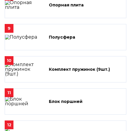
Опорная плита
9
Полусфера
10
Комплект пружинок (9шт.)
11
Блок поршней
12