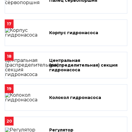
Палец сервопоршня
17
Корпус гидронасоса
18
Центральная
(распределительная) секция
гидронасоса
19
Колокол гидронасоса
20
Регулятор