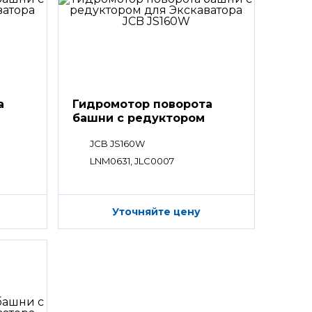
а
Гидромотор поворота
башни с редуктором
JCB JS160W
LNM0631, JLC0007
Уточняйте цену