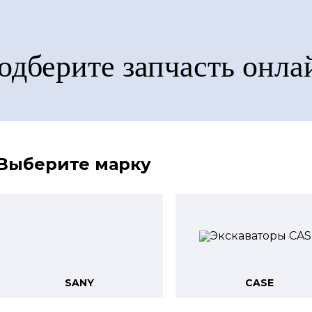
одберите запчасть онла
Выберите марку
SANY
CASE