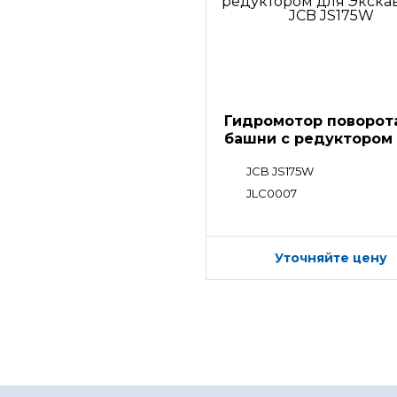
Гидромотор поворот
башни с редуктором
JCB JS175W
JLC0007
Уточняйте цену