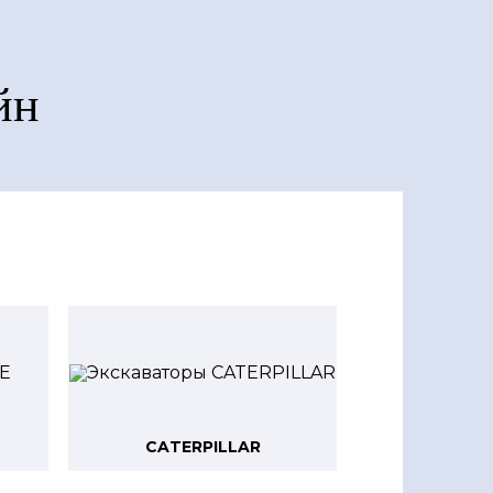
йн
CATERPILLAR