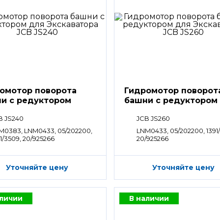
омотор поворота
Гидромотор поворот
и с редуктором
башни с редуктором
B JS240
JCB JS260
M0383, LNM0433, 05/202200,
LNM0433, 05/202200, 1391
1/3509, 20/925266
20/925266
Уточняйте цену
Уточняйте цену
аличии
В наличии