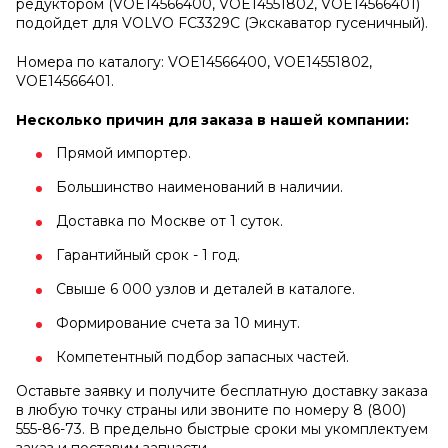
редуктором (VOE14566400, VOE14551802, VOE14566401)
подойдет для VOLVO FC3329C (Экскаватор гусеничный).
Номера по каталогу: VOE14566400, VOE14551802,
VOE14566401.
Несколько причин для заказа в нашей компании:
Прямой импортер.
Большинство наименований в наличии.
Доставка по Москве от 1 суток.
Гарантийный срок - 1 год.
Свыше 6 000 узлов и деталей в каталоге.
Формирование счета за 10 минут.
Компетентный подбор запасных частей.
Оставьте заявку и получите бесплатную доставку заказа
в любую точку страны или звоните по номеру 8 (800)
555-86-73. В предельно быстрые сроки мы укомплектуем
заказ и поставим запчасти.