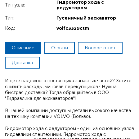
Гидромотор хода с
Тип узла:
редуктором
Тип:
Гусеничный экскаватор
Код:
volfc3329ctm
Описание
Отзывы
Вопрос-ответ
Доставка
Ищете надежного поставщика запасных частей? Хотите
снизить расходы, миновав перекупщиков? Нужна
быстрая доставка? Тогда обращайтесь в ООО
"Гидравлика для экскаваторов"!
В нашей компании доступны детали высокого качества
на технику компании VOLVO (Вольво).
Гидромотор хода с редуктором - один из основных узлов
гидравлики спецтехники. Гидромотор хода с