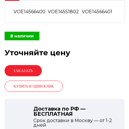
VOE14566400
VOE14551802
VOE14566401
В наличии
Уточняйте цену
КУПИТЬ В ОДИН КЛИК
Доставка по РФ —
БЕСПЛАТНАЯ
Срок доставки в Москву — от
1-2
дней