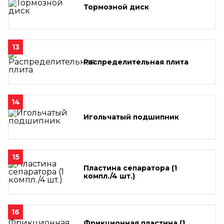
Тормозной диск
13
Распределительная плита
14
Игольчатый подшипник
15
Пластина сепаратора (1
компл./4 шт.)
16
Фрикционная пластина (1