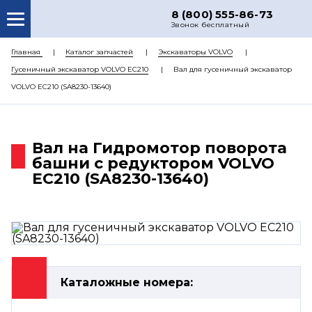
8 (800) 555-86-73
Звонок бесплатный
О НАС
Главная
Каталог запчастей
Экскаваторы VOLVO
Гусеничный экскаватор VOLVO EC210
Вал для гусеничный экскаватор
КАТАЛОГ ЗАПЧАСТЕЙ
VOLVO EC210 (SA8230-13640)
РЕМОНТ
ДОСТАВКА
Вал на Гидромотор поворота
ЦЕНЫ
башни с редуктором VOLVO
EC210 (SA8230-13640)
КОНТАКТЫ
Каталожные номера: