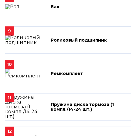
Вал
9
Роликовый подшипник
10
Ремкомплект
11
Пружина диска тормоза (1
компл./14-24 шт.)
12