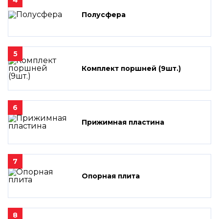
Полусфера
5
Комплект поршней (9шт.)
6
Прижимная пластина
7
Опорная плита
8