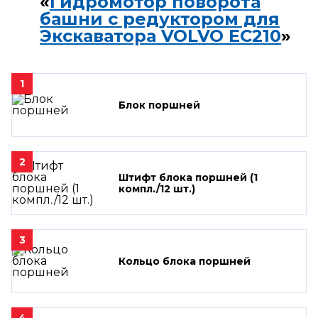
«
Гидромотор поворота
башни с редуктором для
Экскаватора VOLVO EC210
»
1
Блок поршней
2
Штифт блока поршней (1
компл./12 шт.)
3
Кольцо блока поршней
4