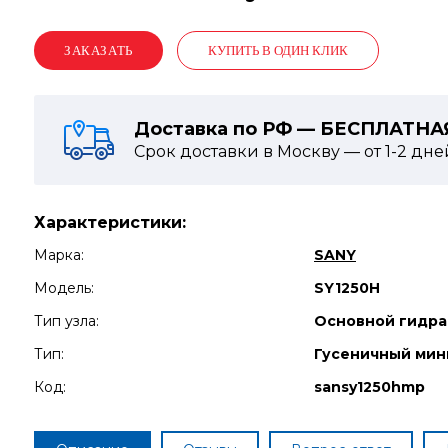
КУПИТЬ В ОДИН КЛИК
Доставка по РФ — БЕСПЛАТНА
Срок доставки в Москву — от
1-2
дне
Характеристики:
Марка:
SANY
Модель:
SY1250H
Тип узла:
Основной гидра
Тип:
Гусеничный мин
Код:
sansy1250hmp