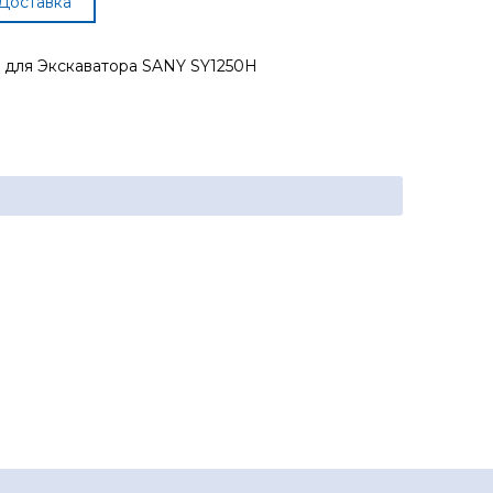
Доставка
 для Экскаватора SANY SY1250H