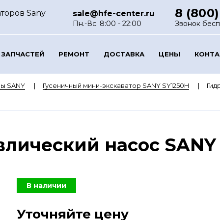
8 (800)
аторов Sany
sale@hfe-center.ru
Пн.-Вс. 8:00 - 22:00
Звонок бес
 ЗАПЧАСТЕЙ
РЕМОНТ
ДОСТАВКА
ЦЕНЫ
КОНТ
ры SANY
Гусеничный мини-экскаватор SANY SY1250H
Гид
лический насос SANY 
В наличии
Уточняйте цену