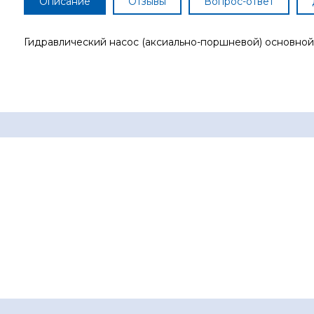
Описание
Отзывы
Вопрос-ответ
Гидравлический насос (аксиально-поршневой) основной