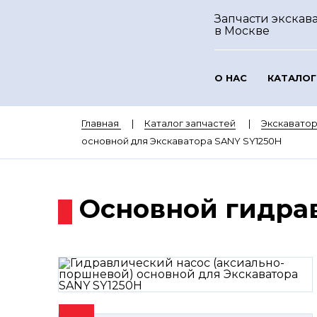
Запчасти экскав
в Москве
О НАС
КАТАЛОГ
Главная
Каталог запчастей
Экскавато
основной для Экскаватора SANY SY1250H
Основной гидрав