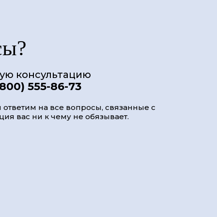
сы?
ную консультацию
(800) 555-86-73
 ответим на все вопросы, связанные с
ия вас ни к чему не обязывает.