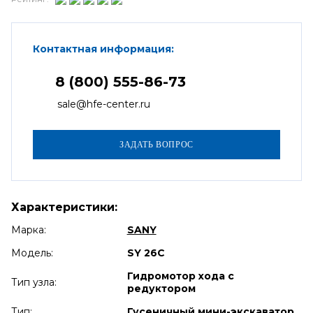
Контактная информация:
8 (800) 555-86-73
sale@hfe-center.ru
Характеристики:
Марка:
SANY
Модель:
SY 26C
Гидромотор хода с
Тип узла:
редуктором
Тип:
Гусеничный мини-экскаватор