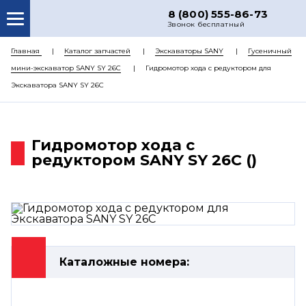
8 (800) 555-86-73
Звонок бесплатный
О НАС
Главная
Каталог запчастей
Экскаваторы SANY
Гусеничный
мини-экскаватор SANY SY 26C
Гидромотор хода с редуктором для
КАТАЛОГ ЗАПЧАСТЕЙ
Экскаватора SANY SY 26C
РЕМОНТ
ДОСТАВКА
Гидромотор хода с
ЦЕНЫ
редуктором SANY SY 26C ()
КОНТАКТЫ
Каталожные номера: