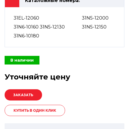
Каталожные номера:
31EL-12060
31N5-12000
31N6-10160 31N5-12130
31N5-12150
31N6-10180
В наличии
Уточняйте цену
КУПИТЬ В ОДИН КЛИК