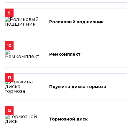
9
Роликовый подшипник
10
Ремкомплект
11
Пружина диска тормоза
12
Тормозной диск