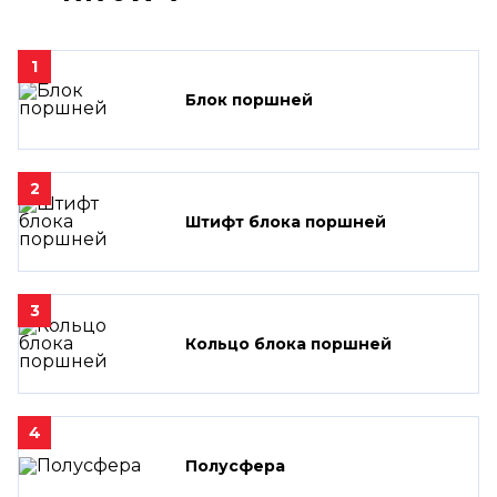
1
Блок поршней
2
Штифт блока поршней
3
Кольцо блока поршней
4
Полусфера