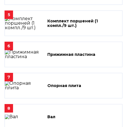
5
Комплект поршеней (1
компл./9 шт.)
6
Прижимная пластина
7
Опорная плита
8
Вал