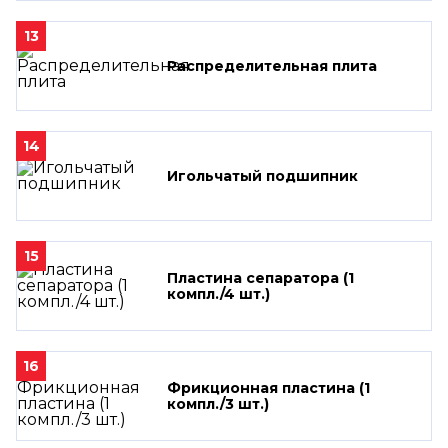
13
Распределительная плита
14
Игольчатый подшипник
15
Пластина сепаратора (1
компл./4 шт.)
16
Фрикционная пластина (1
компл./3 шт.)