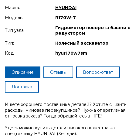
Марка:
HYUNDAI
Модель:
R170W-7
Гидромотор поворота башни с
Тип узла:
редуктором
Тип:
Колесный экскаватор
Код:
hyur170w7sm
Описание
Отзывы
Вопрос-ответ
Доставка
Ищете хорошего поставщика деталей? Хотите снизить
расходы, миновав перекупщиков? Нужна оперативная
отправка заказа? Тогда обращайтесь в HFE!
Здесь можно купить детали высокого качества на
спецтехнику HYUNDAI (Хендай).