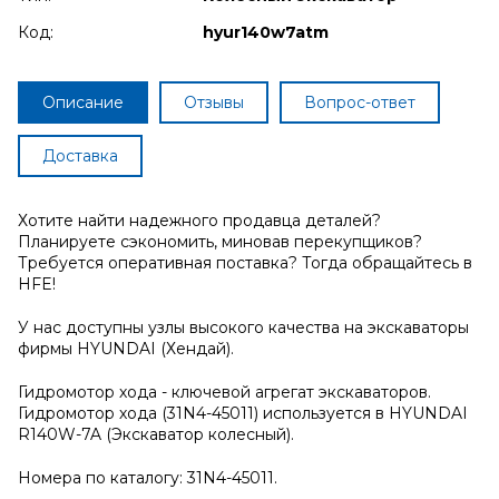
Код:
hyur140w7atm
Описание
Отзывы
Вопрос-ответ
Доставка
Хотите найти надежного продавца деталей?
Планируете сэкономить, миновав перекупщиков?
Требуется оперативная поставка? Тогда обращайтесь в
HFE!
У нас доступны узлы высокого качества на экскаваторы
фирмы HYUNDAI (Хендай).
Гидромотор хода - ключевой агрегат экскаваторов.
Гидромотор хода (31N4-45011) используется в HYUNDAI
R140W-7A (Экскаватор колесный).
Номера по каталогу: 31N4-45011.