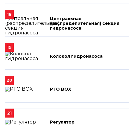
18
Центральная
(распределительная) секция
гидронасоса
19
Колокол гидронасоса
20
PTO BOX
21
Регулятор