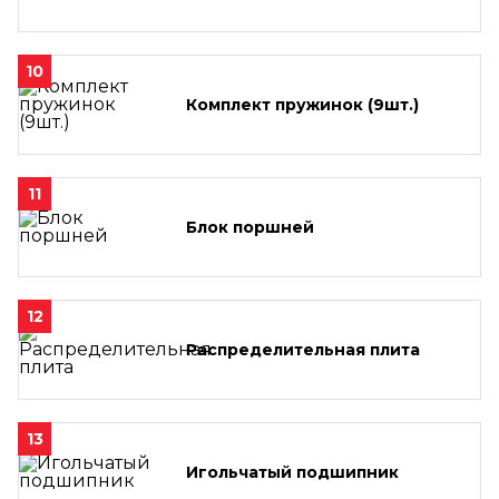
10
Комплект пружинок (9шт.)
11
Блок поршней
12
Распределительная плита
13
Игольчатый подшипник