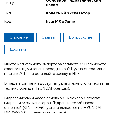
Основной гидравлический
Тип узла:
насос
Тип:
Колесный экскаватор
Код:
hyur140w7amp
Описание
Отзывы
Вопрос-ответ
Доставка
Ищете испытанного импортера запчастей? Планируете
сэкономить, миновав посредников? Нужна оперативная
поставка? Тогда оставляйте заявку в HFE!
В нашей компании доступны узлы отличного качества на
технику бренда HYUNDAI (Хендай).
Гидравлический насос основной - ключевой агрегат
гидравлики экскаваторов. Гидравлический насос
основной (31N4-15040) устанавливается на HYUNDAI
R140W-7A (Экскаватор колесный).