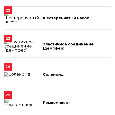
22
Шестеренчатый насос
23
Эластичное соединение
(демпфер)
24
Соленоид
25
Ремкомплект