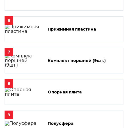
6
Прижимная пластина
7
Комплект поршней (9шт.)
8
Опорная плита
9
Полусфера