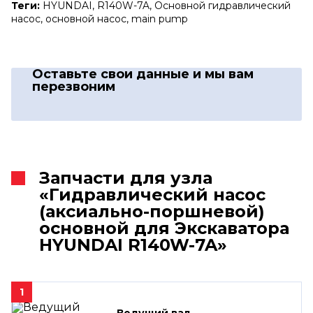
Теги:
HYUNDAI, R140W-7A, Основной гидравлический
насос, основной насос, main pump
Оставьте свои данные
и мы вам
перезвоним
Запчасти для узла
«Гидравлический насос
(аксиально-поршневой)
основной для Экскаватора
HYUNDAI R140W-7A»
1
Ведущий вал