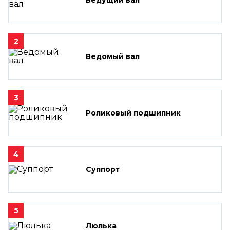
2
Ведомый вал
3
Роликовый подшипник
4
Суппорт
5
Люлька