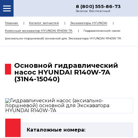
8 (800) 555-86-73
Звонок бесплатный
О НАС
Главная
Каталог запчастей
Экскаваторы HYUNDAI
Колесный экскаватор HYUNDAI R140W-7A
Гидравлический насос
КАТАЛОГ ЗАПЧАСТЕЙ
(аксиально-поршневой) основной для Экскаватора HYUNDAI R140W-7A
РЕМОНТ
ДОСТАВКА
Основной гидравлический
ЦЕНЫ
насос HYUNDAI R140W-7A
(31N4-15040)
КОНТАКТЫ
Каталожные номера: