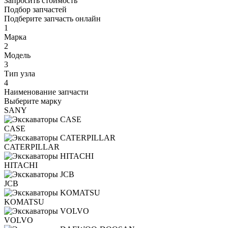
Запросить стоимость
Подбор запчастей
Подберите запчасть онлайн
1
Марка
2
Модель
3
Тип узла
4
Наименование запчасти
Выберите марку
SANY
CASE
CATERPILLAR
HITACHI
JCB
KOMATSU
VOLVO