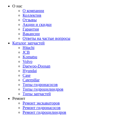
О нас
О компании
Коллектив
Отзывы
Акции и скидки
Гарантия
Вакансии
Ответы на частые вопросы
Каталог запчастей
Hitachi
JCB
Komatsu
Volvo
Daewoo-Doosan
Hyundai
Case
Caterpillar
Типы гидронасосов
Типы гидроцилиндров
Типы запчастей
Ремонт
Ремонт экскаваторов
Ремонт гидронасосов
Ремонт гидроцилиндров