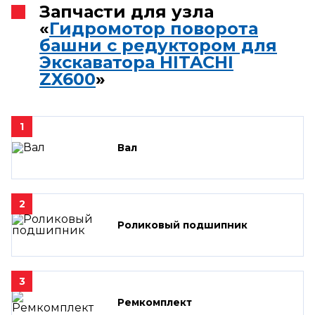
Запчасти для узла
«
Гидромотор поворота
башни с редуктором для
Экскаватора HITACHI
ZX600
»
1
Вал
2
Роликовый подшипник
3
Ремкомплект