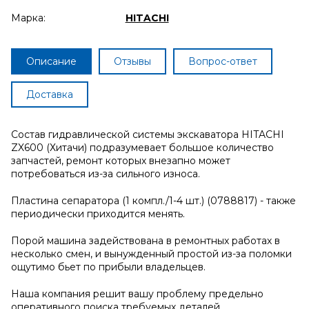
Марка:
HITACHI
Описание
Отзывы
Вопрос-ответ
Доставка
Состав гидравлической системы экскаватора HITACHI
ZX600 (Хитачи) подразумевает большое количество
запчастей, ремонт которых внезапно может
потребоваться из-за сильного износа.
Пластина сепаратора (1 компл./1-4 шт.) (0788817) - также
периодически приходится менять.
Порой машина задействована в ремонтных работах в
несколько смен, и вынужденный простой из-за поломки
ощутимо бьет по прибыли владельцев.
Наша компания решит вашу проблему предельно
оперативного поиска требуемых деталей.