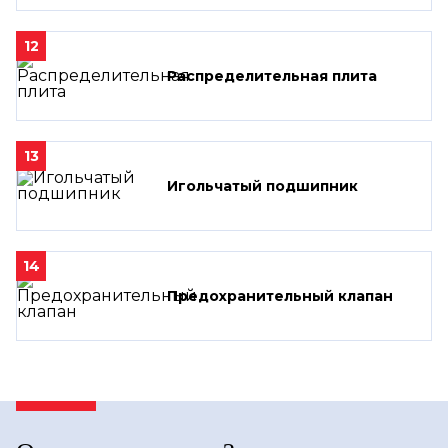
12
Распределительная плита
13
Игольчатый подшипник
14
Предохранительный клапан