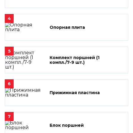
4
Опорная плита
5
Комплект поршней (1
компл./7-9 шт.)
6
Прижимная пластина
7
Блок поршней