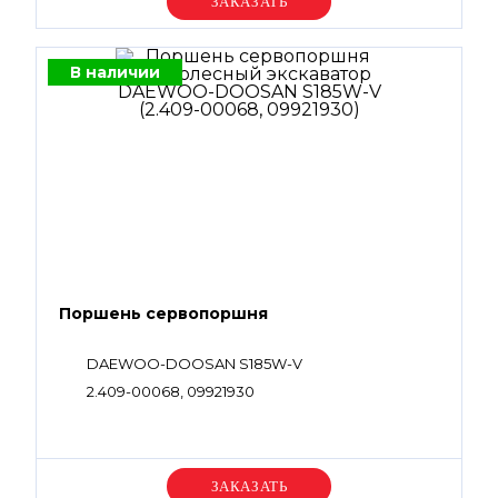
Уточняйте цену
В наличии
Поршень сервопоршня
DAEWOO-DOOSAN S185W-V
2.409-00068, 09921930
Уточняйте цену