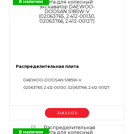
В наличии
Распределительная плита
DAEWOO-DOOSAN S185W-V
02063765, 2.412-00130, 02063766, 2.412-00127
Уточняйте цену
В наличии