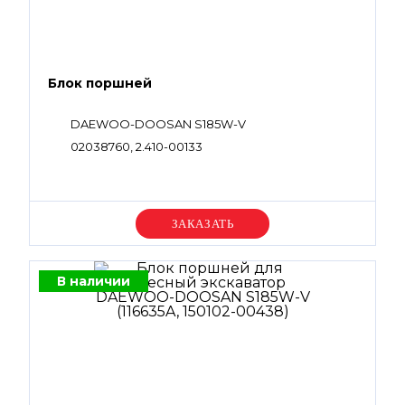
Блок поршней
DAEWOO-DOOSAN S185W-V
02038760, 2.410-00133
Уточняйте цену
В наличии