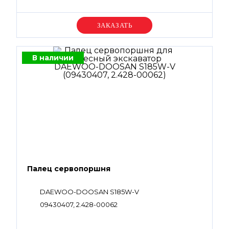
Уточняйте цену
В наличии
Палец сервопоршня
DAEWOO-DOOSAN S185W-V
09430407, 2.428-00062