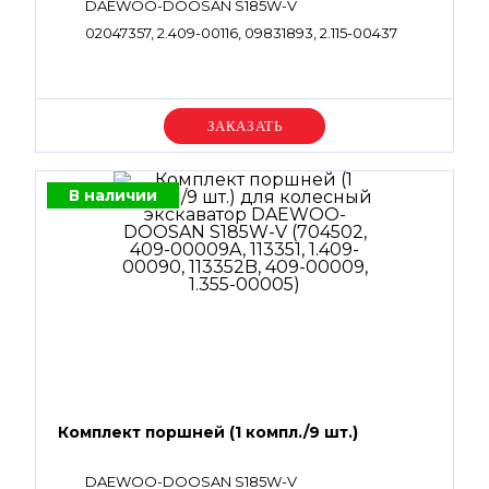
DAEWOO-DOOSAN S185W-V
02047357, 2.409-00116, 09831893, 2.115-00437
Уточняйте цену
В наличии
Комплект поршней (1 компл./9 шт.)
DAEWOO-DOOSAN S185W-V