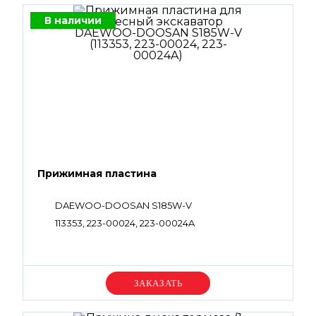
В наличии
Прижимная пластина
DAEWOO-DOOSAN S185W-V
113353, 223-00024, 223-00024A
Уточняйте цену