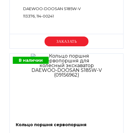
DAEWOO-DOOSAN S185W-V
113376, 114-00241
Уточняйте цену
В наличии
Кольцо поршня сервопоршня