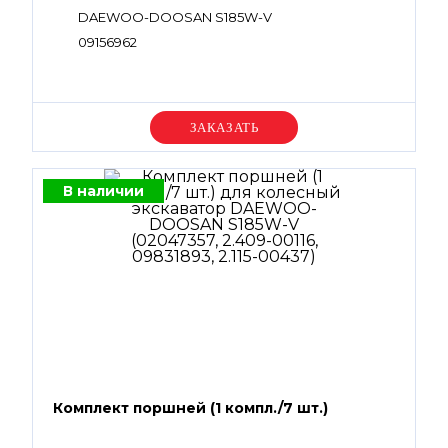
DAEWOO-DOOSAN S185W-V
09156962
Уточняйте цену
В наличии
Комплект поршней (1 компл./7 шт.)