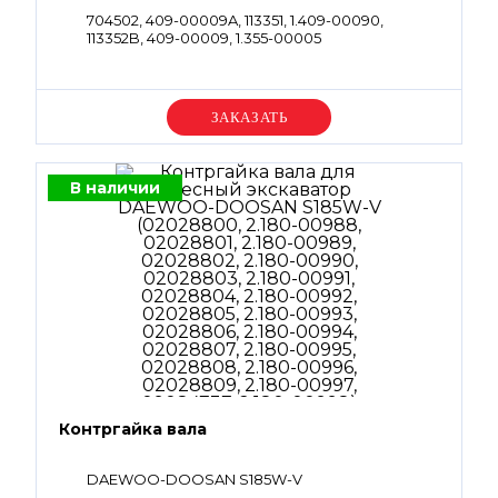
704502, 409-00009A, 113351, 1.409-00090,
113352B, 409-00009, 1.355-00005
Уточняйте цену
В наличии
Контргайка вала
DAEWOO-DOOSAN S185W-V