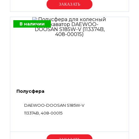
Уточняйте цену
В наличии
Полусфера
DAEWOO-DOOSAN S185W-V
113374B, 408-00015