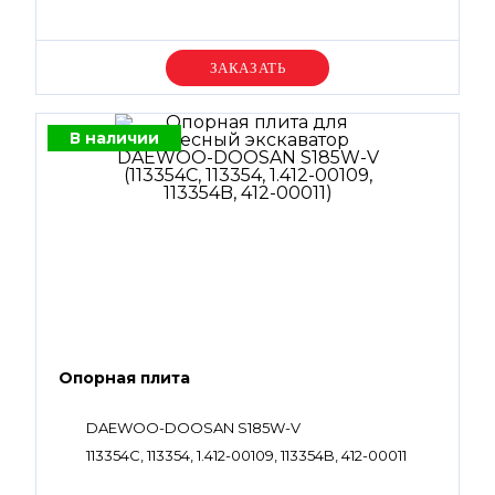
Уточняйте цену
В наличии
Опорная плита
DAEWOO-DOOSAN S185W-V
113354C, 113354, 1.412-00109, 113354B, 412-00011