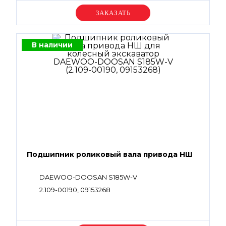
Уточняйте цену
В наличии
Подшипник роликовый вала привода НШ
DAEWOO-DOOSAN S185W-V
2.109-00190, 09153268