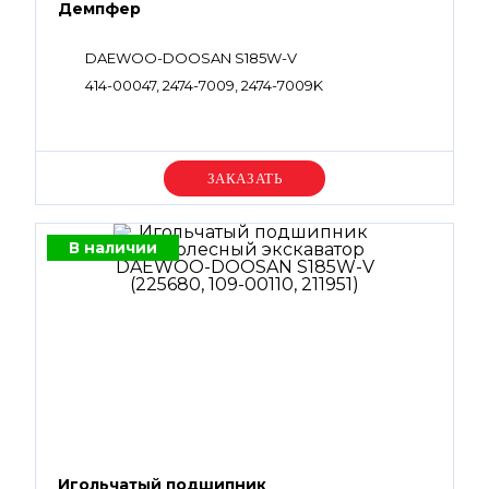
Демпфер
DAEWOO-DOOSAN S185W-V
414-00047, 2474-7009, 2474-7009K
Уточняйте цену
В наличии
Игольчатый подшипник