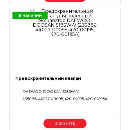
В наличии
Предохранительный клапан
DAEWOO-DOOSAN S185W-V
235886, 410127-00095, 420-00195, 420-00195A
Уточняйте цену