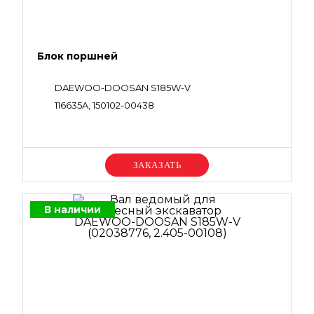
Блок поршней
DAEWOO-DOOSAN S185W-V
116635A, 150102-00438
Уточняйте цену
В наличии