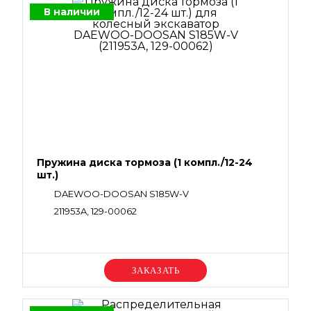
В наличии
Пружина диска тормоза (1 компл./12-24
шт.)
DAEWOO-DOOSAN S185W-V
211953A, 129-00062
Уточняйте цену