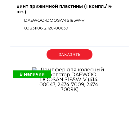
Винт прижимной пластины (1 компл./14
шт.)
DAEWOO-DOOSAN S185W-V
09831106, 2.120-00639
Уточняйте цену
В наличии