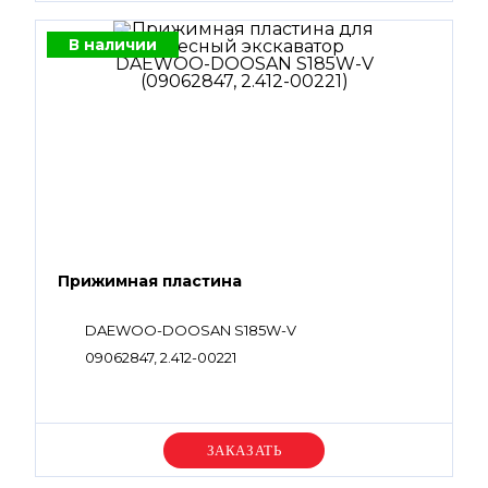
В наличии
Прижимная пластина
DAEWOO-DOOSAN S185W-V
09062847, 2.412-00221
Уточняйте цену