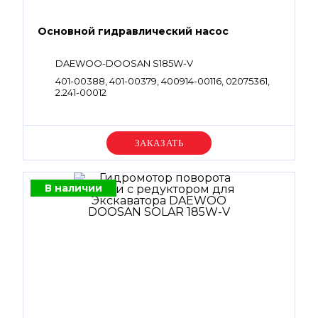
Основной гидравлический насос
DAEWOO-DOOSAN S185W-V
401-00388, 401-00379, 400914-00116, 02075361,
2.241-00012
Уточняйте цену
В наличии