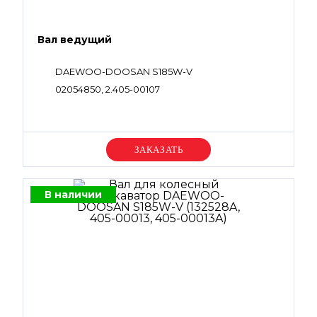
Вал ведущий
DAEWOO-DOOSAN S185W-V
02054850, 2.405-00107
Уточняйте цену
В наличии