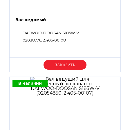
Вал ведомый
DAEWOO-DOOSAN S185W-V
02038776, 2.405-00108
Уточняйте цену
В наличии