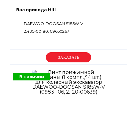
Вал привода НШ
DAEWOO-DOOSAN S185W-V
2.405-00180, 09650267
Уточняйте цену
В наличии