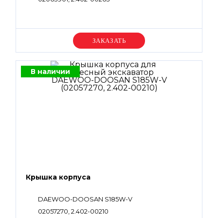
Уточняйте цену
В наличии
Крышка корпуса
DAEWOO-DOOSAN S185W-V
02057270, 2.402-00210