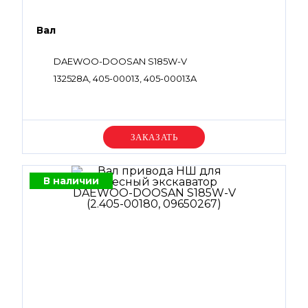
Вал
DAEWOO-DOOSAN S185W-V
132528A, 405-00013, 405-00013A
Уточняйте цену
В наличии