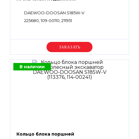
DAEWOO-DOOSAN S185W-V
225680, 109-00110, 211951
Уточняйте цену
В наличии
Кольцо блока поршней