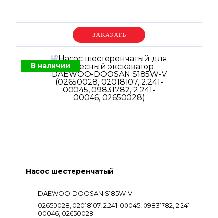
Уточняйте цену
В наличии
Насос шестеренчатый
DAEWOO-DOOSAN S185W-V
02650028, 02018107, 2.241-00045, 09831782, 2.241-
00046, 02650028