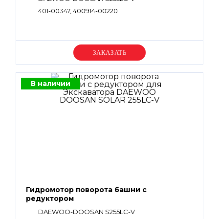
401-00347, 400914-00220
Уточняйте цену
В наличии
Гидромотор поворота башни с
редуктором
DAEWOO-DOOSAN S255LC-V