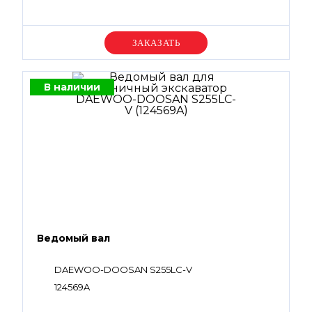
Уточняйте цену
В наличии
Ведомый вал
DAEWOO-DOOSAN S255LC-V
124569A