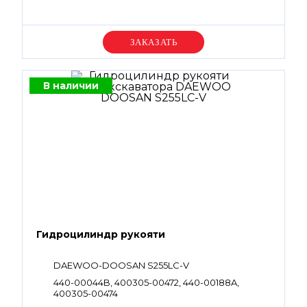
Уточняйте цену
В наличии
Гидроцилиндр рукояти
DAEWOO-DOOSAN S255LC-V
440-00044B, 400305-00472, 440-00188A,
400305-00474