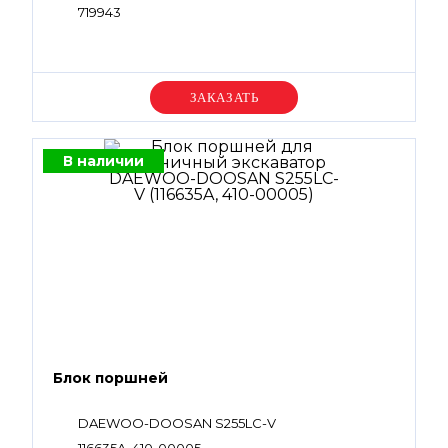
719943
Уточняйте цену
В наличии
Блок поршней
DAEWOO-DOOSAN S255LC-V