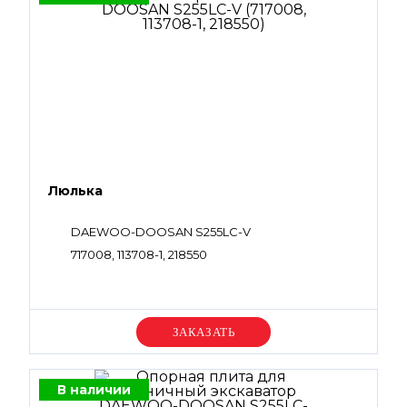
Люлька
DAEWOO-DOOSAN S255LC-V
717008, 113708-1, 218550
Уточняйте цену
В наличии