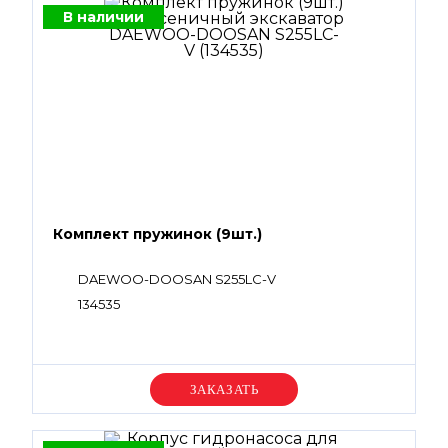
В наличии
Комплект пружинок (9шт.)
DAEWOO-DOOSAN S255LC-V
134535
Уточняйте цену