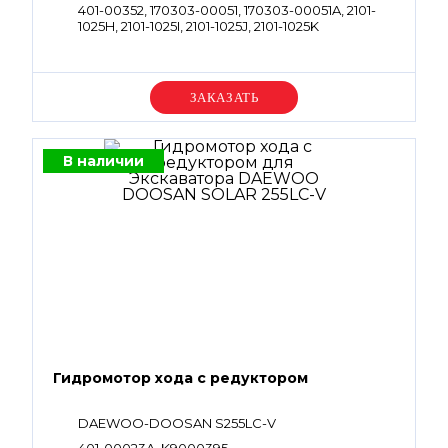
401-00352, 170303-00051, 170303-00051A, 2101-
1025H, 2101-1025I, 2101-1025J, 2101-1025K
Уточняйте цену
В наличии
Гидромотор хода с редуктором
DAEWOO-DOOSAN S255LC-V