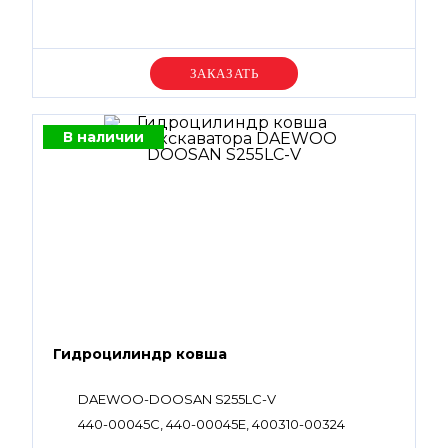
Уточняйте цену
В наличии
Гидроцилиндр ковша
DAEWOO-DOOSAN S255LC-V
440-00045C, 440-00045E, 400310-00324