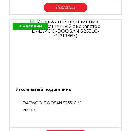
Уточняйте цену
В наличии
Игольчатый подшипник
DAEWOO-DOOSAN S255LC-V
219363