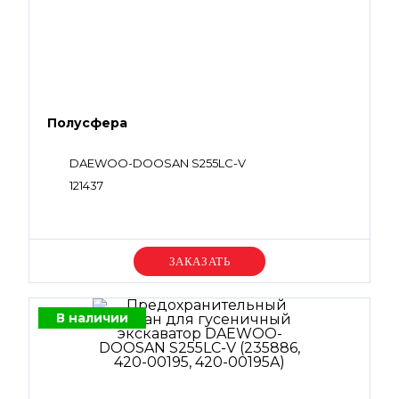
Полусфера
DAEWOO-DOOSAN S255LC-V
121437
Уточняйте цену
В наличии