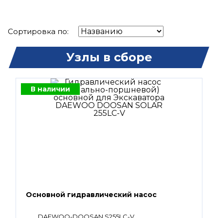
Сортировка по:
Узлы в сборе
В наличии
Основной гидравлический насос
DAEWOO-DOOSAN S255LC-V