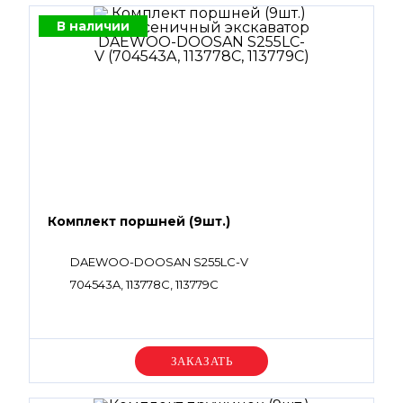
В наличии
Комплект поршней (9шт.)
DAEWOO-DOOSAN S255LC-V
704543A, 113778C, 113779C
Уточняйте цену