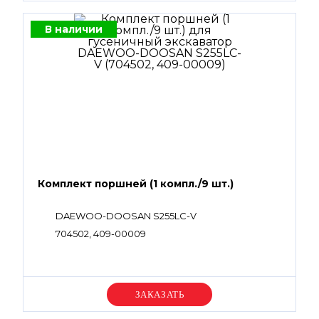
В наличии
Комплект поршней (1 компл./9 шт.)
DAEWOO-DOOSAN S255LC-V
704502, 409-00009
Уточняйте цену