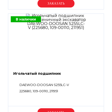
Уточняйте цену
В наличии
Игольчатый подшипник
DAEWOO-DOOSAN S255LC-V
225680, 109-00110, 211951