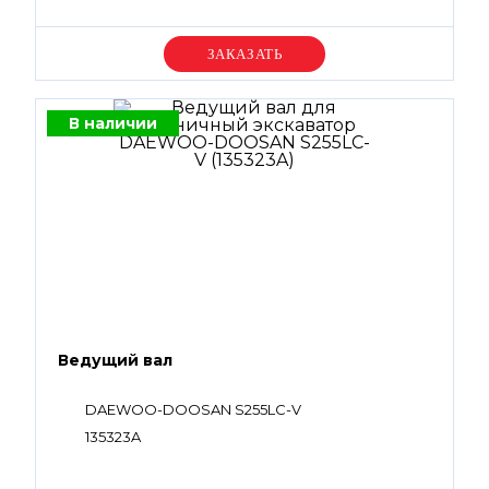
Уточняйте цену
В наличии
Ведущий вал
DAEWOO-DOOSAN S255LC-V
135323A