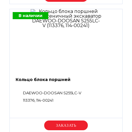
В наличии
Кольцо блока поршней
DAEWOO-DOOSAN S255LC-V
113376, 114-00241
Уточняйте цену