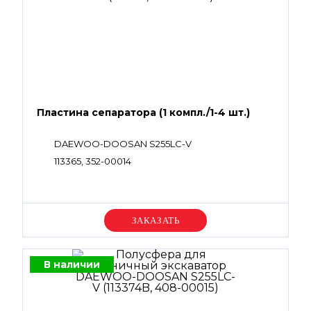
Пластина сепаратора (1 компл./1-4 шт.)
DAEWOO-DOOSAN S255LC-V
113365, 352-00014
Уточняйте цену
В наличии