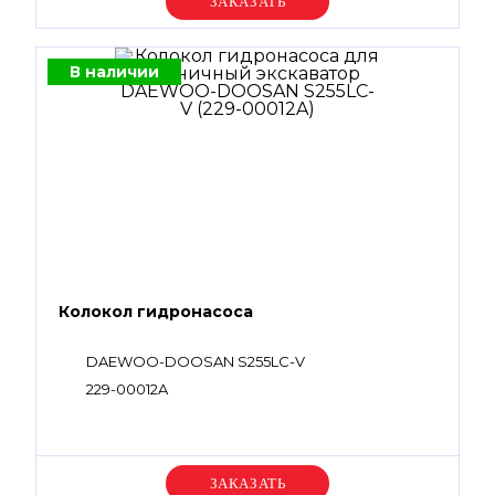
Уточняйте цену
В наличии
Колокол гидронасоса
DAEWOO-DOOSAN S255LC-V
229-00012A
Уточняйте цену