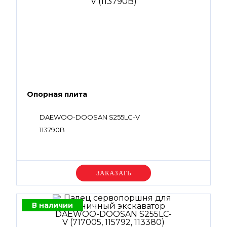
Опорная плита
DAEWOO-DOOSAN S255LC-V
113790B
Уточняйте цену
В наличии