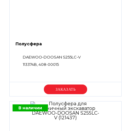
Полусфера
DAEWOO-DOOSAN S255LC-V
113374B, 408-00015
Уточняйте цену
В наличии