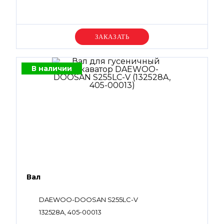
Уточняйте цену
В наличии
Вал
DAEWOO-DOOSAN S255LC-V
132528A, 405-00013