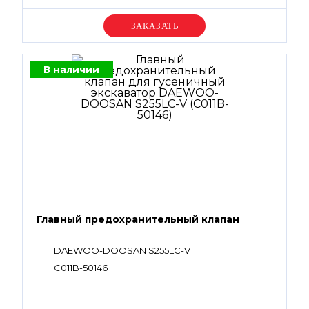
Уточняйте цену
В наличии
Главный предохранительный клапан
DAEWOO-DOOSAN S255LC-V
C011B-50146