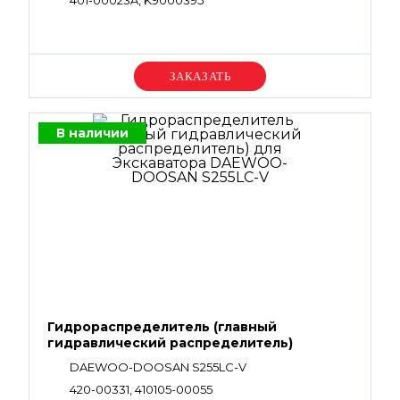
401-00023A, K9000395
Уточняйте цену
В наличии
Гидрораспределитель (главный
гидравлический распределитель)
DAEWOO-DOOSAN S255LC-V
420-00331, 410105-00055