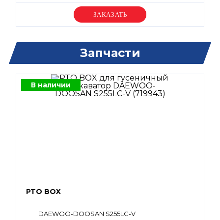
Уточняйте цену
Запчасти
В наличии
PTO BOX
DAEWOO-DOOSAN S255LC-V