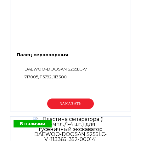
Палец сервопоршня
DAEWOO-DOOSAN S255LC-V
717005, 115792, 113380
Уточняйте цену
В наличии