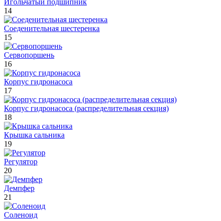
Игольчатый подшипник
14
Соеденительная шестеренка
15
Сервопоршень
16
Корпус гидронасоса
17
Корпус гидронасоса (распределительная секция)
18
Крышка сальника
19
Регулятор
20
Демпфер
21
Соленоид