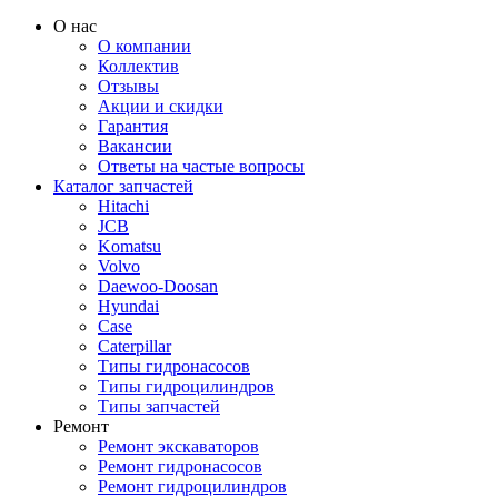
О нас
О компании
Коллектив
Отзывы
Акции и скидки
Гарантия
Вакансии
Ответы на частые вопросы
Каталог запчастей
Hitachi
JCB
Komatsu
Volvo
Daewoo-Doosan
Hyundai
Case
Caterpillar
Типы гидронасосов
Типы гидроцилиндров
Типы запчастей
Ремонт
Ремонт экскаваторов
Ремонт гидронасосов
Ремонт гидроцилиндров