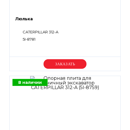
Люлька
CATERPILLAR 312-A
5I-8781
Уточняйте цену
В наличии