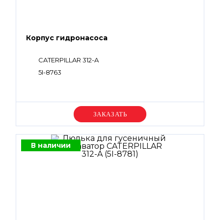
Корпус гидронасоса
CATERPILLAR 312-A
5I-8763
Уточняйте цену
В наличии