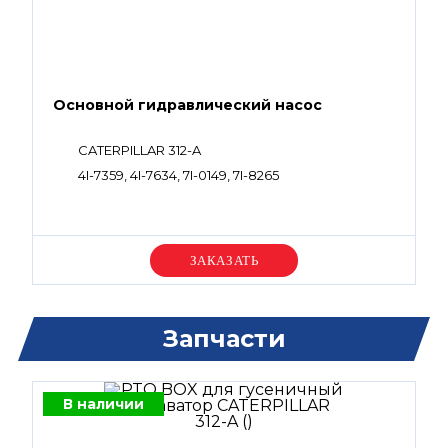
Основной гидравлический насос
CATERPILLAR 312-A
4I-7359, 4I-7634, 7I-0149, 7I-8265
Уточняйте цену
Запчасти
В наличии