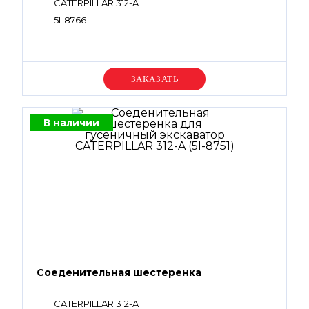
CATERPILLAR 312-A
5I-8766
Уточняйте цену
В наличии
Соеденительная шестеренка
CATERPILLAR 312-A