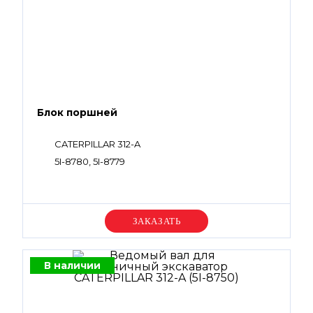
Блок поршней
CATERPILLAR 312-A
5I-8780, 5I-8779
Уточняйте цену
В наличии