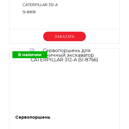
CATERPILLAR 312-A
5I-8818
Уточняйте цену
В наличии
Сервопоршень