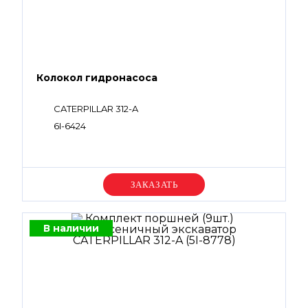
Колокол гидронасоса
CATERPILLAR 312-A
6I-6424
Уточняйте цену
В наличии