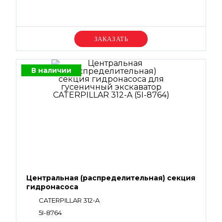
Уточняйте цену
В наличии
Центральная (распределительная) секция
гидронасоса
CATERPILLAR 312-A
5I-8764