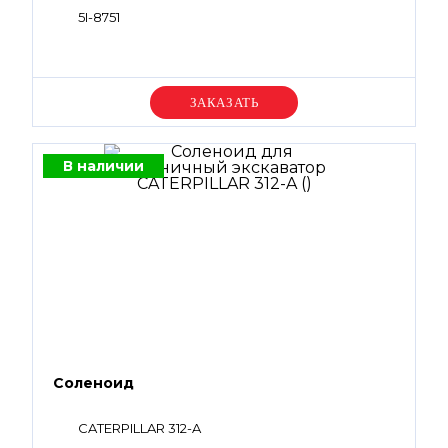
5I-8751
Уточняйте цену
В наличии
Соленоид
CATERPILLAR 312-A