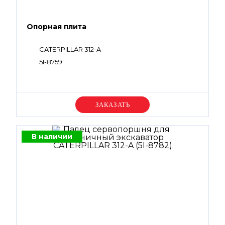
Опорная плита
CATERPILLAR 312-A
5I-8759
Уточняйте цену
В наличии