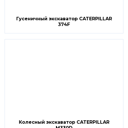
Гусеничный экскаватор CATERPILLAR
374F
Колесный экскаватор CATERPILLAR
M330D