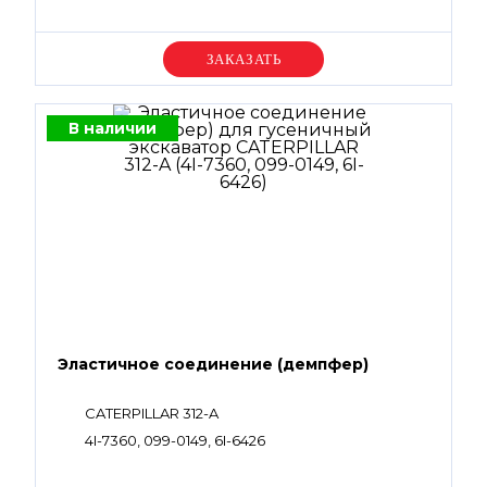
Уточняйте цену
В наличии
Эластичное соединение (демпфер)
CATERPILLAR 312-A
4I-7360, 099-0149, 6I-6426