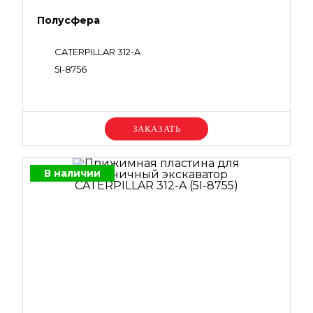
Полусфера
CATERPILLAR 312-A
5I-8756
Уточняйте цену
В наличии