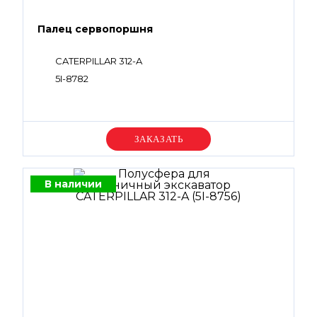
Палец сервопоршня
CATERPILLAR 312-A
5I-8782
Уточняйте цену
В наличии