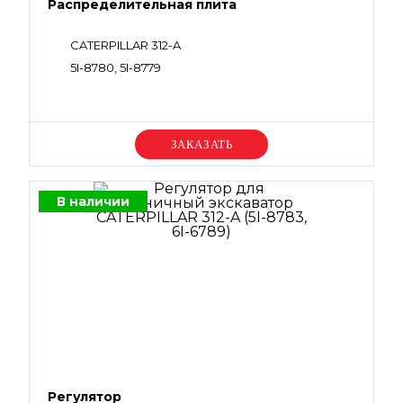
Распределительная плита
CATERPILLAR 312-A
5I-8780, 5I-8779
Уточняйте цену
В наличии
Регулятор