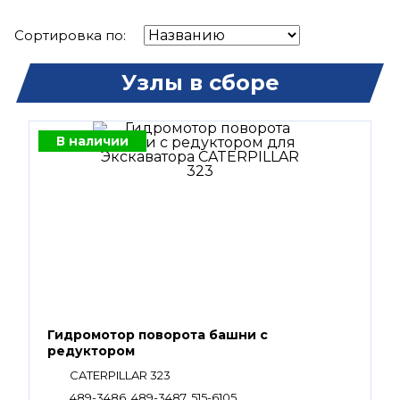
Сортировка по:
Узлы в сборе
В наличии
Гидромотор поворота башни с
редуктором
CATERPILLAR 323
489-3486, 489-3487, 515-6105