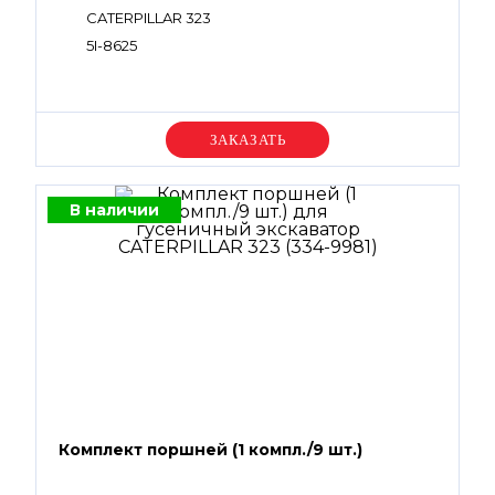
CATERPILLAR 323
5I-8625
Уточняйте цену
В наличии
Комплект поршней (1 компл./9 шт.)