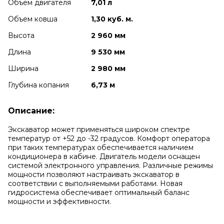
Объем двигателя
7,01 л
Объем ковша
1,30 куб. м.
Высота
2 960 мм
Длина
9 530 мм
Ширина
2 980 мм
Глубина копания
6,73 м
Описание:
Экскаватор может применяться широком спектре
температур от +52 до -32 градусов. Комфорт оператора
при таких температурах обеспечивается наличием
кондиционера в кабине. Двигатель модели оснащен
системой электронного управления. Различные режимы
мощности позволяют настраивать экскаватор в
соответствии с выполняемыми работами. Новая
гидросистема обеспечивает оптимальный баланс
мощности и эффективности.