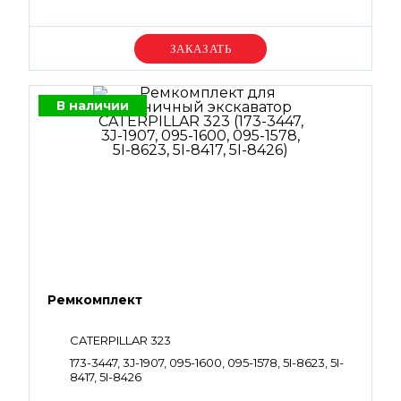
Уточняйте цену
В наличии
Ремкомплект
CATERPILLAR 323
173-3447, 3J-1907, 095-1600, 095-1578, 5I-8623, 5I-
8417, 5I-8426