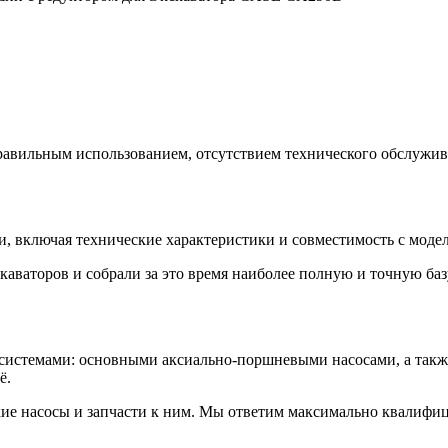
равильным использованием, отсутствием технического обслужива
 включая технические характеристики и совместимость с моде
каваторов и собрали за это время наиболее полную и точную ба
истемами: основными аксиально-поршневыми насосами, а также г
ё.
кие насосы и запчасти к ним. Мы ответим максимально квалифи