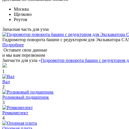
Москва
Щелково
Реутов
Запасная часть для узла
Гидромотор поворота башни с редуктором для Экскаватора C
Подробнее
Оставьте свои данные
и мы вам перезвоним
Запчасти для узла «
Гидромотор поворота башни с редуктором
1
Вал
2
Роликовый подшипник
3
Ремкомплект
4
Опорная плита