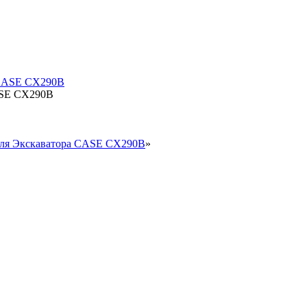
ASE CX290B
 для Экскаватора CASE CX290B
»