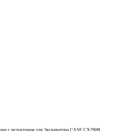
шни с редуктором для Экскаватора CASE CX290B