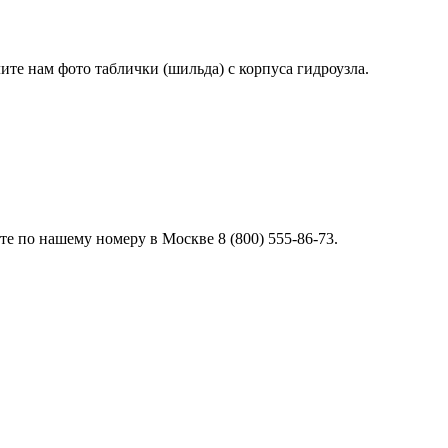
лите нам фото таблички (шильда) с корпуса гидроузла.
е по нашему номеру в Москве 8 (800) 555-86-73.