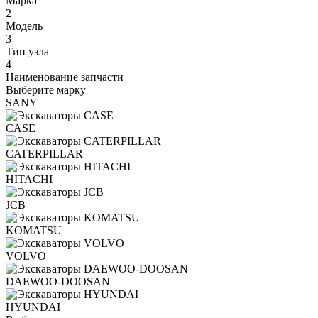
Марка
2
Модель
3
Тип узла
4
Наименование запчасти
Выберите марку
SANY
CASE
CATERPILLAR
HITACHI
JCB
KOMATSU
VOLVO
DAEWOO-DOOSAN
HYUNDAI