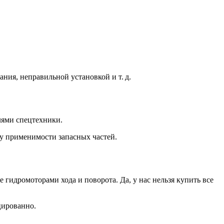
ния, неправильной установкой и т. д.
лями спецтехники.
зу применимости запасных частей.
идромоторами хода и поворота. Да, у нас нельзя купить все
цированно.