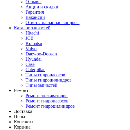
Отзывы
Акции и скидки
Гарантия
Вакансии
Ответы на частые вопросы
Каталог запчастей
Hitachi
JCB
Komatsu
Volvo
Daewoo-Doosan
Hyundai
Case
Caterpillar
Типы гидронасосов
Типы гидроцилиндров
Типы запчастей
Ремонт
Ремонт экскаваторов
Ремонт гидронасосов
Ремонт гидроцилиндров
Доставка
Цены
Контакты
Корзина