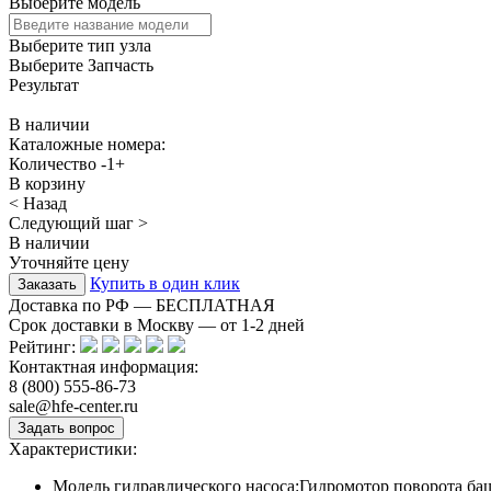
Выберите модель
Выберите тип узла
Выберите Запчасть
Результат
В наличии
Каталожные номера:
Количество
-
1
+
В корзину
< Назад
Следующий шаг >
В наличии
Уточняйте цену
Купить в один клик
Доставка по РФ — БЕСПЛАТНАЯ
Срок доставки в Москву — от
1-2
дней
Рейтинг:
Контактная информация:
8 (800) 555-86-73
sale@hfe-center.ru
Характеристики:
Модель гидравлического насоса:
Гидромотор поворота ба