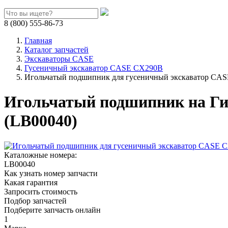
8 (800) 555-86-73
Главная
Каталог запчастей
Экскаваторы CASE
Гусеничный экскаватор CASE CX290B
Игольчатый подшипник для гусеничный экскаватор CA
Игольчатый подшипник на Ги
(LB00040)
Каталожные номера:
LB00040
Как узнать номер запчасти
Какая гарантия
Запросить стоимость
Подбор запчастей
Подберите запчасть онлайн
1