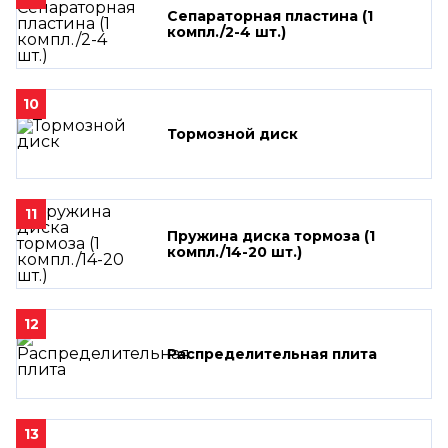
Сепараторная пластина (1
компл./2-4 шт.)
10
Тормозной диск
11
Пружина диска тормоза (1
компл./14-20 шт.)
12
Распределительная плита
13