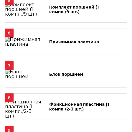
5
Комплект поршней (1
компл./9 шт.)
6
Прижимная пластина
7
Блок поршней
8
Фрикционная пластина (1
компл./2-3 шт.)
9