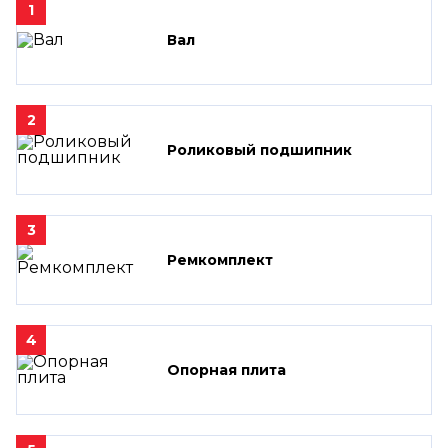
1
Вал
2
Роликовый подшипник
3
Ремкомплект
4
Опорная плита