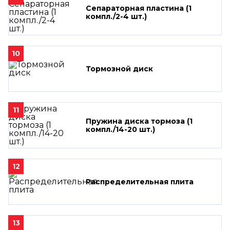
Сепараторная пластина (1
компл./2-4 шт.)
10
Тормозной диск
11
Пружина диска тормоза (1
компл./14-20 шт.)
12
Распределительная плита
13