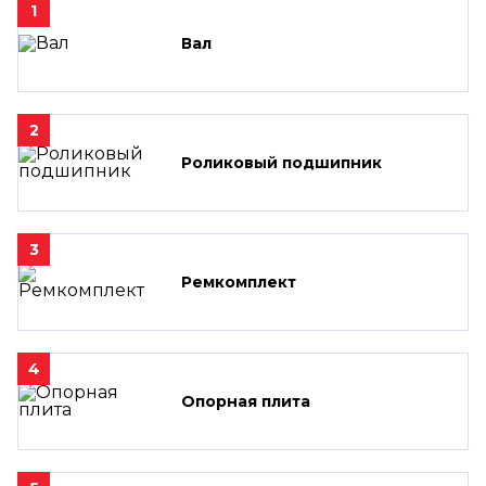
1
Вал
2
Роликовый подшипник
3
Ремкомплект
4
Опорная плита