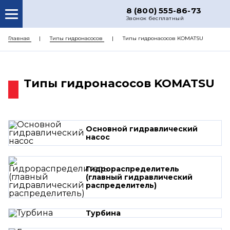
8 (800) 555-86-73
Звонок бесплатный
О НАС
Главная
Типы гидронасосов
Типы гидронасосов KOMATSU
КАТАЛОГ ЗАПЧАСТЕЙ
РЕМОНТ
Типы гидронасосов KOMATSU
ДОСТАВКА
ЦЕНЫ
Основной гидравлический
КОНТАКТЫ
насос
Гидрораспределитель
(главный гидравлический
распределитель)
Турбина