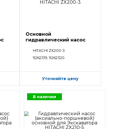
Основной
ос
гидравлический насос
HPV
HITACHI ZX200-3
9262319, 9262320
Уточняйте цену
В наличии