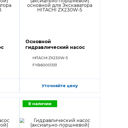
Основной
ос
гидравлический насос
HPV
HITACHI ZX230W-5
FYB60001351
Уточняйте цену
В наличии