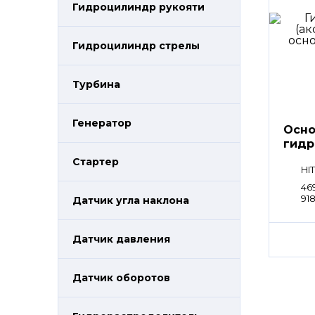
Гидроцилиндр рукояти
Гидроцилиндр стрелы
Турбина
Генератор
Осно
гидр
HPV
Стартер
HI
46
91
Датчик угла наклона
Датчик давления
Датчик оборотов