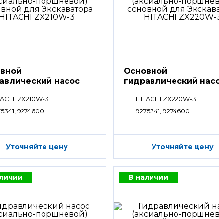
вной
Основной
авлический насос
гидравлический нас
HPV
TACHI ZX210W-3
HITACHI ZX220W-3
75341, 9274600
9275341, 9274600
Уточняйте цену
Уточняйте цену
аличии
В наличии