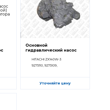
Основной
ос
гидравлический насос
HPV
HITACHI ZX140W-3
9275110, 9275109,
Уточняйте цену