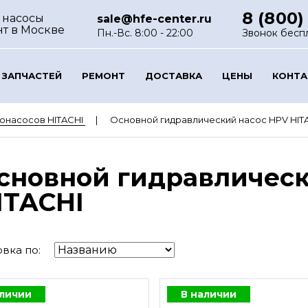
8 (800)
 насосы
sale@hfe-center.ru
нт
в Москве
Пн.-Вс. 8:00 - 22:00
Звонок бесп
 ЗАПЧАСТЕЙ
РЕМОНТ
ДОСТАВКА
ЦЕНЫ
КОНТ
онасосов HITACHI
Основной гидравлический насос HPV HIT
сновной гидравлическ
ITACHI
вка по:
аличии
В наличии