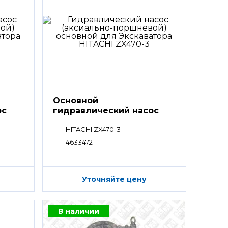
Основной
ос
гидравлический насос
HPV
HITACHI ZX470-3
4633472
Уточняйте цену
В наличии