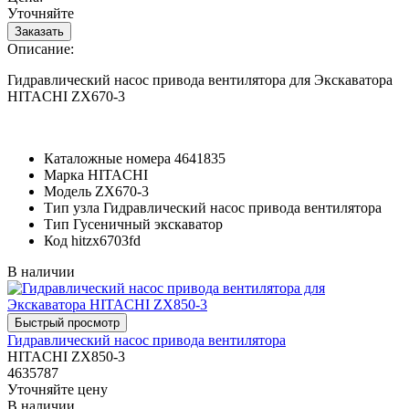
Уточняйте
Описание:
Гидравлический насос привода вентилятора для Экскаватора
HITACHI ZX670-3
Каталожные номера
4641835
Марка
HITACHI
Модель
ZX670-3
Тип узла
Гидравлический насос привода вентилятора
Тип
Гусеничный экскаватор
Код
hitzx6703fd
В наличии
Гидравлический насос привода вентилятора
HITACHI ZX850-3
4635787
Уточняйте цену
В наличии