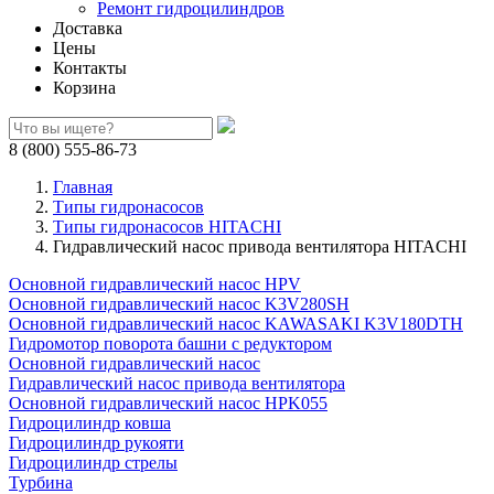
Ремонт гидроцилиндров
Доставка
Цены
Контакты
Корзина
8 (800) 555-86-73
Главная
Типы гидронасосов
Типы гидронасосов HITACHI
Гидравлический насос привода вентилятора HITACHI
Основной гидравлический насос HPV
Основной гидравлический насос K3V280SH
Основной гидравлический насос KAWASAKI K3V180DTH
Гидромотор поворота башни с редуктором
Основной гидравлический насос
Гидравлический насос привода вентилятора
Основной гидравлический насос HPK055
Гидроцилиндр ковша
Гидроцилиндр рукояти
Гидроцилиндр стрелы
Турбина