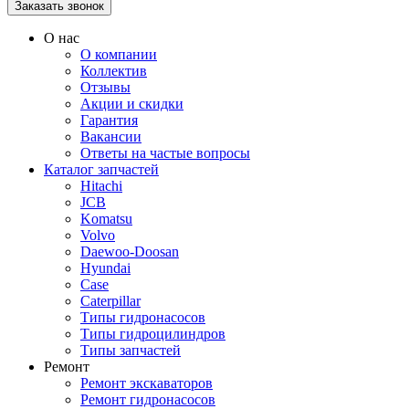
О нас
О компании
Коллектив
Отзывы
Акции и скидки
Гарантия
Вакансии
Ответы на частые вопросы
Каталог запчастей
Hitachi
JCB
Komatsu
Volvo
Daewoo-Doosan
Hyundai
Case
Caterpillar
Типы гидронасосов
Типы гидроцилиндров
Типы запчастей
Ремонт
Ремонт экскаваторов
Ремонт гидронасосов