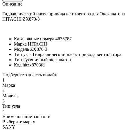
Описание:
Гидравлический насос привода вентилятора для Экскаватора
HITACHI ZX870-3
Каталожные номера
4635787
Марка
HITACHI
Модель
ZX870-3
Тип узла
Гидравлический насос привода вентилятора
Тип
Гусеничный экскаватор
Код
hitzx8703fd
Подберите запчасть онлайн
1
Марка
2
Модель
3
Тип узла
4
Наименование запчасти
Выберите марку
SANY