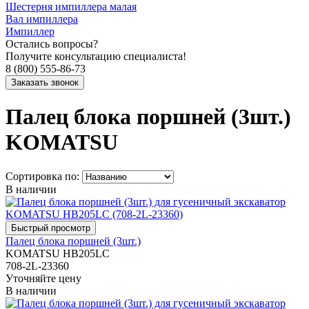
Шестерня импиллера малая
Вал импиллера
Импиллер
Остались вопросы?
Получите консультацию специалиста!
8 (800) 555-86-73
Палец блока поршней (3шт.)
KOMATSU
Сортировка по:
В наличии
Палец блока поршней (3шт.)
KOMATSU HB205LC
708-2L-23360
Уточняйте цену
В наличии