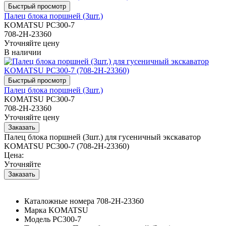
Палец блока поршней (3шт.)
KOMATSU PC300-7
708-2H-23360
Уточняйте цену
В наличии
Палец блока поршней (3шт.)
KOMATSU PC300-7
708-2H-23360
Уточняйте цену
Палец блока поршней (3шт.) для гусеничный экскаватор
KOMATSU PC300-7 (708-2H-23360)
Цена:
Уточняйте
Каталожные номера
708-2H-23360
Марка
KOMATSU
Модель
PC300-7