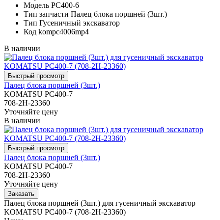
Модель
PC400-6
Тип запчасти
Палец блока поршней (3шт.)
Тип
Гусеничный экскаватор
Код
kompc4006mp4
В наличии
Палец блока поршней (3шт.)
KOMATSU PC400-7
708-2H-23360
Уточняйте цену
В наличии
Палец блока поршней (3шт.)
KOMATSU PC400-7
708-2H-23360
Уточняйте цену
Палец блока поршней (3шт.) для гусеничный экскаватор
KOMATSU PC400-7 (708-2H-23360)