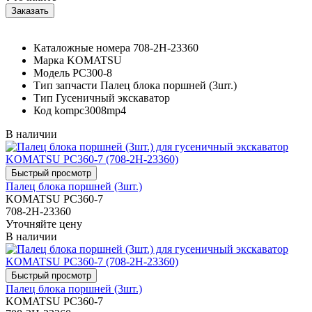
Каталожные номера
708-2H-23360
Марка
KOMATSU
Модель
PC300-8
Тип запчасти
Палец блока поршней (3шт.)
Тип
Гусеничный экскаватор
Код
kompc3008mp4
В наличии
Палец блока поршней (3шт.)
KOMATSU PC360-7
708-2H-23360
Уточняйте цену
В наличии
Палец блока поршней (3шт.)
KOMATSU PC360-7