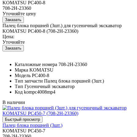
KOMATSU PC400-8
708-2H-23360
Уточняйте цену
Палец блока поршней (3шт.) для гусеничный экскаватор
KOMATSU PC400-8 (708-2H-23360)
Цена:
Уточняйте
Каталожные номера
708-2H-23360
Марка
KOMATSU
Модель
PC400-8
Тип запчасти
Палец блока поршней (3шт.)
Тип
Гусеничный экскаватор
Код
kompc4008mp4
В наличии
Палец блока поршней (3шт.)
KOMATSU PC450-7
708-2H-23360