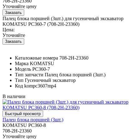
708-2H-23360
Уточняйте цену
Палец блока поршней (3шт.) для гусеничный экскаватор
KOMATSU PC360-7 (708-2H-23360)
Цена:
Уточняйте
Каталожные номера
708-2H-23360
Марка
KOMATSU
Модель
PC360-7
Тип запчасти
Палец блока поршней (3шт.)
Тип
Гусеничный экскаватор
Код
kompc3607mp4
В наличии
Палец блока поршней (3шт.)
KOMATSU PC360-8
708-2H-23360
Уточняйте цену