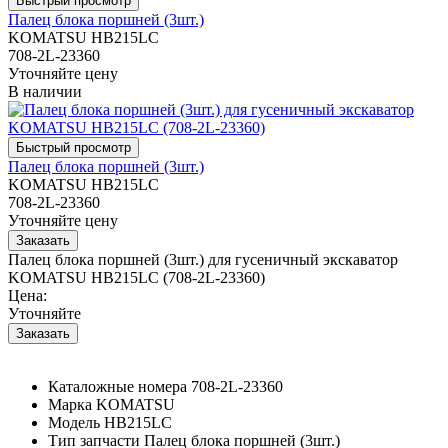
Палец блока поршней (3шт.)
KOMATSU HB215LC
708-2L-23360
Уточняйте цену
В наличии
Палец блока поршней (3шт.)
KOMATSU HB215LC
708-2L-23360
Уточняйте цену
Палец блока поршней (3шт.) для гусеничный экскаватор
KOMATSU HB215LC (708-2L-23360)
Цена:
Уточняйте
Каталожные номера
708-2L-23360
Марка
KOMATSU
Модель
HB215LC
Тип запчасти
Палец блока поршней (3шт.)