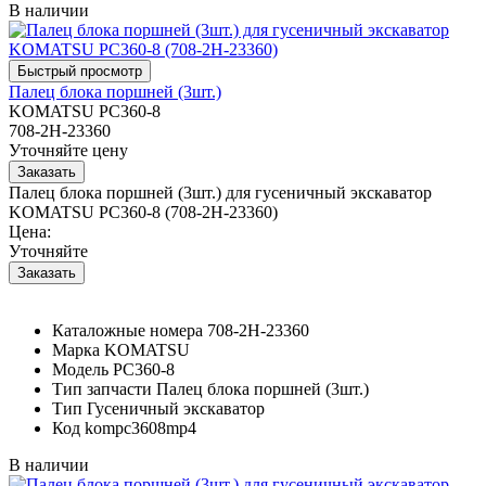
В наличии
Палец блока поршней (3шт.)
KOMATSU PC360-8
708-2H-23360
Уточняйте цену
Палец блока поршней (3шт.) для гусеничный экскаватор
KOMATSU PC360-8 (708-2H-23360)
Цена:
Уточняйте
Каталожные номера
708-2H-23360
Марка
KOMATSU
Модель
PC360-8
Тип запчасти
Палец блока поршней (3шт.)
Тип
Гусеничный экскаватор
Код
kompc3608mp4
В наличии