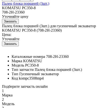
Палец блока поршней (3шт.)
KOMATSU PC350-8
708-2H-23360
Уточняйте цену
Палец блока поршней (3шт.) для гусеничный экскаватор
KOMATSU PC350-8 (708-2H-23360)
Цена:
Уточняйте
Каталожные номера
708-2H-23360
Марка
KOMATSU
Модель
PC350-8
Тип запчасти
Палец блока поршней (3шт.)
Тип
Гусеничный экскаватор
Код
kompc3508mp4
Подберите запчасть онлайн
1
Марка
2
Модель