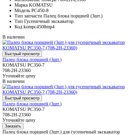
Марка
KOMATSU
Модель
PC450-8
Тип запчасти
Палец блока поршней (3шт.)
Тип
Гусеничный экскаватор
Код
kompc4508mp4
В наличии
Палец блока поршней (3шт.)
KOMATSU PC350-7
708-2H-23360
Уточняйте цену
В наличии
Палец блока поршней (3шт.)
KOMATSU PC350-7
708-2H-23360
Уточняйте цену
Палец блока поршней (3шт.) для гусеничный экскаватор