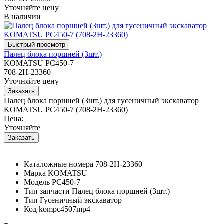
Уточняйте цену
В наличии
Палец блока поршней (3шт.)
KOMATSU PC450-7
708-2H-23360
Уточняйте цену
Палец блока поршней (3шт.) для гусеничный экскаватор
KOMATSU PC450-7 (708-2H-23360)
Цена:
Уточняйте
Каталожные номера
708-2H-23360
Марка
KOMATSU
Модель
PC450-7
Тип запчасти
Палец блока поршней (3шт.)
Тип
Гусеничный экскаватор
Код
kompc4507mp4