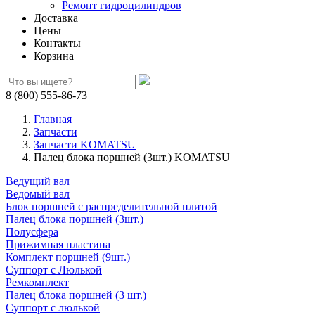
Ремонт гидроцилиндров
Доставка
Цены
Контакты
Корзина
8 (800) 555-86-73
Главная
Запчасти
Запчасти KOMATSU
Палец блока поршней (3шт.) KOMATSU
Ведущий вал
Ведомый вал
Блок поршней c распределительной плитой
Палец блока поршней (3шт.)
Полусфера
Прижимная пластина
Комплект поршней (9шт.)
Суппорт с Люлькой
Ремкомплект
Палец блока поршней (3 шт.)
Суппорт с люлькой