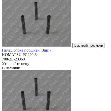
Палец блока поршней (3шт.)
KOMATSU PC220-8
708-2L-23360
Уточняйте цену
В наличии