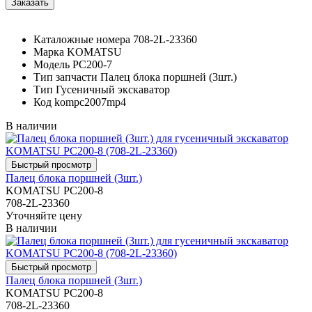
Каталожные номера
708-2L-23360
Марка
KOMATSU
Модель
PC200-7
Тип запчасти
Палец блока поршней (3шт.)
Тип
Гусеничный экскаватор
Код
kompc2007mp4
В наличии
Палец блока поршней (3шт.)
KOMATSU PC200-8
708-2L-23360
Уточняйте цену
В наличии
Палец блока поршней (3шт.)
KOMATSU PC200-8
708-2L-23360