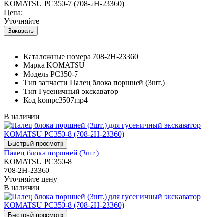
KOMATSU PC350-7 (708-2H-23360)
Цена:
Уточняйте
Каталожные номера
708-2H-23360
Марка
KOMATSU
Модель
PC350-7
Тип запчасти
Палец блока поршней (3шт.)
Тип
Гусеничный экскаватор
Код
kompc3507mp4
В наличии
Палец блока поршней (3шт.)
KOMATSU PC350-8
708-2H-23360
Уточняйте цену
В наличии