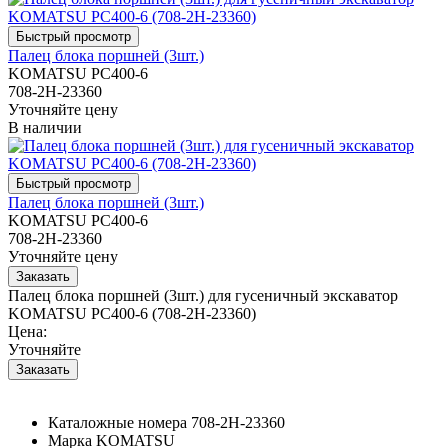
Палец блока поршней (3шт.)
KOMATSU PC400-6
708-2H-23360
Уточняйте цену
В наличии
Палец блока поршней (3шт.)
KOMATSU PC400-6
708-2H-23360
Уточняйте цену
Палец блока поршней (3шт.) для гусеничный экскаватор
KOMATSU PC400-6 (708-2H-23360)
Цена:
Уточняйте
Каталожные номера
708-2H-23360
Марка
KOMATSU