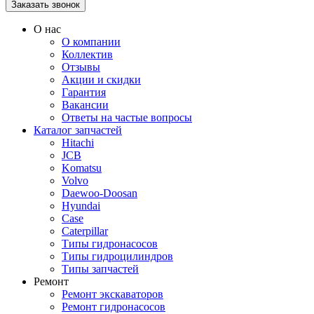
О нас
О компании
Коллектив
Отзывы
Акции и скидки
Гарантия
Вакансии
Ответы на частые вопросы
Каталог запчастей
Hitachi
JCB
Komatsu
Volvo
Daewoo-Doosan
Hyundai
Case
Caterpillar
Типы гидронасосов
Типы гидроцилиндров
Типы запчастей
Ремонт
Ремонт экскаваторов
Ремонт гидронасосов