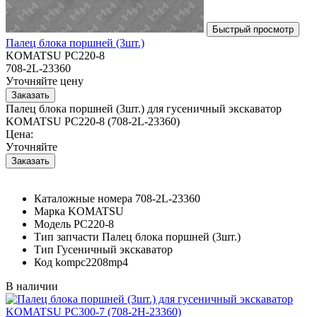
Палец блока поршней (3шт.)
KOMATSU PC220-8
708-2L-23360
Уточняйте цену
Палец блока поршней (3шт.) для гусеничный экскаватор
KOMATSU PC220-8 (708-2L-23360)
Цена:
Уточняйте
Каталожные номера
708-2L-23360
Марка
KOMATSU
Модель
PC220-8
Тип запчасти
Палец блока поршней (3шт.)
Тип
Гусеничный экскаватор
Код
kompc2208mp4
В наличии