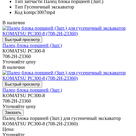
Тип запчасти
Палец блока поршней (3шт.)
Тип
Гусеничный экскаватор
Код
kompc3007mp4
В наличии
Палец блока поршней (3шт.)
KOMATSU PC300-8
708-2H-23360
Уточняйте цену
В наличии
Палец блока поршней (3шт.)
KOMATSU PC300-8
708-2H-23360
Уточняйте цену
Палец блока поршней (3шт.) для гусеничный экскаватор
KOMATSU PC300-8 (708-2H-23360)
Цена:
Уточняйте