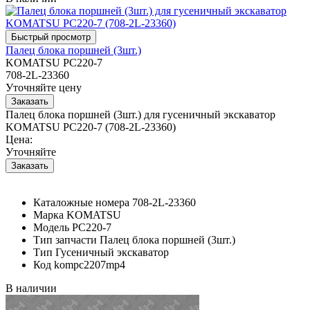
Палец блока поршней (3шт.)
KOMATSU PC220-7
708-2L-23360
Уточняйте цену
Палец блока поршней (3шт.) для гусеничный экскаватор
KOMATSU PC220-7 (708-2L-23360)
Цена:
Уточняйте
Каталожные номера
708-2L-23360
Марка
KOMATSU
Модель
PC220-7
Тип запчасти
Палец блока поршней (3шт.)
Тип
Гусеничный экскаватор
Код
kompc2207mp4
В наличии