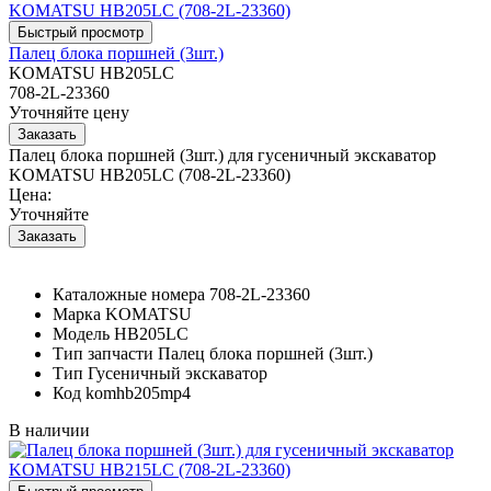
Палец блока поршней (3шт.)
KOMATSU HB205LC
708-2L-23360
Уточняйте цену
Палец блока поршней (3шт.) для гусеничный экскаватор
KOMATSU HB205LC (708-2L-23360)
Цена:
Уточняйте
Каталожные номера
708-2L-23360
Марка
KOMATSU
Модель
HB205LC
Тип запчасти
Палец блока поршней (3шт.)
Тип
Гусеничный экскаватор
Код
komhb205mp4
В наличии