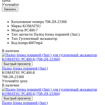
Цена:
Уточняйте
Каталожные номера
708-2H-23360
Марка
KOMATSU
Модель
PC400-7
Тип запчасти
Палец блока поршней (3шт.)
Тип
Гусеничный экскаватор
Код
kompc4007mp4
В наличии
Палец блока поршней (3шт.)
KOMATSU PC400-8
708-2H-23360
Уточняйте цену
В наличии
Палец блока поршней (3шт.)