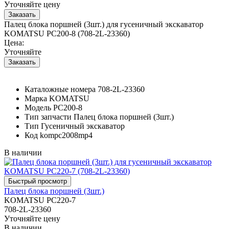
Уточняйте цену
Палец блока поршней (3шт.) для гусеничный экскаватор
KOMATSU PC200-8 (708-2L-23360)
Цена:
Уточняйте
Каталожные номера
708-2L-23360
Марка
KOMATSU
Модель
PC200-8
Тип запчасти
Палец блока поршней (3шт.)
Тип
Гусеничный экскаватор
Код
kompc2008mp4
В наличии
Палец блока поршней (3шт.)
KOMATSU PC220-7
708-2L-23360
Уточняйте цену
В наличии