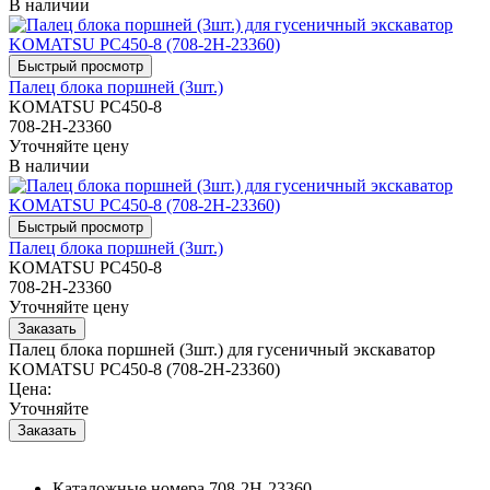
В наличии
Палец блока поршней (3шт.)
KOMATSU PC450-8
708-2H-23360
Уточняйте цену
В наличии
Палец блока поршней (3шт.)
KOMATSU PC450-8
708-2H-23360
Уточняйте цену
Палец блока поршней (3шт.) для гусеничный экскаватор
KOMATSU PC450-8 (708-2H-23360)
Цена:
Уточняйте
Каталожные номера
708-2H-23360