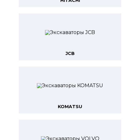
HITACHI
JCB
KOMATSU