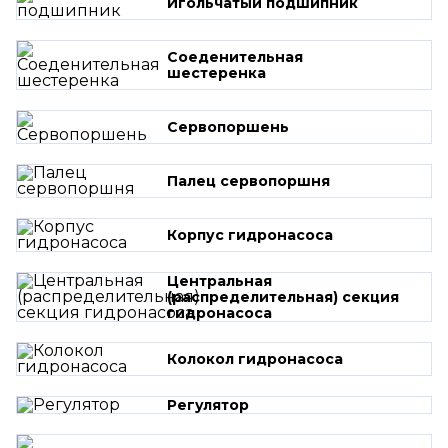
Игольчатый подшипник
Соеденительная
шестеренка
Сервопоршень
Палец сервопоршня
Корпус гидронасоса
Центральная
(распределительная) секция
гидронасоса
Колокол гидронасоса
Регулятор