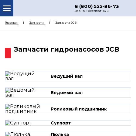
8 (800) 555-86-73
Звонок бесплатный
О НАС
Главная
Запчасти
Запчасти JCB
КАТАЛОГ ЗАПЧАСТЕЙ
РЕМОНТ
Запчасти гидронасосов JCB
ДОСТАВКА
ЦЕНЫ
Ведущий вал
КОНТАКТЫ
Ведомый вал
Роликовый подшипник
Суппорт
Люлька