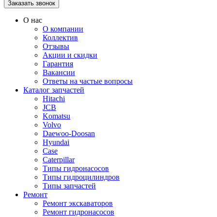
О нас
О компании
Коллектив
Отзывы
Акции и скидки
Гарантия
Вакансии
Ответы на частые вопросы
Каталог запчастей
Hitachi
JCB
Komatsu
Volvo
Daewoo-Doosan
Hyundai
Case
Caterpillar
Типы гидронасосов
Типы гидроцилиндров
Типы запчастей
Ремонт
Ремонт экскаваторов
Ремонт гидронасосов