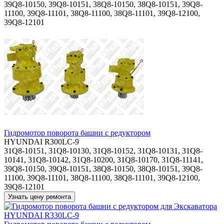
39Q8-10150, 39Q8-10151, 38Q8-10150, 38Q8-10151, 39Q8-
11100, 39Q8-11101, 38Q8-11100, 38Q8-11101, 39Q8-12100,
39Q8-12101
Гидромотор поворота башни с редуктором
HYUNDAI R300LC-9
31Q8-10151, 31Q8-10130, 31Q8-10152, 31Q8-10131, 31Q8-
10141, 31Q8-10142, 31Q8-10200, 31Q8-10170, 31Q8-11141,
39Q8-10150, 39Q8-10151, 38Q8-10150, 38Q8-10151, 39Q8-
11100, 39Q8-11101, 38Q8-11100, 38Q8-11101, 39Q8-12100,
39Q8-12101