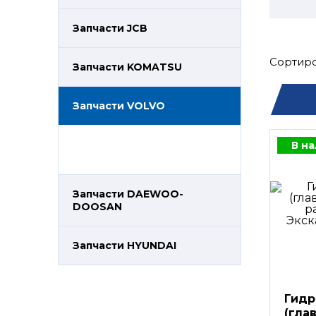
Запчасти JCB
Сортиро
Запчасти KOMATSU
Запчасти VOLVO
В н
Запчасти DAEWOO-
DOOSAN
Запчасти HYUNDAI
Гидр
(гла