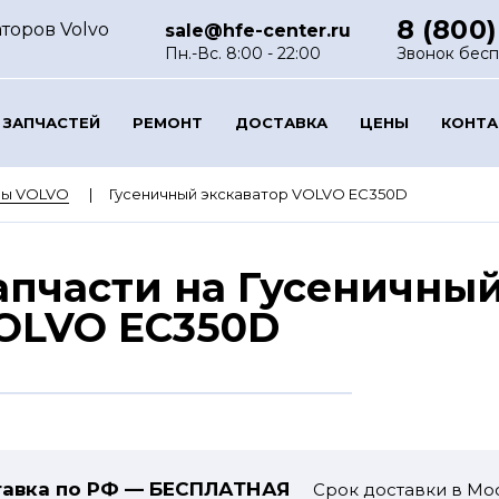
8 (800)
торов Volvo
sale@hfe-center.ru
Пн.-Вс. 8:00 - 22:00
Звонок бес
 ЗАПЧАСТЕЙ
РЕМОНТ
ДОСТАВКА
ЦЕНЫ
КОНТ
ры VOLVO
Гусеничный экскаватор VOLVO EC350D
апчасти на Гусеничный
OLVO EC350D
авка по РФ — БЕСПЛАТНАЯ
Срок доставки в Мос