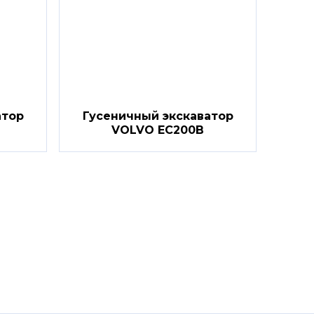
атор
Гусеничный экскаватор
VOLVO EC200B