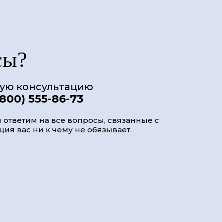
сы?
ную консультацию
(800) 555-86-73
 ответим на все вопросы, связанные с
ия вас ни к чему не обязывает.