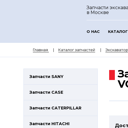
Запчасти экскава
в Москве
О НАС
КАТАЛОГ
Главная
Каталог запчастей
Экскавато
З
Запчасти SANY
V
Запчасти CASE
Запчасти CATERPILLAR
Запчасти HITACHI
Дост