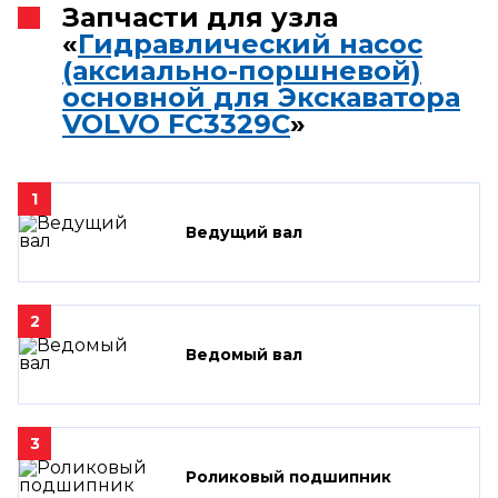
Запчасти для узла
«
Гидравлический насос
(аксиально-поршневой)
основной для Экскаватора
VOLVO FC3329C
»
1
Ведущий вал
2
Ведомый вал
3
Роликовый подшипник