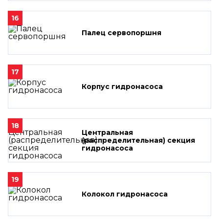
16
Палец сервопоршня
17
Корпус гидронасоса
18
Центральная
(распределительная) секция
гидронасоса
19
Колокол гидронасоса