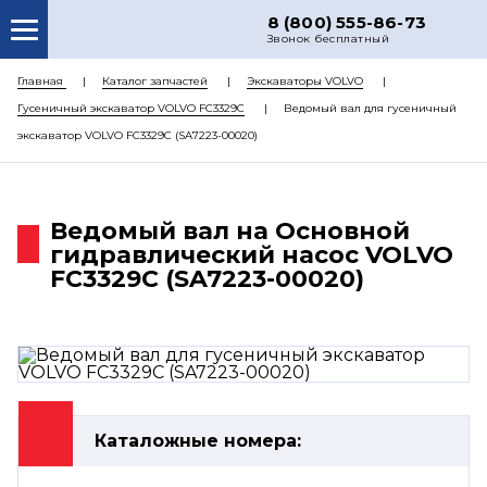
8 (800) 555-86-73
Звонок бесплатный
О НАС
Главная
Каталог запчастей
Экскаваторы VOLVO
Гусеничный экскаватор VOLVO FC3329C
Ведомый вал для гусеничный
КАТАЛОГ ЗАПЧАСТЕЙ
экскаватор VOLVO FC3329C (SA7223-00020)
РЕМОНТ
ДОСТАВКА
Ведомый вал на Основной
ЦЕНЫ
гидравлический насос VOLVO
FC3329C (SA7223-00020)
КОНТАКТЫ
Каталожные номера: