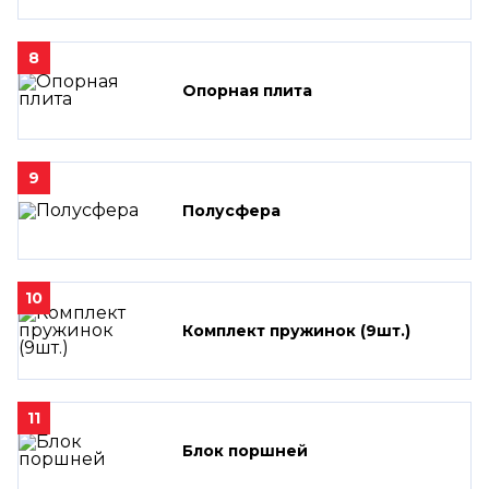
8
Опорная плита
9
Полусфера
10
Комплект пружинок (9шт.)
11
Блок поршней