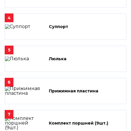
4
Суппорт
5
Люлька
6
Прижимная пластина
7
Комплект поршней (9шт.)