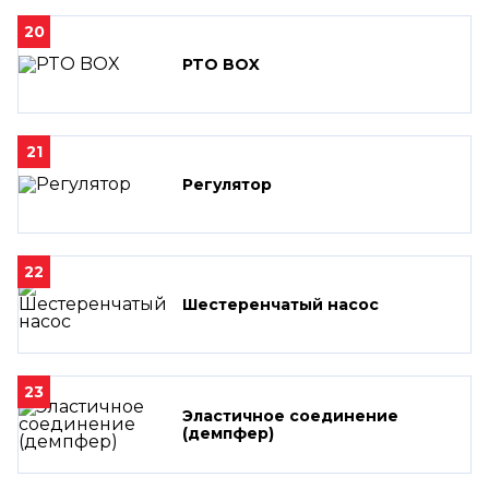
20
PTO BOX
21
Регулятор
22
Шестеренчатый насос
23
Эластичное соединение
(демпфер)