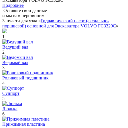
Экскаватора VOLVO FC3329C
Подробнее
Оставьте свои данные
и мы вам перезвоним
Запчасти для узла «
Гидравлический насос (аксиально-
поршневой) основной для Экскаватора VOLVO FC3329C
»
1
Ведущий вал
2
Ведомый вал
3
Роликовый подшипник
4
Суппорт
5
Люлька
6
Прижимная пластина