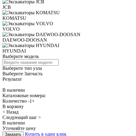
JCB
KOMATSU
VOLVO
DAEWOO-DOOSAN
HYUNDAI
Выберите модель
Выберите тип узла
Выберите Запчасть
Результат
В наличии
Каталожные номера:
Количество
-
1
+
В корзину
< Назад
Следующий шаг >
В наличии
Уточняйте цену
Купить в один клик