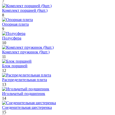
7
Комплект поршней (9шт.)
8
Опорная плита
9
Полусфера
10
Комплект пружинок (9шт.)
11
Блок поршней
12
Распределительная плита
13
Игольчатый подшипник
14
Соеденительная шестеренка
15