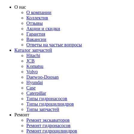
О нас
О компании
Коллектив
Отзывы
Акции и скидки
Гарантия
Вакансии
Ответы на частые вопросы
Каталог запчастей
Hitachi
JCB
Komatsu
Volvo
Daewoo-Doosan
Hyundai
Case
Caterpillar
Типы гидронасосов
Типы гидроцилиндров
Типы запчастей
Ремонт
Ремонт экскаваторов
Ремонт гидронасосов
Ремонт гидроцилиндров