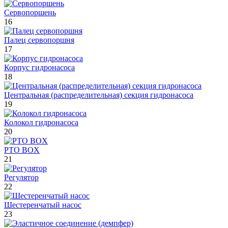
Сервопоршень
16
Палец сервопоршня
17
Корпус гидронасоса
18
Центральная (распределительная) секция гидронасоса
19
Колокол гидронасоса
20
PTO BOX
21
Регулятор
22
Шестеренчатый насос
23