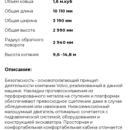
Объем ковша
1,6 м.куб
Общая длина
10 110 мм
Общая ширина
3 190 мм
Общая высота
2 990 мм
Радиус обратного
2 940 мм
поворота
Высота копания
9,6 -14,8 м
Описание:
Безопасность - основополагающий принцип
деятельности компании Volvo, реализованный в данной
машине. Накладки противоскольжения из
перфорированного металла на ступенях и платформах
обеспечивают превосходное сцепление даже в случае
обледенения или намокания. Низкоэмиссионный
малошумный двигатель оптимально сочетается с
гидравлической системой, оборудованием и
конструкцией экскаватора. Просторная и
комфортабельная комфортабельная кабина отличается