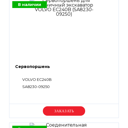
В наличии
Сервопоршень
VOLVO EC240B
SA8230-09250
Уточняйте цену