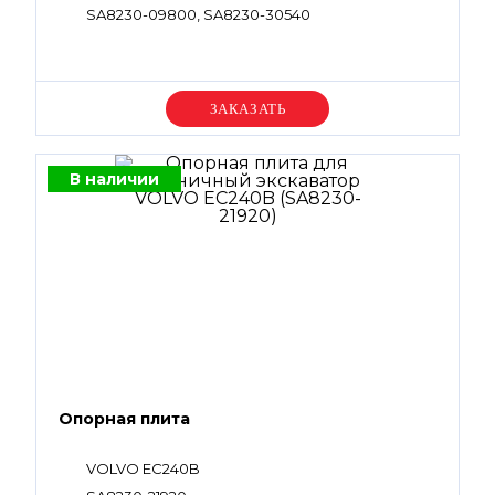
SA8230-09800, SA8230-30540
Уточняйте цену
В наличии
Опорная плита
VOLVO EC240B