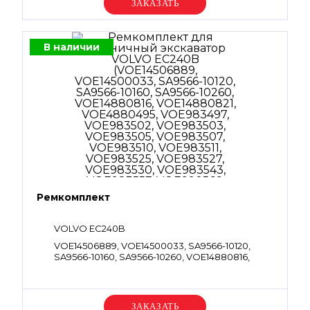
Уточняйте цену
В наличии
Ремкомплект
VOLVO EC240B
VOE14506889, VOE14500033, SA9566-10120,
SA9566-10160, SA9566-10260, VOE14880816,
VOE14880821, VOE4880495, VOE983497,
VOE983502, VOE983503, VOE983505,
VOE983507, VOE983510, VOE983511, VOE983525,
VOE983527, VOE983530, VOE983543,
Уточняйте цену