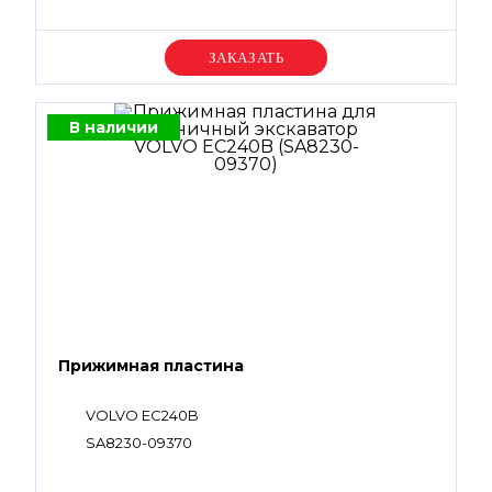
VOE14539998, VOE14511623
Уточняйте цену
В наличии
Прижимная пластина
VOLVO EC240B
SA8230-09370