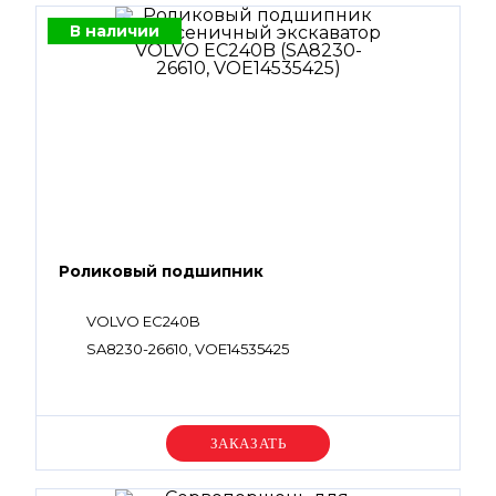
В наличии
Роликовый подшипник
VOLVO EC240B
SA8230-26610, VOE14535425
Уточняйте цену