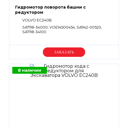
Гидромотор поворота башни с
редуктором
VOLVO EC240B
SA7118-34000, VOE14500454, SA1142-00520,
SA7118-34100
Уточняйте цену
В наличии