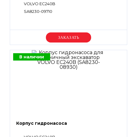
VOLVO EC240B
SA8230-09710
Уточняйте цену
В наличии
Корпус гидронасоса