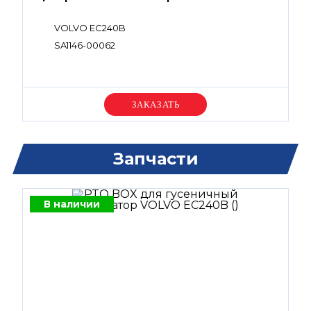
VOLVO EC240B
SA1146-00062
Уточняйте цену
Запчасти
В наличии