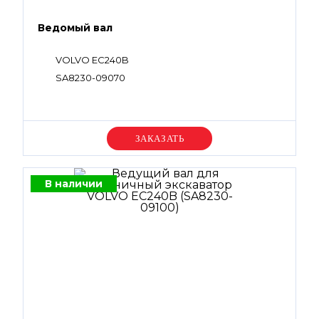
Ведомый вал
VOLVO EC240B
SA8230-09070
Уточняйте цену
В наличии