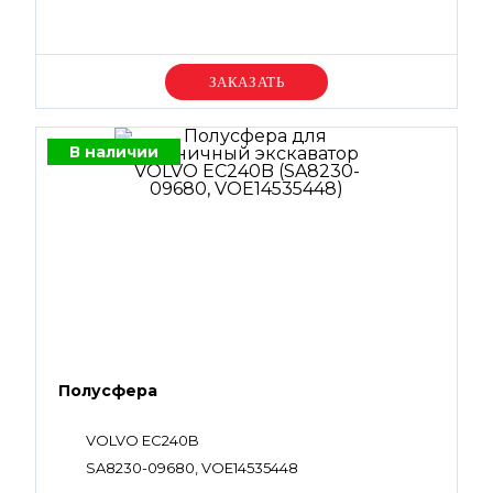
Уточняйте цену
В наличии
Полусфера
VOLVO EC240B
SA8230-09680, VOE14535448