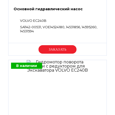
Основной гидравлический насос
VOLVO EC240B
SA1142-00531, VOE14524180, 14531856, 14595260,
14531594
Уточняйте цену
В наличии