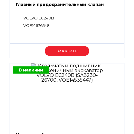
Главный предохранительный клапан
VOLVO EC240B
VOE14676548
Уточняйте цену
В наличии