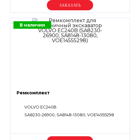
Уточняйте цену
В наличии
Ремкомплект
VOLVO EC240B
SA8230-26900, SA8148-13080, VOE14555298