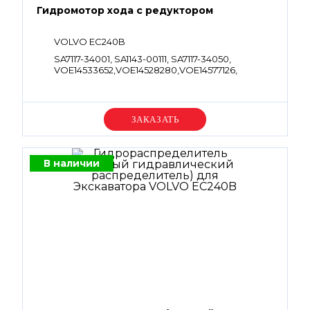
Гидромотор хода с редуктором
VOLVO EC240B
SA7117-34001, SA1143-00111, SA7117-34050,
VOE14533652,VOE14528280,VOE14577126,
VOE14634522, VOE14524185
Уточняйте цену
В наличии