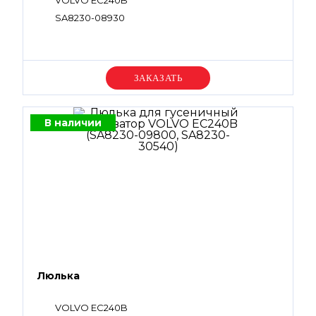
VOLVO EC240B
SA8230-08930
Уточняйте цену
В наличии
Люлька
VOLVO EC240B