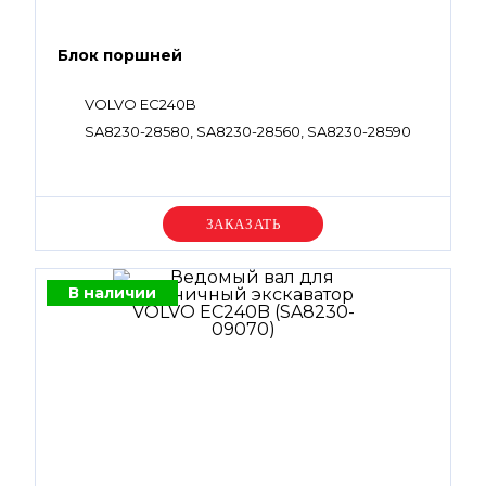
Блок поршней
VOLVO EC240B
SA8230-28580, SA8230-28560, SA8230-28590
Уточняйте цену
В наличии