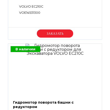
VOLVO EC210C
VOE14531300
Уточняйте цену
В наличии
Гидромотор поворота башни с
редуктором