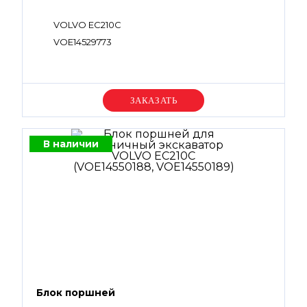
VOLVO EC210C
VOE14529773
Уточняйте цену
В наличии
Блок поршней