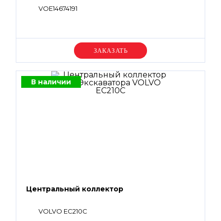
VOE14674191
Уточняйте цену
В наличии
Центральный коллектор
VOLVO EC210C