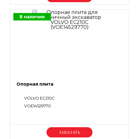
В наличии
Опорная плита
VOLVO EC210C
VOE14529770
Уточняйте цену