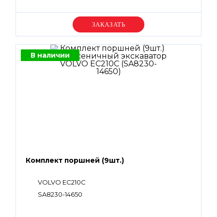
Уточняйте цену
В наличии
Комплект поршней (9шт.)
VOLVO EC210C
SA8230-14650