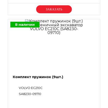
Уточняйте цену
В наличии
Комплект пружинок (9шт.)
VOLVO EC210C
SA8230-09710