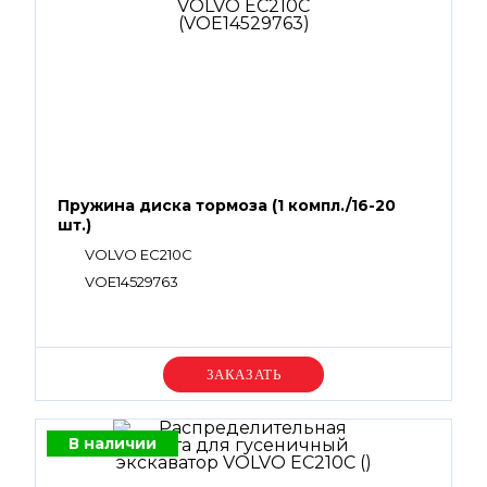
Пружина диска тормоза (1 компл./16-20
шт.)
VOLVO EC210C
VOE14529763
Уточняйте цену
В наличии