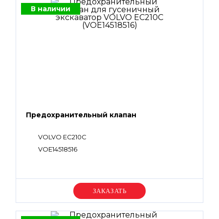
В наличии
Предохранительный клапан
VOLVO EC210C
VOE14518516
Уточняйте цену