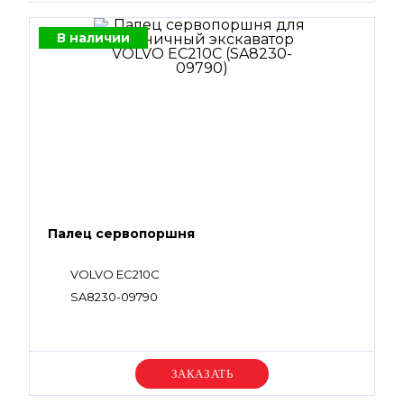
В наличии
Палец сервопоршня
VOLVO EC210C
SA8230-09790
Уточняйте цену