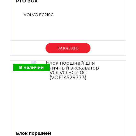
PTO BOX
VOLVO EC210C
Уточняйте цену
В наличии
Блок поршней