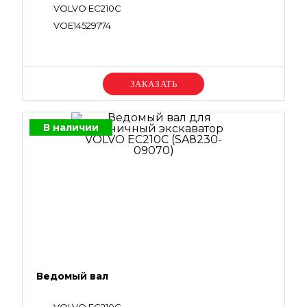
VOLVO EC210C
VOE14529774
Уточняйте цену
В наличии
Ведомый вал