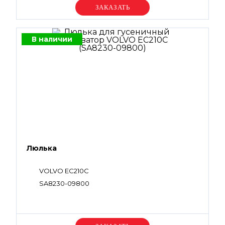
Уточняйте цену
В наличии
Люлька
VOLVO EC210C
SA8230-09800