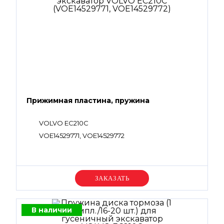
Прижимная пластина, пружина
VOLVO EC210C
VOE14529771, VOE14529772
Уточняйте цену
В наличии