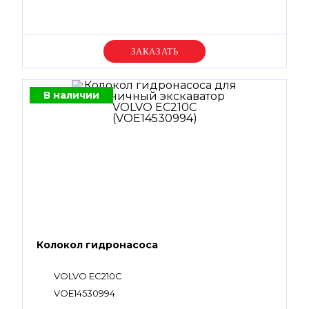
Уточняйте цену
В наличии
Колокол гидронасоса
VOLVO EC210C
VOE14530994