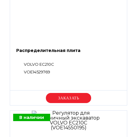
Распределительная плита
VOLVO EC210C
VOE14529769
Уточняйте цену
В наличии