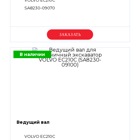
VOLVO EC210C
SA8230-09070
Уточняйте цену
В наличии
Ведущий вал
VOLVO EC210C