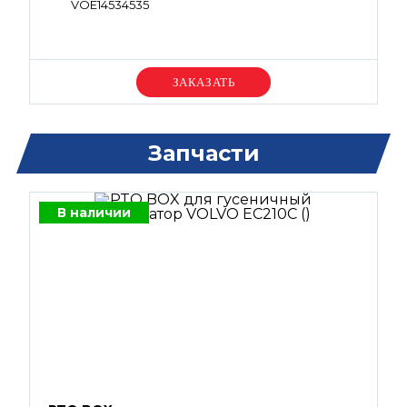
VOE14534535
Уточняйте цену
Запчасти
В наличии