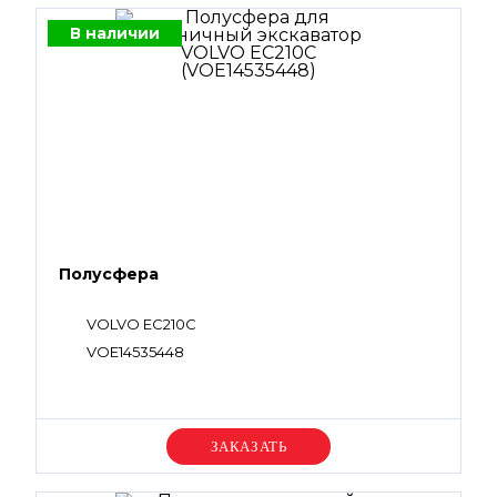
В наличии
Полусфера
VOLVO EC210C
VOE14535448
Уточняйте цену