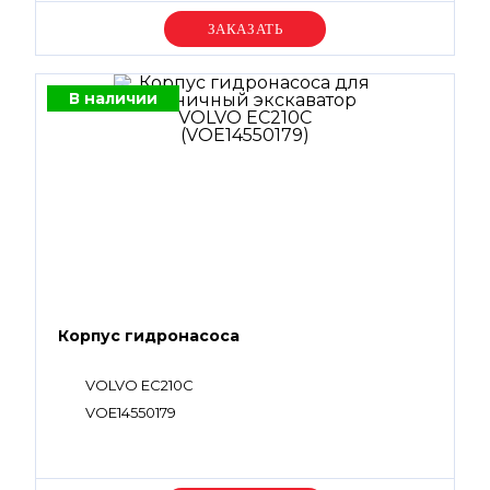
Уточняйте цену
В наличии
Корпус гидронасоса
VOLVO EC210C
VOE14550179