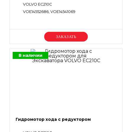
VOLVO EC210C
VOE14552686, VOE14541069
Уточняйте цену
В наличии
Гидромотор хода с редуктором