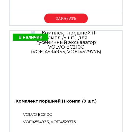
Уточняйте цену
В наличии
Комплект поршней (1 компл./9 шт.)
VOLVO EC210C
VOE14594933, VOE14529776