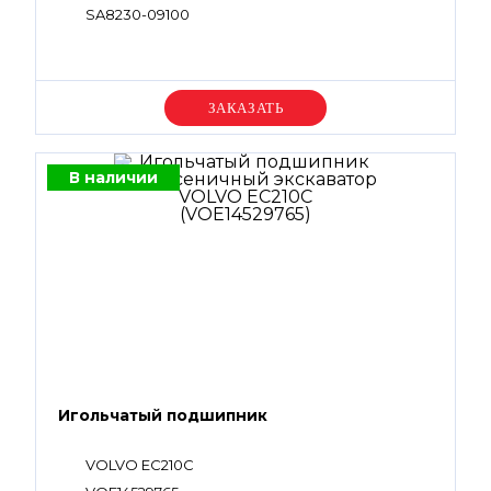
SA8230-09100
Уточняйте цену
В наличии
Игольчатый подшипник
VOLVO EC210C