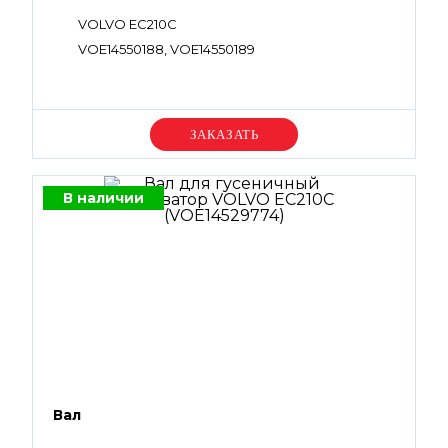
VOLVO EC210C
VOE14550188, VOE14550189
Уточняйте цену
В наличии
Вал