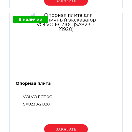
Уточняйте цену
В наличии
Опорная плита
VOLVO EC210C
SA8230-21920
Уточняйте цену