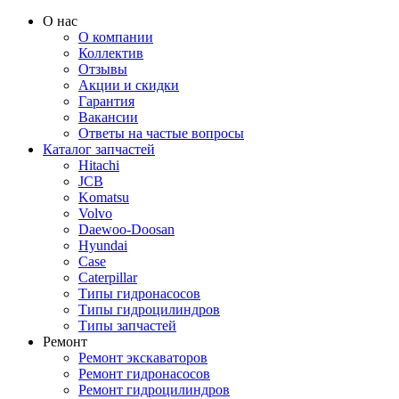
О нас
О компании
Коллектив
Отзывы
Акции и скидки
Гарантия
Вакансии
Ответы на частые вопросы
Каталог запчастей
Hitachi
JCB
Komatsu
Volvo
Daewoo-Doosan
Hyundai
Case
Caterpillar
Типы гидронасосов
Типы гидроцилиндров
Типы запчастей
Ремонт
Ремонт экскаваторов
Ремонт гидронасосов
Ремонт гидроцилиндров