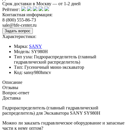
Срок доставки в Москву — от
1-2
дней
Рейтинг:
Контактная информация:
8 (800) 555-86-73
sale@hfe-center.ru
Характеристики:
Марка:
SANY
Модель:
SY980H
Тип узла:
Гидрораспределитель (главный
гидравлический распределитель)
Тип:
Гусеничный мини-экскаватор
Код:
sansy980hmcv
Описание
Отзывы
Вопрос-ответ
Доставка
Гидрораспределитель (главный гидравлический
распределитель) для Экскаватора SANY SY980H
Можно ли заказать гидравлическое оборудование и запасные
части к нему оптом?