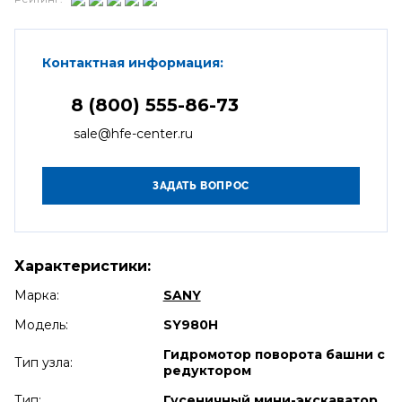
Контактная информация:
8 (800) 555-86-73
sale@hfe-center.ru
Характеристики:
Марка:
SANY
Модель:
SY980H
Гидромотор поворота башни с
Тип узла:
редуктором
Тип:
Гусеничный мини-экскаватор