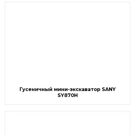
Гусеничный мини-экскаватор SANY
SY870H