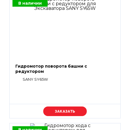
В наличии
Гидромотор поворота башни с
редуктором
SANY SY65W
Уточняйте цену
В наличии