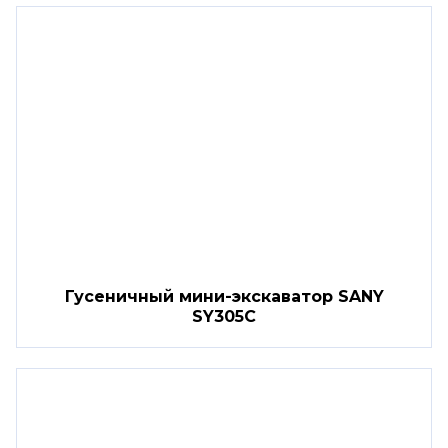
Гусеничный мини-экскаватор SANY
SY305C