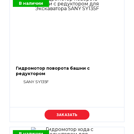
В наличии
Гидромотор поворота башни с
редуктором
SANY SY135F
Уточняйте цену
В наличии