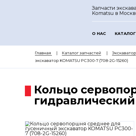
Запчасти экскав
Komatsu
в Москв
О НАС
КАТАЛОГ
Главная
Каталог запчастей
Экскавато
экскаватор KOMATSU PC300-7 (708-2G-15260)
Кольцо сервопо
гидравлический 