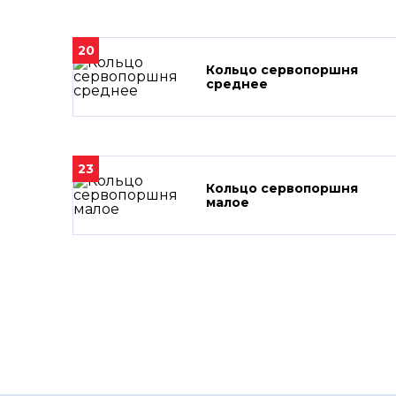
20
Кольцо сервопоршня
среднее
23
Кольцо сервопоршня
малое