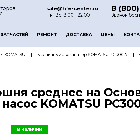
8 (800)
аторов
sale@hfe-center.ru
е
Пн.-Вс. 8:00 - 22:00
Звонок бес
 ЗАПЧАСТЕЙ
РЕМОНТ
ДОСТАВКА
ЦЕНЫ
КОНТ
ры KOMATSU
Гусеничный экскаватор KOMATSU PC300-7
ршня среднее на Осно
насос KOMATSU PC300-7
В наличии