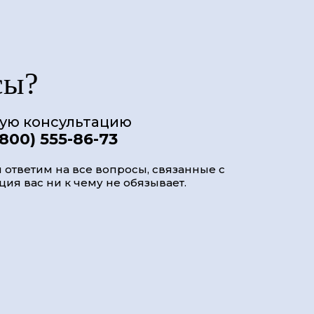
сы?
ную консультацию
(800) 555-86-73
 ответим на все вопросы, связанные с
ия вас ни к чему не обязывает.