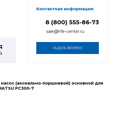
Контактная информация:
8 (800) 555-86-73
sale@hfe-center.ru
Я
й
 насос (аксиально-поршневой) основной для
MATSU PC300-7