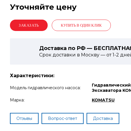
Уточняйте цену
КУПИТЬ В ОДИН КЛИК
Доставка по РФ — БЕСПЛАТНА
Срок доставки в Москву — от
1-2
дне
Характеристики:
Гидравлический
Модель гидравлического насоса:
Экскаватора KO
Марка:
KOMATSU
Отзывы
Вопрос-ответ
Доставка