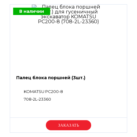
В наличии
Палец блока поршней (3шт.)
KOMATSU PC200-8
708-2L-23360
Уточняйте цену