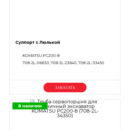
Суппорт с Люлькой
KOMATSU PC200-8
708-2L-06630, 708-2L-23640, 708-2L-33450
Уточняйте цену
В наличии