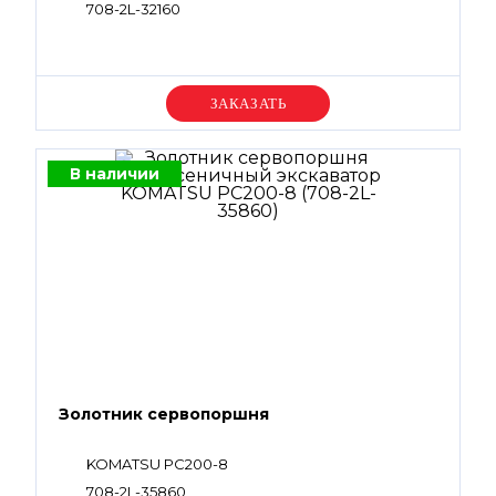
708-2L-32160
Уточняйте цену
В наличии
Золотник сервопоршня
KOMATSU PC200-8
708-2L-35860