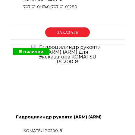
707-01-0H740, 707-01-0J280
Уточняйте цену
В наличии
Гидроцилиндр рукояти (ARM) (ARM)
KOMATSU PC200-8