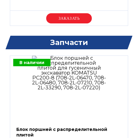
Уточняйте цену
Запчасти
В наличии
Блок поршней c распределительной
плитой