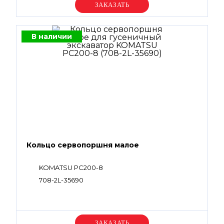
Уточняйте цену
В наличии
Кольцо сервопоршня малое
KOMATSU PC200-8
708-2L-35690
Уточняйте цену