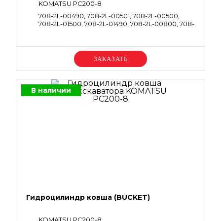
KOMATSU PC200-8
708-2L-00490, 708-2L-00501, 708-2L-00500,
708-2L-01500, 708-2L-01490, 708-2L-00800, 708-
2L-00400, 708-2L-01400
Уточняйте цену
В наличии
Гидроцилиндр ковша (BUCKET)
KOMATSU PC200-8