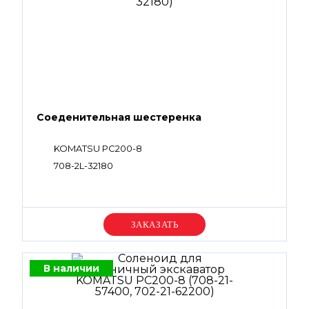
Соеденительная шестеренка
KOMATSU PC200-8
708-2L-32180
Уточняйте цену
В наличии