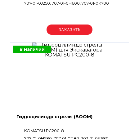
707-01-0J250, 707-01-0H600, 707-01-0K700
Уточняйте цену
В наличии
Гидроцилиндр стрелы (BOOM)
KOMATSU PC200-8
707-01-0H580, 707-01-0J180, 707-01-0K680