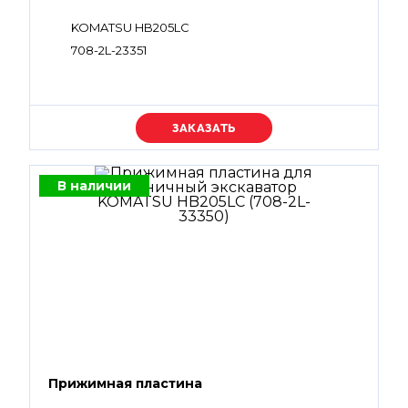
KOMATSU HB205LC
708-2L-23351
Уточняйте цену
В наличии
Прижимная пластина