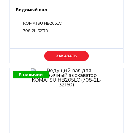
Ведомый вал
KOMATSU HB205LC
708-2L-32170
Уточняйте цену
В наличии