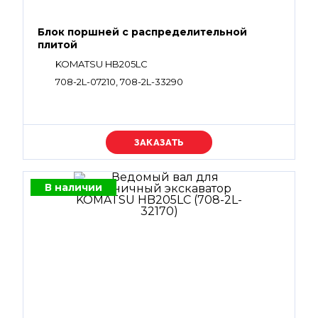
Блок поршней c распределительной
плитой
KOMATSU HB205LC
708-2L-07210, 708-2L-33290
Уточняйте цену
В наличии