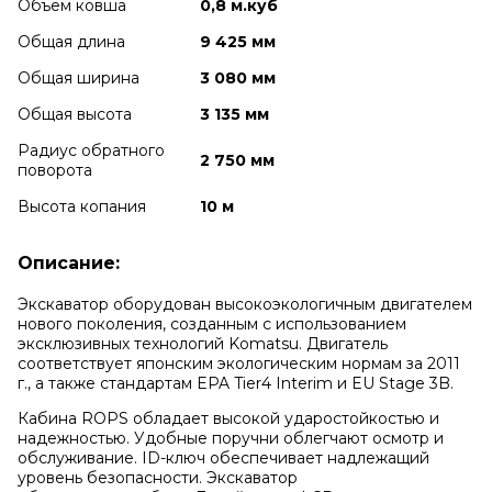
Объем ковша
0,8 м.куб
Общая длина
9 425 мм
Общая ширина
3 080 мм
Общая высота
3 135 мм
Радиус обратного
2 750 мм
поворота
Высота копания
10 м
Описание:
Экскаватор оборудован высокоэкологичным двигателем
нового поколения, созданным с использованием
эксклюзивных технологий Komatsu. Двигатель
соответствует японским экологическим нормам за 2011
г., а также стандартам EPA Tier4 Interim и EU Stage 3B.
Кабина ROPS обладает высокой ударостойкостью и
надежностью. Удобные поручни облегчают осмотр и
обслуживание. ID-ключ обеспечивает надлежащий
уровень безопасности. Экскаватор