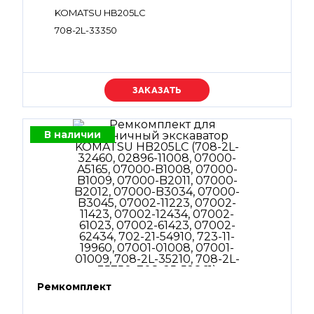
KOMATSU HB205LC
708-2L-33350
Уточняйте цену
В наличии
Ремкомплект