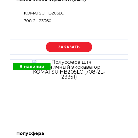
KOMATSU HB205LC
708-2L-23360
Уточняйте цену
В наличии
Полусфера