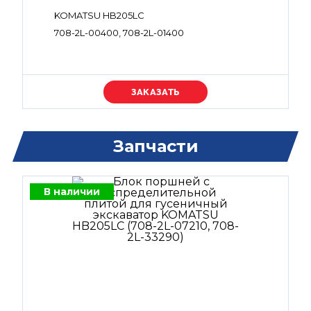
KOMATSU HB205LC
708-2L-00400, 708-2L-01400
Уточняйте цену
Запчасти
В наличии