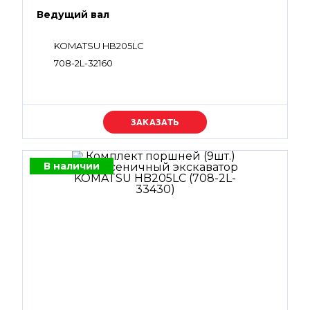
Ведущий вал
KOMATSU HB205LC
708-2L-32160
Уточняйте цену
В наличии