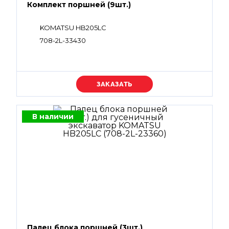
Комплект поршней (9шт.)
KOMATSU HB205LC
708-2L-33430
Уточняйте цену
В наличии
Палец блока поршней (3шт.)