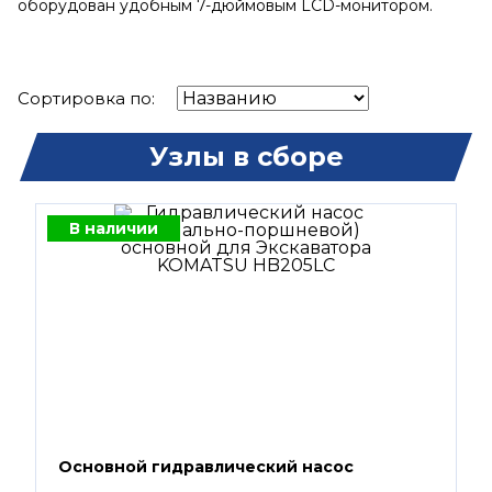
оборудован удобным 7-дюймовым LCD-монитором.
Сортировка по:
Узлы в сборе
В наличии
Основной гидравлический насос