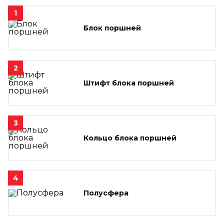
1
Блок поршней
2
Штифт блока поршней
3
Кольцо блока поршней
4
Полусфера