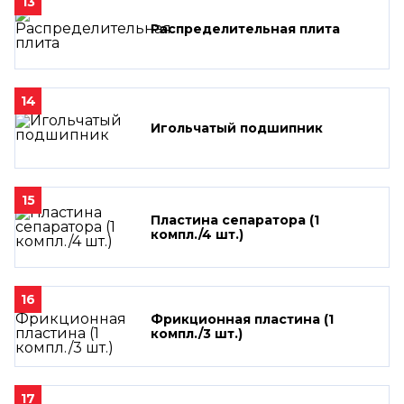
13
Распределительная плита
14
Игольчатый подшипник
15
Пластина сепаратора (1
компл./4 шт.)
16
Фрикционная пластина (1
компл./3 шт.)
17