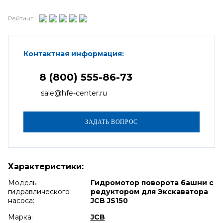
Рейтинг:
Контактная информация:
8 (800) 555-86-73
sale@hfe-center.ru
Характеристики:
Модель
Гидромотор поворота башни с
гидравлического
редуктором для Экскаватора
насоса:
JCB JS150
Марка:
JCB