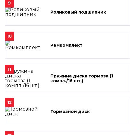
9
Роликовый подшипник
10
Ремкомплект
11
Пружина диска тормоза (1
компл./16 шт.)
12
Тормозной диск