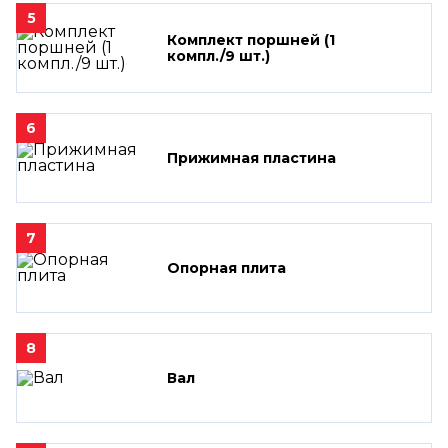
5
Комплект поршней (1
компл./9 шт.)
6
Прижимная пластина
7
Опорная плита
8
Вал