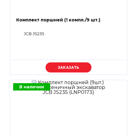
Комплект поршней (1 компл./9 шт.)
JCB JS235
Уточняйте цену
В наличии