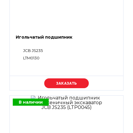
Игольчатый подшипник
JCB JS235
LTM0130
Уточняйте цену
В наличии