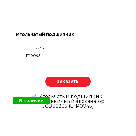
Игольчатый подшипник
JCB JS235
LTP0045
Уточняйте цену
В наличии