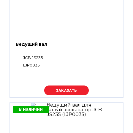
Ведущий вал
JCB JS235
LJP0035
Уточняйте цену
В наличии