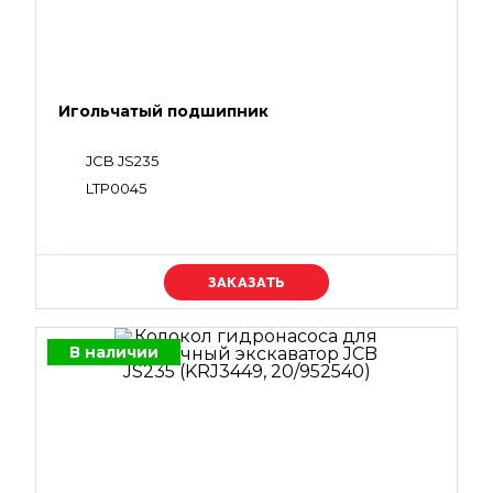
Игольчатый подшипник
JCB JS235
LTP0045
Уточняйте цену
В наличии