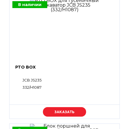
В наличии
PTO BOX
JCB JS235
332/H1087
Уточняйте цену