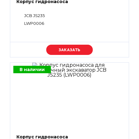
Корпус гидронасоса
JCB JS235
LWP0006
Уточняйте цену
В наличии
Корпус гидронасоса