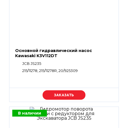
Основной гидравлический насос
Kawasaki K3V112DT
JCB JS235
215/11278, 215/11278R, 20/925309
Уточняйте цену
В наличии