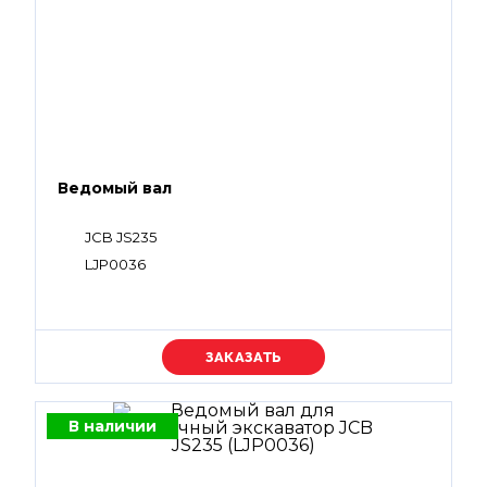
Ведомый вал
JCB JS235
LJP0036
Уточняйте цену
В наличии