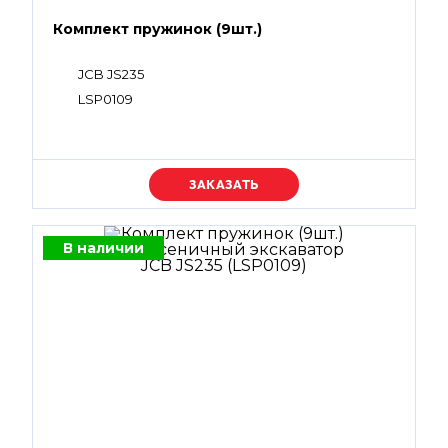
Комплект пружинок (9шт.)
JCB JS235
LSP0109
Уточняйте цену
В наличии