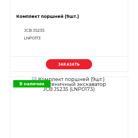
Комплект поршней (9шт.)
JCB JS235
LNP0173
Уточняйте цену
В наличии