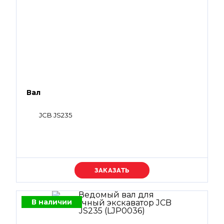
Вал
JCB JS235
Уточняйте цену
В наличии