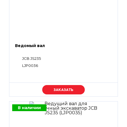
Ведомый вал
JCB JS235
LJP0036
Уточняйте цену
В наличии