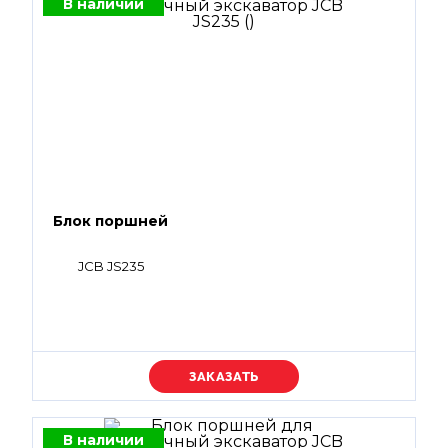
В наличии
Блок поршней
JCB JS235
Уточняйте цену
В наличии