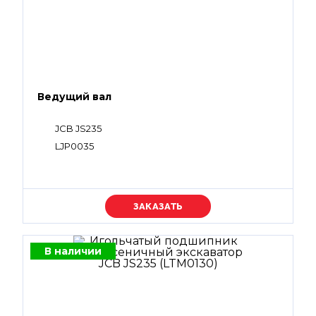
Ведущий вал
JCB JS235
LJP0035
Уточняйте цену
В наличии