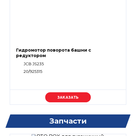
Гидромотор поворота башни с
редуктором
JCB JS235
20/925315
Уточняйте цену
Запчасти