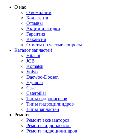
О нас
О компании
Коллектив
Отзывы
Акции и скидки
Гарантия
Вакансии
Ответы на частые вопросы
Каталог запчастей
Hitachi
JCB
Komatsu
Volvo
Daewoo-Doosan
Hyundai
Case
Caterpillar
Типы гидронасосов
Типы гидроцилиндров
Типы запчастей
Ремонт
Ремонт экскаваторов
Ремонт гидронасосов
Ремонт гидроцилиндров