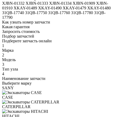
XJBN-01332
XJBN-01333
XJBN-01334
XJBN-01909
XJBN-
01910
XKAY-01489
XKAY-01490
XKAY-01479
XKAY-01480
31QB-17740
31QB-17750
31QB-17760
31QB-17780
31QB-
17790
Как узнать номер запчасти
Какая гарантия
Запросить стоимость
Подбор запчастей
Подберите запчасть онлайн
1
Марка
2
Модель
3
Тип узла
4
Наименование запчасти
Выберите марку
SANY
CASE
CATERPILLAR
HITACHI