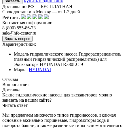
Купить в один клик
Доставка по РФ — БЕСПЛАТНАЯ
Срок доставки в Москву — от
1-2
дней
Рейтинг:
Контактная информация:
8 (800) 555-86-73
sale@hfe-center.ru
Характеристики:
Модель гидравлического насоса:
Гидрораспределитель
(главный гидравлический распределитель) для
Экскаватора HYUNDAI R380LC-9
Марка:
HYUNDAI
Отзывы
Вопрос-ответ
Доставка
Какие гидравлические насосы для экскаваторов можно
заказать на вашем сайте?
Читать ответ
Мы предлагаем множество типов гидронасосов, включая
основные аксиально-поршневые, гидромоторы хода и
поворота башни, а также различные типы вспомогательного