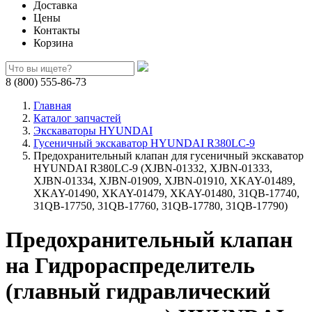
Доставка
Цены
Контакты
Корзина
8 (800) 555-86-73
Главная
Каталог запчастей
Экскаваторы HYUNDAI
Гусеничный экскаватор HYUNDAI R380LC-9
Предохранительный клапан для гусеничный экскаватор
HYUNDAI R380LC-9 (XJBN-01332, XJBN-01333,
XJBN-01334, XJBN-01909, XJBN-01910, XKAY-01489,
XKAY-01490, XKAY-01479, XKAY-01480, 31QB-17740,
31QB-17750, 31QB-17760, 31QB-17780, 31QB-17790)
Предохранительный клапан
на Гидрораспределитель
(главный гидравлический