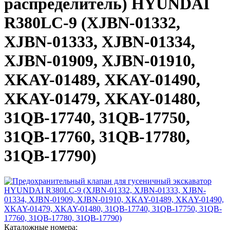
распределитель) HYUNDAI
R380LC-9 (XJBN-01332,
XJBN-01333, XJBN-01334,
XJBN-01909, XJBN-01910,
XKAY-01489, XKAY-01490,
XKAY-01479, XKAY-01480,
31QB-17740, 31QB-17750,
31QB-17760, 31QB-17780,
31QB-17790)
Каталожные номера: