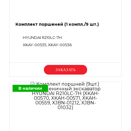
Комплект поршеней (1 компл./9 шт.)
HYUNDAI R210LC-7H
XKAY-00535, XKAY-00536
Уточняйте цену
В наличии