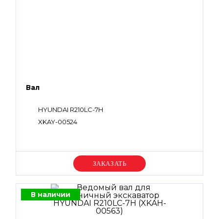
Вал
HYUNDAI R210LC-7H
XKAY-00524
Уточняйте цену
В наличии