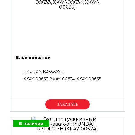
Блок поршней
HYUNDAI R210LC-7H
XKAY-00633, XKAY-00634, XKAY-00635
Уточняйте цену
В наличии