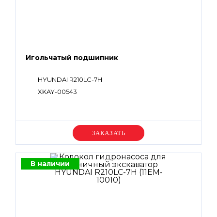
Игольчатый подшипник
HYUNDAI R210LC-7H
XKAY-00543
Уточняйте цену
В наличии