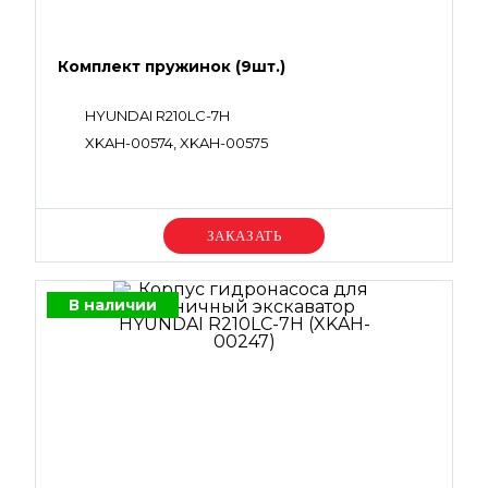
Комплект пружинок (9шт.)
HYUNDAI R210LC-7H
XKAH-00574, XKAH-00575
Уточняйте цену
В наличии