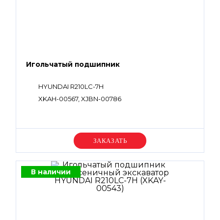
Игольчатый подшипник
HYUNDAI R210LC-7H
XKAH-00567, XJBN-00786
Уточняйте цену
В наличии