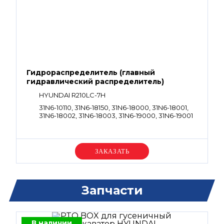
Гидрораспределитель (главный
гидравлический распределитель)
HYUNDAI R210LC-7H
31N6-10110, 31N6-18150, 31N6-18000, 31N6-18001,
31N6-18002, 31N6-18003, 31N6-19000, 31N6-19001
Уточняйте цену
Запчасти
В наличии