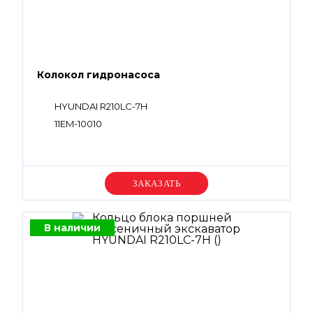
Колокол гидронасоса
HYUNDAI R210LC-7H
11EM-10010
Уточняйте цену
В наличии