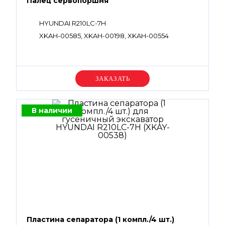
Палец сервопоршня
HYUNDAI R210LC-7H
XKAH-00585, XKAH-00198, XKAH-00554
Уточняйте цену
В наличии
Пластина сепаратора (1 компл./4 шт.)