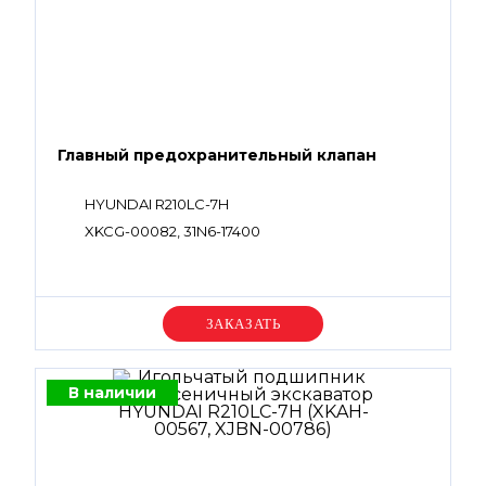
Главный предохранительный клапан
HYUNDAI R210LC-7H
XKCG-00082, 31N6-17400
Уточняйте цену
В наличии