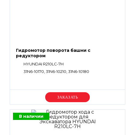
Гидромотор поворота башни с
редуктором
HYUNDAI R210LC-7H
31N6-10170, 31N6-10210, 31N6-10180
Уточняйте цену
В наличии