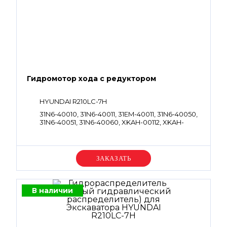
Гидромотор хода с редуктором
HYUNDAI R210LC-7H
31N6-40010, 31N6-40011, 31EM-40011, 31N6-40050,
31N6-40051, 31N6-40060, XKAH-00112, XKAH-
00312, XKAH-00452, 31N6-40040, 31N6-40041,
XKAH-00901, 31N6-40030, 31N6-40031
Уточняйте цену
В наличии