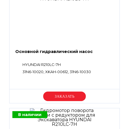
Основной гидравлический насос
HYUNDAI R210LC-7H
31N6-10020, XKAH-00612, 31N6-10030
Уточняйте цену
В наличии