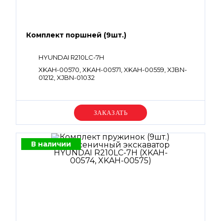
Комплект поршней (9шт.)
HYUNDAI R210LC-7H
XKAH-00570, XKAH-00571, XKAH-00559, XJBN-
01212, XJBN-01032
Уточняйте цену
В наличии