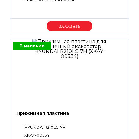
Уточняйте цену
В наличии
Прижимная пластина
HYUNDAI R210LC-7H
XKAY-00534