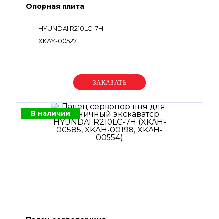
Опорная плита
HYUNDAI R210LC-7H
XKAY-00527
Уточняйте цену
В наличии