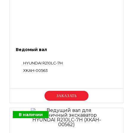
Ведомый вал
HYUNDAI R210LC-7H
XKAH-00563
Уточняйте цену
В наличии