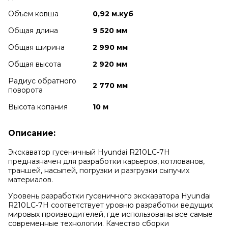
Объем ковша
0,92 м.куб
Общая длина
9 520 мм
Общая ширина
2 990 мм
Общая высота
2 920 мм
Радиус обратного
2 770 мм
поворота
Высота копания
10 м
Описание:
Экскаватор гусеничный Hyundai R210LC-7H
предназначен для разработки карьеров, котлованов,
траншей, насыпей, погрузки и разгрузки сыпучих
материалов.
Уровень разработки гусеничного экскаватора Hyundai
R210LC-7H соответствует уровню разработки ведущих
мировых производителей, где использованы все самые
современные технологии. Качество сборки