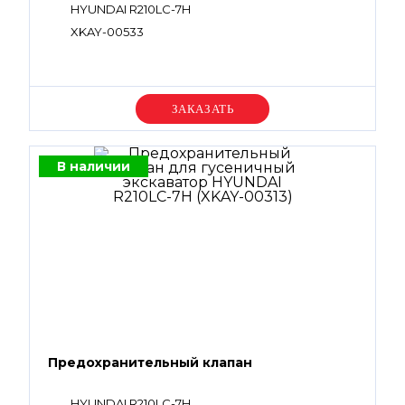
HYUNDAI R210LC-7H
XKAY-00533
Уточняйте цену
В наличии
Предохранительный клапан
HYUNDAI R210LC-7H