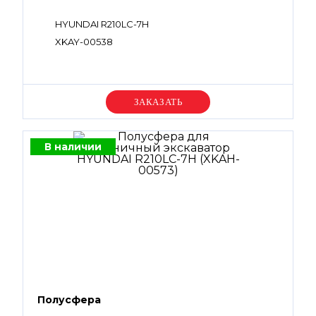
HYUNDAI R210LC-7H
XKAY-00538
Уточняйте цену
В наличии
Полусфера