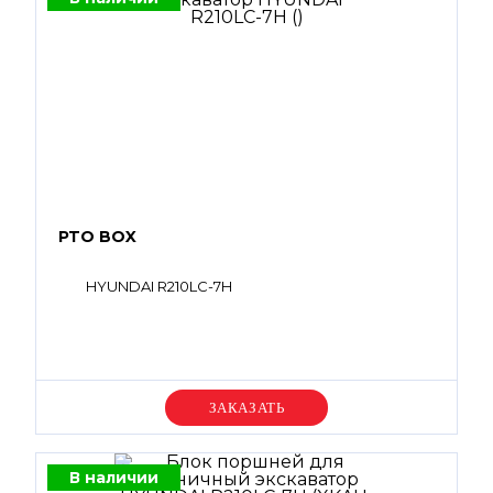
PTO BOX
HYUNDAI R210LC-7H
Уточняйте цену
В наличии