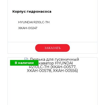
Корпус гидронасоса
HYUNDAI R210LC-7H
XKAH-00247
Уточняйте цену
В наличии