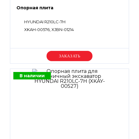
Опорная плита
HYUNDAI R210LC-7H
XKAH-00576, XJBN-01214
Уточняйте цену
В наличии