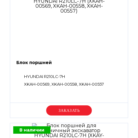
Блок поршней
HYUNDAI R210LC-7H
XKAH-00569, XKAH-00558, XKAH-00557
Уточняйте цену
В наличии