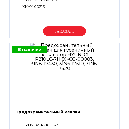
XKAY-00313
Уточняйте цену
В наличии
Предохранительный клапан
HYUNDAI R210LC-7H