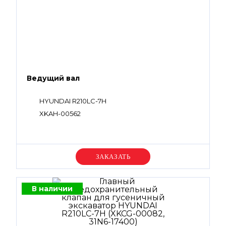
Ведущий вал
HYUNDAI R210LC-7H
XKAH-00562
Уточняйте цену
В наличии