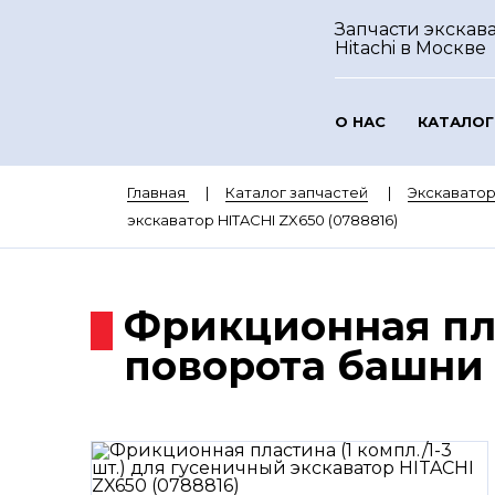
Запчасти экскав
Hitachi
в Москве
О НАС
КАТАЛОГ
Главная
Каталог запчастей
Экскаватор
экскаватор HITACHI ZX650 (0788816)
Фрикционная пла
поворота башни 