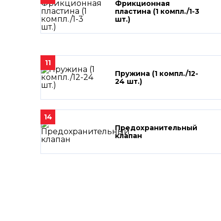
Фрикционная
пластина (1 компл./1-3
шт.)
11
Пружина (1 компл./12-
24 шт.)
14
Предохранительный
клапан