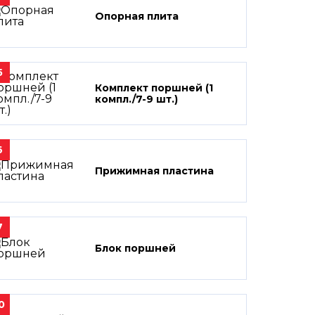
Опорная плита
5
Комплект поршней (1
компл./7-9 шт.)
6
Прижимная пластина
7
Блок поршней
0