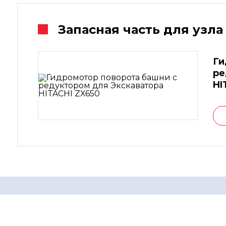
Запасная часть для узла
Ги
ре
HI