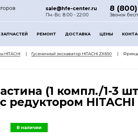
8 (800)
аторов
sale@hfe-center.ru
Пн.-Вс. 8:00 - 22:00
Звонок бес
 ЗАПЧАСТЕЙ
РЕМОНТ
ДОСТАВКА
ЦЕНЫ
КОНТ
ы HITACHI
Гусеничный экскаватор HITACHI ZX650
Фрикцио
стина (1 компл./1-3 шт
с редуктором HITACHI 
В наличии