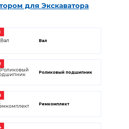
тором для Экскаватора
1
Вал
2
Роликовый подшипник
3
Ремкомплект
4