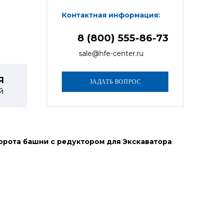
Контактная информация:
8 (800) 555-86-73
sale@hfe-center.ru
Я
й
орота башни с редуктором для Экскаватора