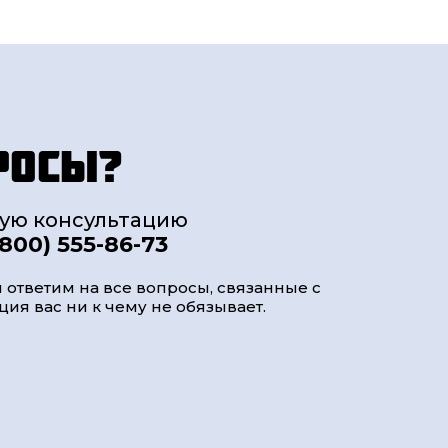
росы?
ную консультацию
(800) 555-86-73
 ответим на все вопросы, связанные с
ия вас ни к чему не обязывает.