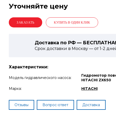
Уточняйте цену
КУПИТЬ В ОДИН КЛИК
Доставка по РФ — БЕСПЛАТНА
Срок доставки в Москву — от
1-2
дне
Характеристики:
Гидромотор пов
Модель гидравлического насоса:
HITACHI ZX650
Марка:
HITACHI
Отзывы
Вопрос-ответ
Доставка