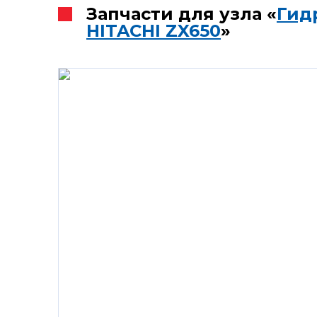
Запчасти для узла «
Гид
HITACHI ZX650
»