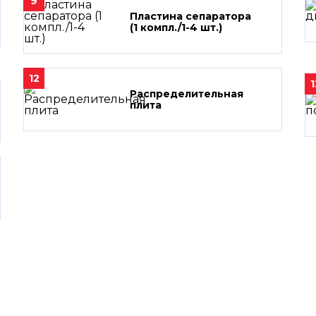
9
Пластина сепаратора
(1 компл./1-4 шт.)
12
1
Распределительная
плита