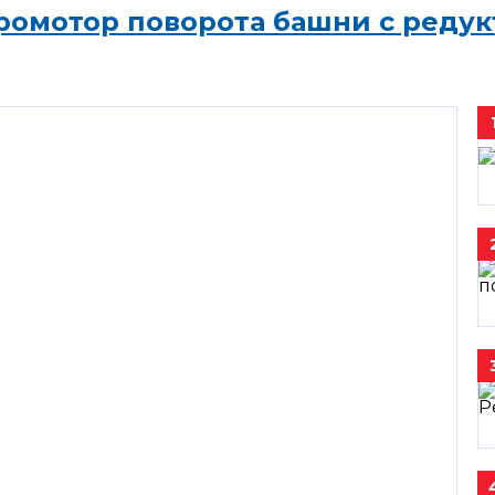
ромотор поворота башни с редук