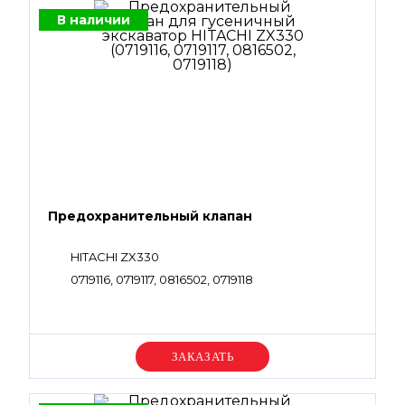
В наличии
Предохранительный клапан
HITACHI ZX330
0719116, 0719117, 0816502, 0719118
Уточняйте цену