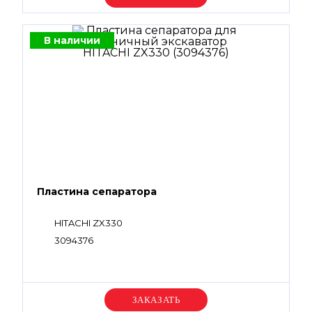
В наличии
Пластина сепаратора
HITACHI ZX330
3094376
Уточняйте цену