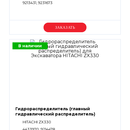
9213431, 9231673
Уточняйте цену
В наличии
Гидрораспределитель (главный
гидравлический распределитель)
HITACHI ZX330
4433970, 9214478