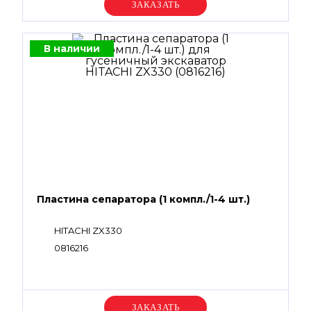
Уточняйте цену
В наличии
Пластина сепаратора (1 компл./1-4 шт.)
HITACHI ZX330
0816216
Уточняйте цену