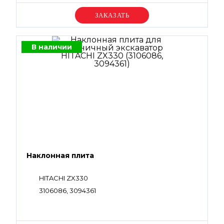
Уточняйте цену
В наличии
Наклонная плита
HITACHI ZX330
3106086, 3094361