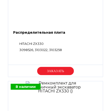
Распределительная плита
HITACHI ZX330
3098526, 3103022, 3103258
Уточняйте цену
В наличии