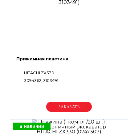
Прижимная пластина
HITACHI ZX330
3094362, 3103491
Уточняйте цену
В наличии