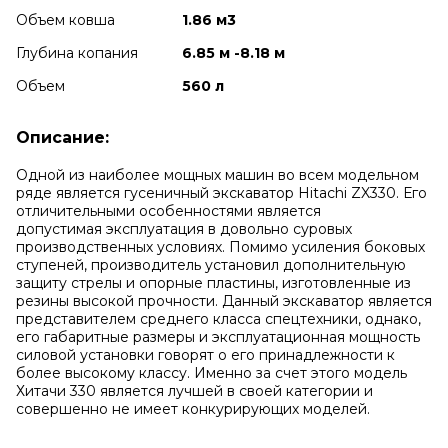
Объем ковша
1.86 м3
Глубина копания
6.85 м -8.18 м
Объем
560 л
Описание:
Одной из наиболее мощных машин во всем модельном
ряде является гусеничный экскаватор Hitachi ZX330. Его
отличительными особенностями является
допустимая эксплуатация в довольно суровых
производственных условиях. Помимо усиления боковых
ступеней, производитель установил дополнительную
защиту стрелы и опорные пластины, изготовленные из
резины высокой прочности. Данный экскаватор является
представителем среднего класса спецтехники, однако,
его габаритные размеры и эксплуатационная мощность
силовой установки говорят о его принадлежности к
более высокому классу. Именно за счет этого модель
Хитачи 330 является лучшей в своей категории и
совершенно не имеет конкурирующих моделей.