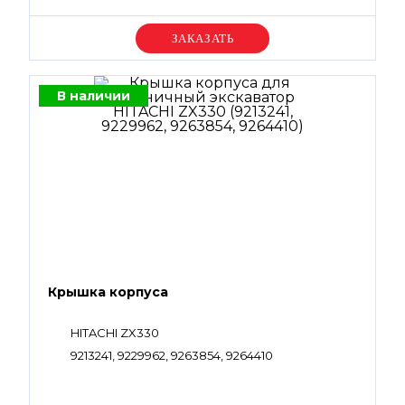
Уточняйте цену
В наличии
Крышка корпуса
HITACHI ZX330
9213241, 9229962, 9263854, 9264410