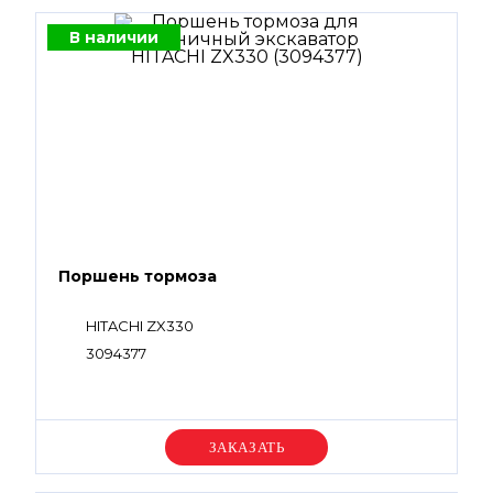
В наличии
Поршень тормоза
HITACHI ZX330
3094377
Уточняйте цену