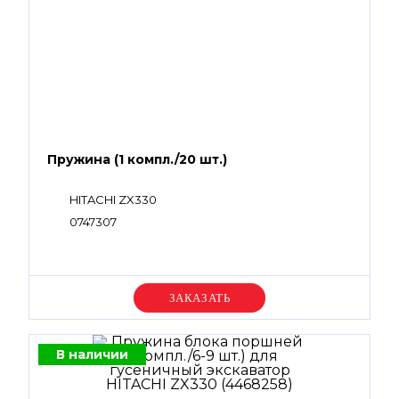
Пружина (1 компл./20 шт.)
HITACHI ZX330
0747307
Уточняйте цену
В наличии