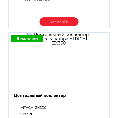
Уточняйте цену
В наличии
Центральный коллектор
HITACHI ZX330
9101521