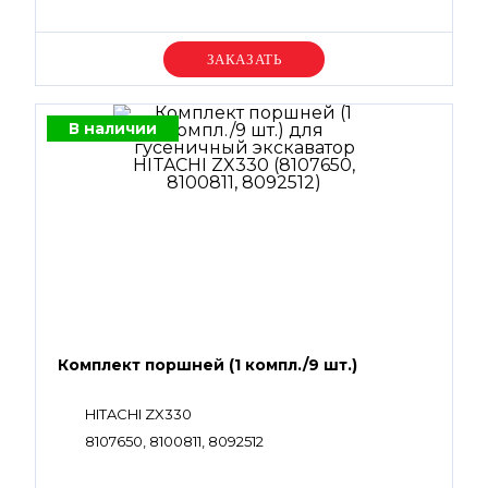
Уточняйте цену
В наличии
Комплект поршней (1 компл./9 шт.)
HITACHI ZX330
8107650, 8100811, 8092512