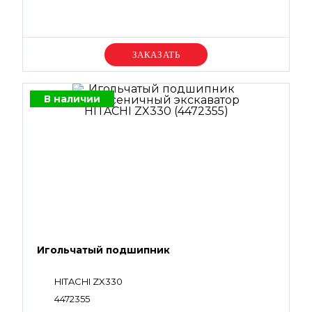
Уточняйте цену
В наличии
Игольчатый подшипник
HITACHI ZX330
4472355