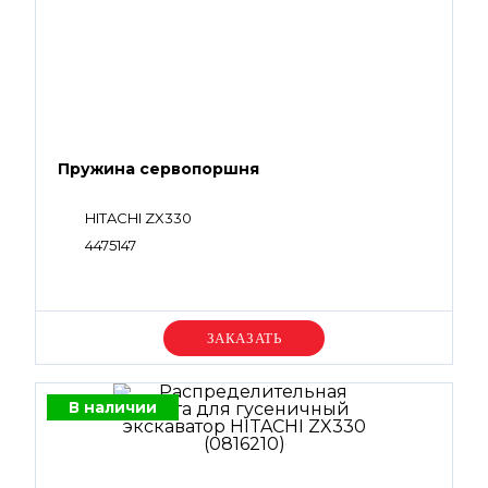
Пружина сервопоршня
HITACHI ZX330
4475147
Уточняйте цену
В наличии