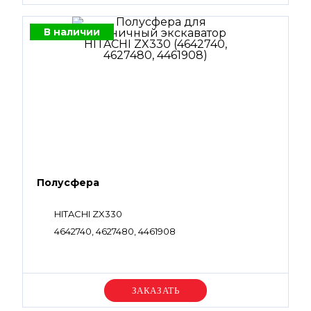
В наличии
Полусфера
HITACHI ZX330
4642740, 4627480, 4461908
Уточняйте цену