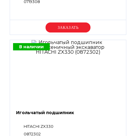
0719308
Уточняйте цену
В наличии
Игольчатый подшипник
HITACHI ZX330
0872302