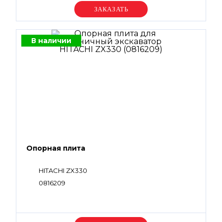
Уточняйте цену
В наличии
Опорная плита
HITACHI ZX330
0816209