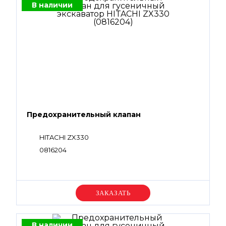
В наличии
Предохранительный клапан
HITACHI ZX330
0816204
Уточняйте цену
В наличии