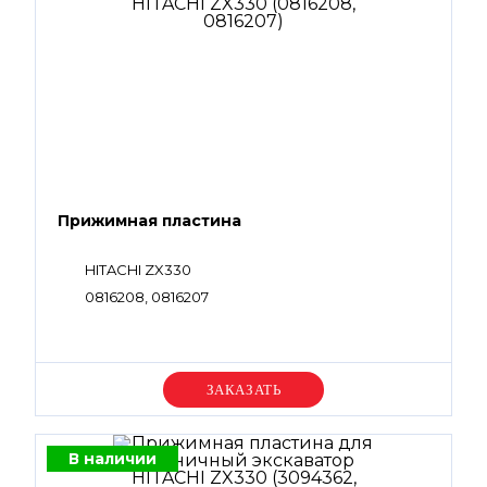
Прижимная пластина
HITACHI ZX330
0816208, 0816207
Уточняйте цену
В наличии