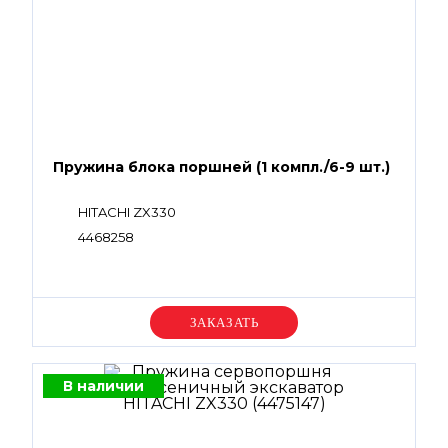
Пружина блока поршней (1 компл./6-9 шт.)
HITACHI ZX330
4468258
Уточняйте цену
В наличии