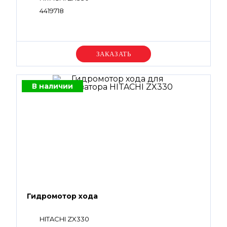
4419718
Уточняйте цену
В наличии
Гидромотор хода
HITACHI ZX330