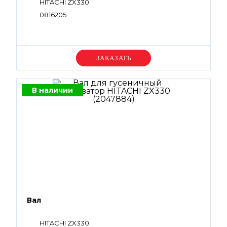
HITACHI ZX330
0816205
Уточняйте цену
В наличии
Вал
HITACHI ZX330