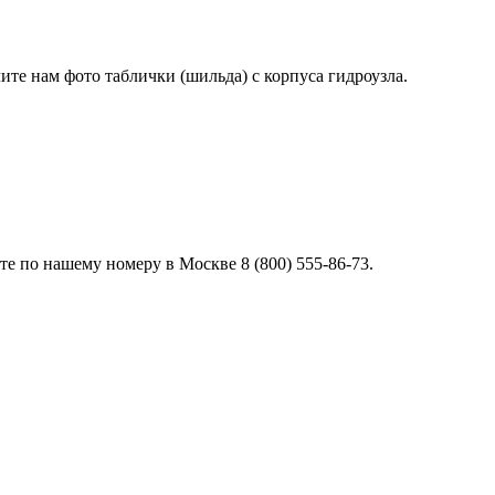
лите нам фото таблички (шильда) с корпуса гидроузла.
е по нашему номеру в Москве 8 (800) 555-86-73.