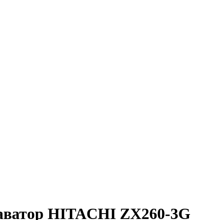
каватор HITACHI ZX260-3G