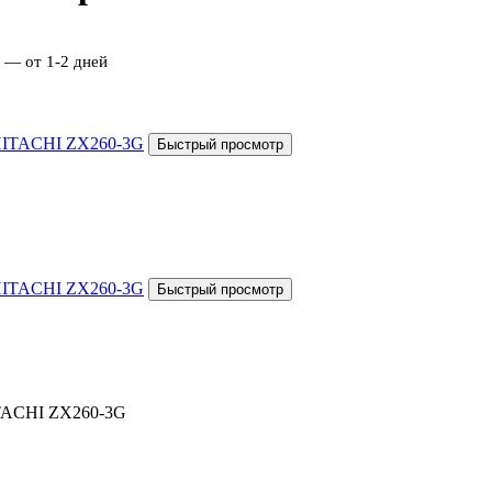
 — от 1-2 дней
ITACHI ZX260-3G