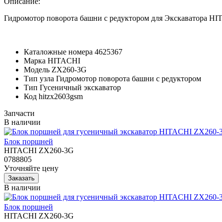
Описание:
Гидромотор поворота башни с редуктором для Экскаватора H
Каталожные номера
4625367
Марка
HITACHI
Модель
ZX260-3G
Тип узла
Гидромотор поворота башни с редуктором
Тип
Гусеничный экскаватор
Код
hitzx2603gsm
Запчасти
В наличии
Блок поршней
HITACHI ZX260-3G
0788805
Уточняйте цену
В наличии
Блок поршней
HITACHI ZX260-3G