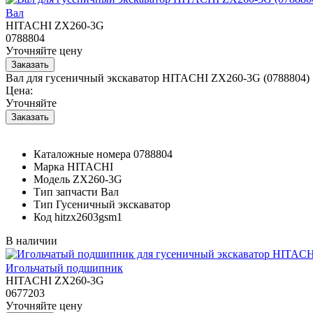
Вал
HITACHI ZX260-3G
0788804
Уточняйте цену
Вал для гусеничный экскаватор HITACHI ZX260-3G (0788804)
Цена:
Уточняйте
Каталожные номера
0788804
Марка
HITACHI
Модель
ZX260-3G
Тип запчасти
Вал
Тип
Гусеничный экскаватор
Код
hitzx2603gsm1
В наличии
Игольчатый подшипник
HITACHI ZX260-3G
0677203
Уточняйте цену