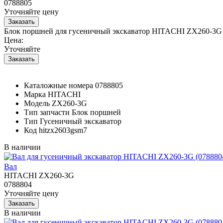
0788805
Уточняйте цену
Блок поршней для гусеничный экскаватор HITACHI ZX260-3G 
Цена:
Уточняйте
Каталожные номера
0788805
Марка
HITACHI
Модель
ZX260-3G
Тип запчасти
Блок поршней
Тип
Гусеничный экскаватор
Код
hitzx2603gsm7
В наличии
Вал
HITACHI ZX260-3G
0788804
Уточняйте цену
В наличии