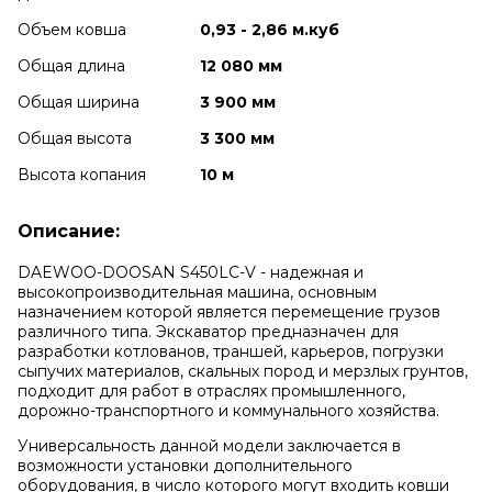
Объем ковша
0,93 - 2,86 м.куб
Общая длина
12 080 мм
Общая ширина
3 900 мм
Общая высота
3 300 мм
Высота копания
10 м
Описание:
DAEWOO-DOOSAN S450LC-V - надежная и
высокопроизводительная машина, основным
назначением которой является перемещение грузов
различного типа. Экскаватор предназначен для
разработки котлованов, траншей, карьеров, погрузки
сыпучих материалов, скальных пород и мерзлых грунтов,
подходит для работ в отраслях промышленного,
дорожно-транспортного и коммунального хозяйства.
Универсальность данной модели заключается в
возможности установки дополнительного
оборудования, в число которого могут входить ковши