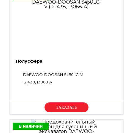
Полусфера
DAEWOO-DOOSAN S450LC-V
121438, 130681A
Уточняйте цену
В наличии