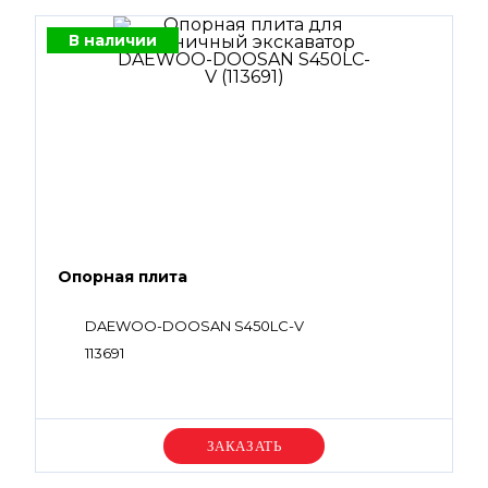
В наличии
Опорная плита
DAEWOO-DOOSAN S450LC-V
113691
Уточняйте цену