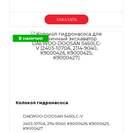
Уточняйте цену
В наличии
Колокол гидронасоса
DAEWOO-DOOSAN S450LC-V
2403-1070A, 2114-9040, K9000426, K9000425,
K9000427