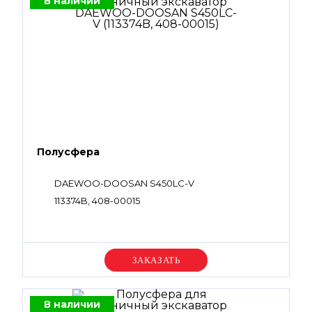
В наличии
Полусфера
DAEWOO-DOOSAN S450LC-V
113374B, 408-00015
Уточняйте цену
В наличии