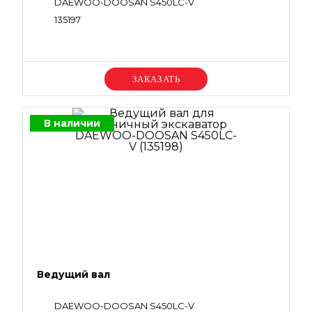
DAEWOO-DOOSAN S450LC-V
135197
Уточняйте цену
В наличии
Ведущий вал
DAEWOO-DOOSAN S450LC-V