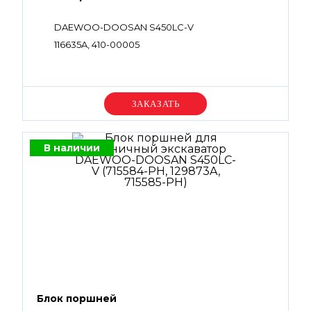
DAEWOO-DOOSAN S450LC-V
116635A, 410-00005
Уточняйте цену
В наличии
Блок поршней