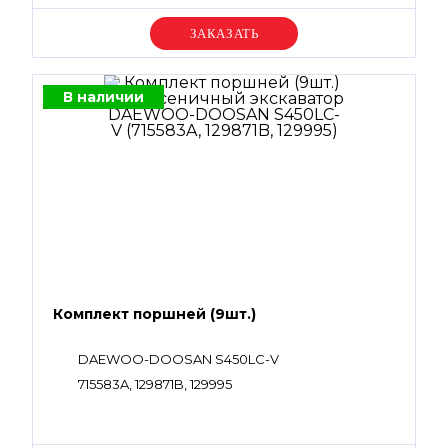
Уточняйте цену
В наличии
Комплект поршней (9шт.)
DAEWOO-DOOSAN S450LC-V
715583A, 129871B, 129995