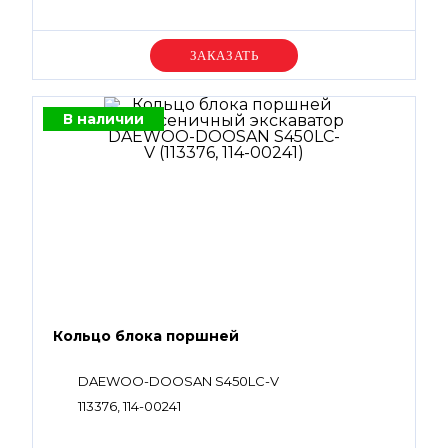
Уточняйте цену
В наличии
Кольцо блока поршней
DAEWOO-DOOSAN S450LC-V
113376, 114-00241