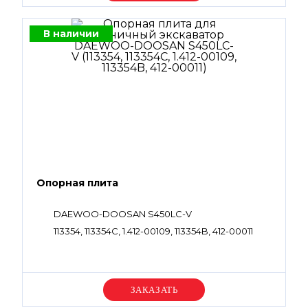
В наличии
Опорная плита
DAEWOO-DOOSAN S450LC-V
113354, 113354C, 1.412-00109, 113354B, 412-00011
Уточняйте цену