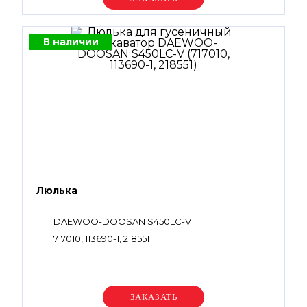
В наличии
Люлька
DAEWOO-DOOSAN S450LC-V
717010, 113690-1, 218551
Уточняйте цену