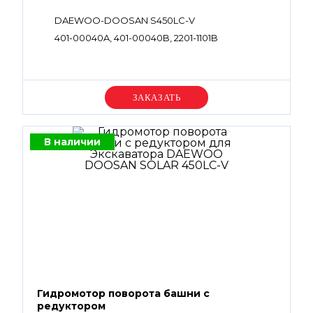
DAEWOO-DOOSAN S450LC-V
401-00040A, 401-00040B, 2201-1101B
Уточняйте цену
В наличии
Гидромотор поворота башни с
редуктором