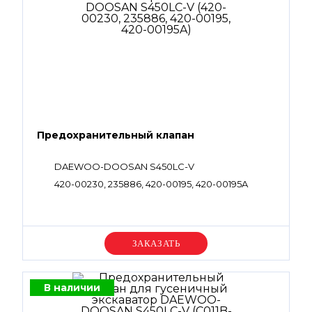
Предохранительный клапан
DAEWOO-DOOSAN S450LC-V
420-00230, 235886, 420-00195, 420-00195A
Уточняйте цену
В наличии