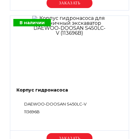
Уточняйте цену
В наличии
Корпус гидронасоса
DAEWOO-DOOSAN S450LC-V
113696B
Уточняйте цену