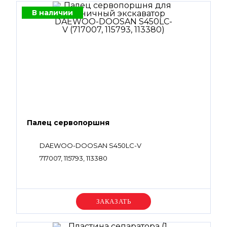
В наличии
Палец сервопоршня
DAEWOO-DOOSAN S450LC-V
717007, 115793, 113380
Уточняйте цену