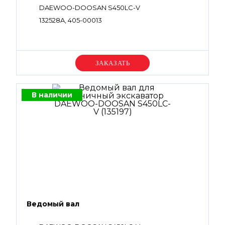
DAEWOO-DOOSAN S450LC-V
132528A, 405-00013
Уточняйте цену
В наличии
Ведомый вал