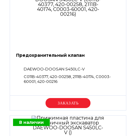
Предохранительный клапан
DAEWOO-DOOSAN S450LC-V
C011B-40377, 420-00258, 2111B-40174, C0003-
60001, 420-00216
Уточняйте цену
В наличии