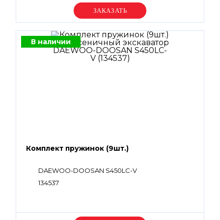
Уточняйте цену
В наличии
Комплект пружинок (9шт.)
DAEWOO-DOOSAN S450LC-V
134537