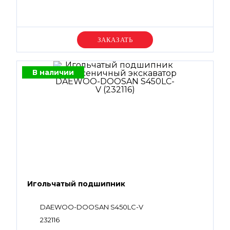
Уточняйте цену
В наличии
Игольчатый подшипник
DAEWOO-DOOSAN S450LC-V
232116