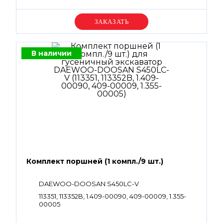
Уточняйте цену
В наличии
Комплект поршней (1 компл./9 шт.)
DAEWOO-DOOSAN S450LC-V
113351, 113352B, 1.409-00090, 409-00009, 1.355-
00005