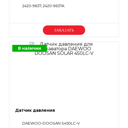
2420-9637, 2420-9637A
Уточняйте цену
В наличии
Датчик давления
DAEWOO-DOOSAN S450LC-V