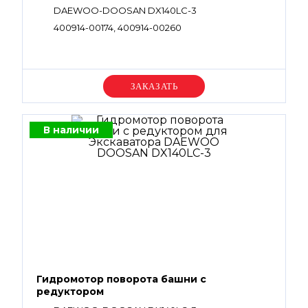
DAEWOO-DOOSAN DX140LC-3
400914-00174, 400914-00260
Уточняйте цену
В наличии
Гидромотор поворота башни с
редуктором