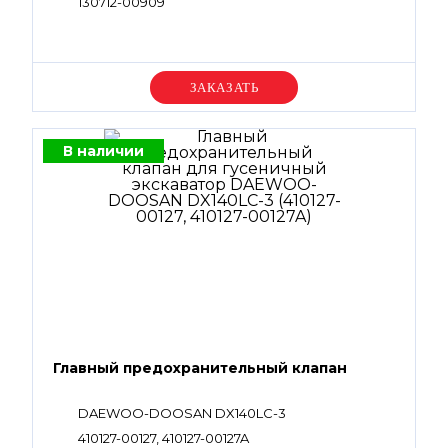
130712-00909
Уточняйте цену
В наличии
Главный предохранительный клапан
DAEWOO-DOOSAN DX140LC-3
410127-00127, 410127-00127A