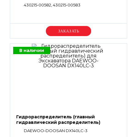
430215-00582, 430215-00583
Уточняйте цену
В наличии
Гидрораспределитель (главный
гидравлический распределитель)
DAEWOO-DOOSAN DX140LC-3