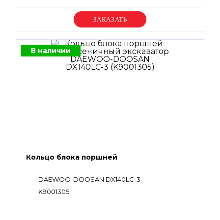
Уточняйте цену
В наличии
Кольцо блока поршней
DAEWOO-DOOSAN DX140LC-3
K9001305