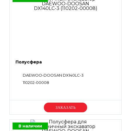
Полусфера
DAEWOO-DOOSAN DX140LC-3
110202-00008
Уточняйте цену
В наличии