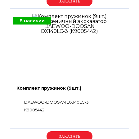
Уточняйте цену
В наличии
Комплект пружинок (9шт.)
DAEWOO-DOOSAN DX140LC-3
K9005442
Уточняйте цену