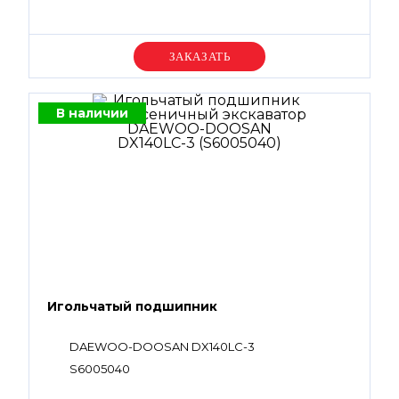
Уточняйте цену
В наличии
Игольчатый подшипник
DAEWOO-DOOSAN DX140LC-3
S6005040