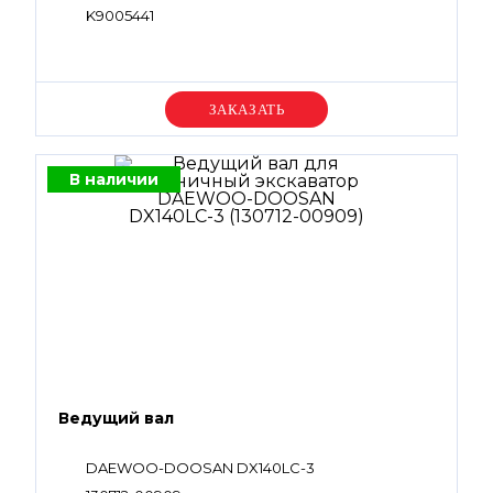
K9005441
Уточняйте цену
В наличии
Ведущий вал
DAEWOO-DOOSAN DX140LC-3