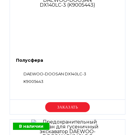
Полусфера
DAEWOO-DOOSAN DX140LC-3
K9005443
Уточняйте цену
В наличии