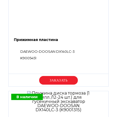
Прижимная пластина
DAEWOO-DOOSAN DX140LC-3
K9005451
Уточняйте цену
В наличии