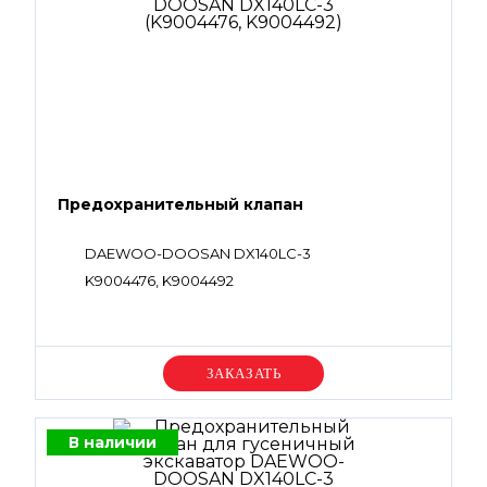
Предохранительный клапан
DAEWOO-DOOSAN DX140LC-3
K9004476, K9004492
Уточняйте цену
В наличии