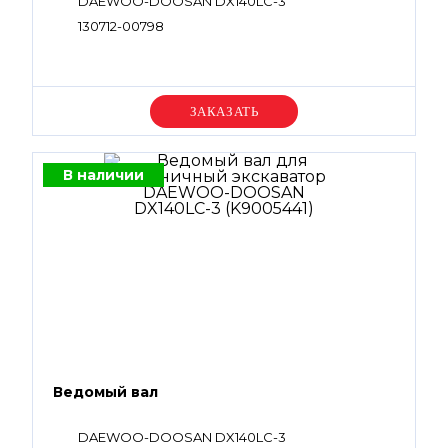
DAEWOO-DOOSAN DX140LC-3
130712-00798
Уточняйте цену
В наличии
Ведомый вал
DAEWOO-DOOSAN DX140LC-3