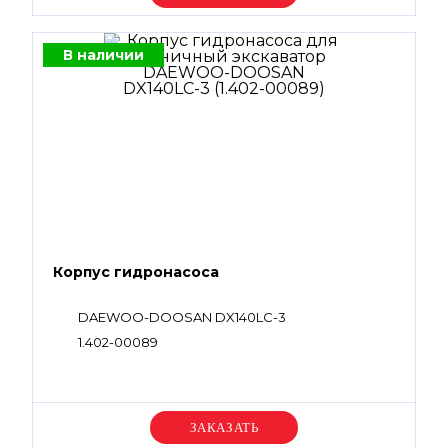
В наличии
Корпус гидронасоса
DAEWOO-DOOSAN DX140LC-3
1.402-00089
Уточняйте цену