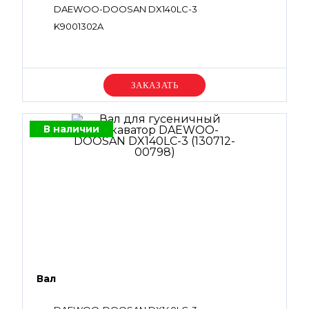
DAEWOO-DOOSAN DX140LC-3
K9001302A
Уточняйте цену
В наличии
Вал