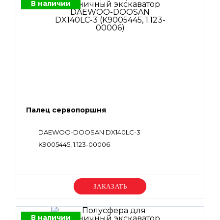
В наличии
Палец сервопоршня
DAEWOO-DOOSAN DX140LC-3
K9005445, 1.123-00006
Уточняйте цену
В наличии