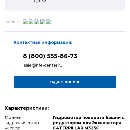
дней
Рейтинг:
Контактная информация:
8 (800) 555-86-73
sale@hfe-center.ru
Характеристики:
Модель
Гидромотор поворота башни с
гидравлического
редуктором для Экскаватора
насоса:
CATERPILLAR M325C