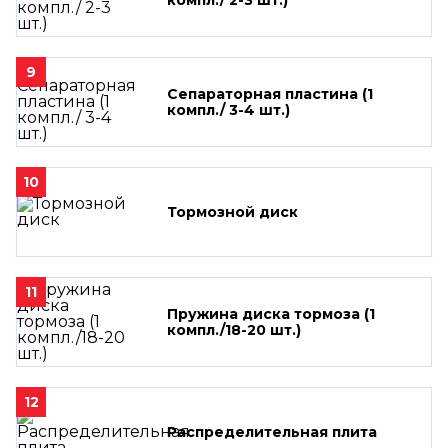
9
Сепараторная пластина (1
компл./ 3-4 шт.)
10
Тормозной диск
11
Пружина диска тормоза (1
компл./18-20 шт.)
12
Распределительная плита