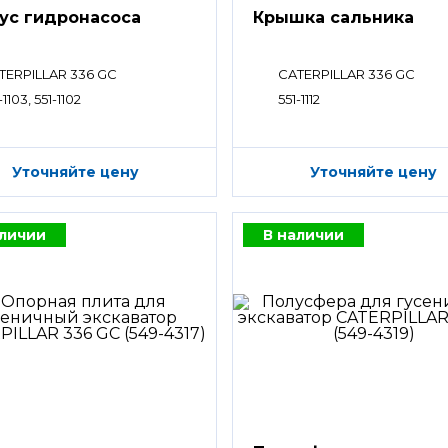
ус гидронасоса
Крышка сальника
TERPILLAR 336 GC
CATERPILLAR 336 GC
-1103, 551-1102
551-1112
Уточняйте цену
Уточняйте цену
аличии
В наличии