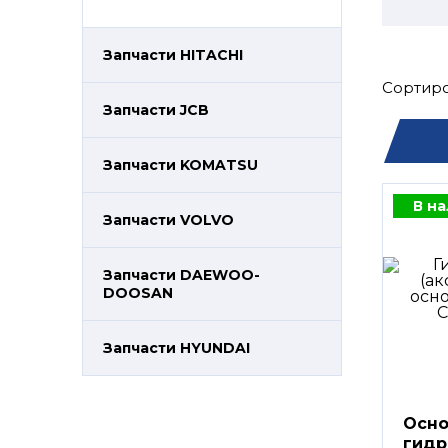
Запчасти HITACHI
Сортиро
Запчасти JCB
Запчасти KOMATSU
В н
Запчасти VOLVO
Запчасти DAEWOO-
DOOSAN
Запчасти HYUNDAI
Осно
гидр