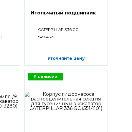
Игольчатый подшипник
CATERPILLAR 336 GC
42
549-4321
Уточняйте цену
В наличии