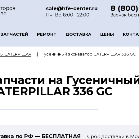
8 (800)
аторов
sale@hfe-center.ru
кве
Пн.-Вс. 8:00 - 22:00
Звонок бес
 ЗАПЧАСТЕЙ
РЕМОНТ
ДОСТАВКА
ЦЕНЫ
КОНТ
ы CATERPILLAR
Гусеничный экскаватор CATERPILLAR 336 GC
апчасти на Гусеничный
ATERPILLAR 336 GC
авка по РФ — БЕСПЛАТНАЯ
Срок доставки в Мос