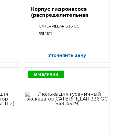
Корпус гидронасоса
(распределительная
секция)
CATERPILLAR 336 GC
551-1101
Уточняйте цену
В наличии