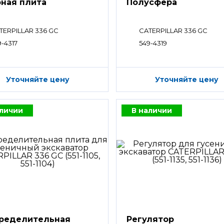
ная плита
Полусфера
TERPILLAR 336 GC
CATERPILLAR 336 GC
9-4317
549-4319
Уточняйте цену
Уточняйте цену
аличии
В наличии
ределительная
Регулятор