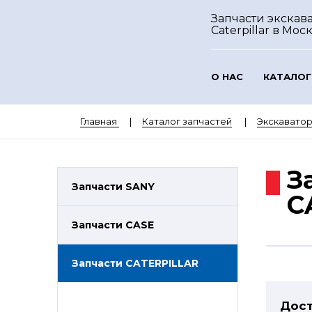
Запчасти экскав
Caterpillar
в Мос
О НАС
КАТАЛОГ
Главная
Каталог запчастей
Экскаватор
З
Запчасти SANY
C
Запчасти CASE
Запчасти CATERPILLAR
Дост