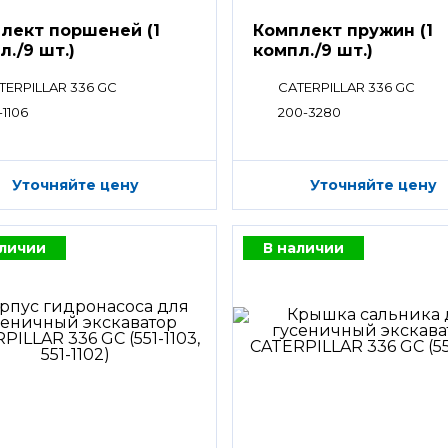
лект поршеней (1
Комплект пружин (1
л./9 шт.)
компл./9 шт.)
TERPILLAR 336 GC
CATERPILLAR 336 GC
-1106
200-3280
Уточняйте цену
Уточняйте цену
аличии
В наличии