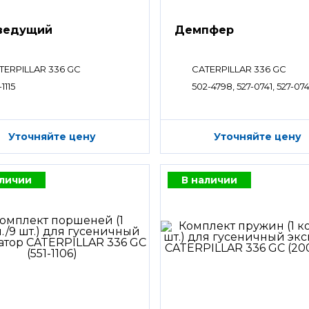
ведущий
Демпфер
TERPILLAR 336 GC
CATERPILLAR 336 GC
-1115
502-4798, 527-0741, 527-07
Уточняйте цену
Уточняйте цену
аличии
В наличии