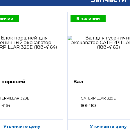
аличии
В наличии
 поршней
Вал
TERPILLAR 329E
CATERPILLAR 329E
8-4164
188-4163
Уточняйте цену
Уточняйте цену