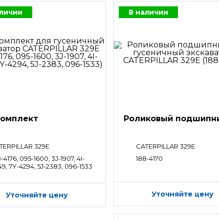
аличии
В наличии
омплект
Роликовый подшипн
TERPILLAR 329E
CATERPILLAR 329E
-4176, 095-1600, 3J-1907, 4I-
188-4170
9, 7Y-4294, 5J-2383, 096-1533
Уточняйте цену
Уточняйте цену