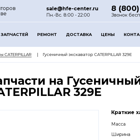
8 (800)
аторов
sale@hfe-center.ru
кве
Пн.-Вс. 8:00 - 22:00
Звонок бес
 ЗАПЧАСТЕЙ
РЕМОНТ
ДОСТАВКА
ЦЕНЫ
КОНТ
ы CATERPILLAR
Гусеничный экскаватор CATERPILLAR 329E
апчасти на Гусеничный
ATERPILLAR 329E
Краткие х
Масса
Ширина