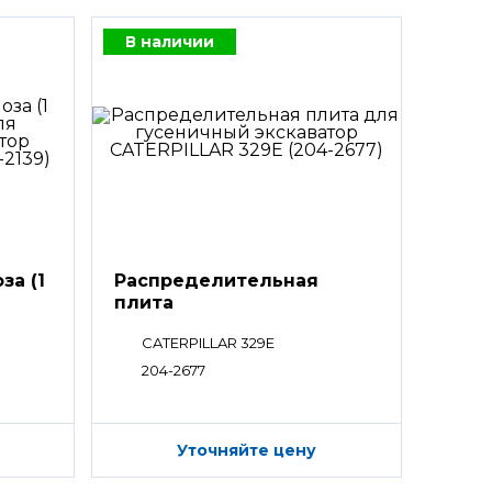
В наличии
за (1
Распределительная
плита
CATERPILLAR 329E
204-2677
Уточняйте цену