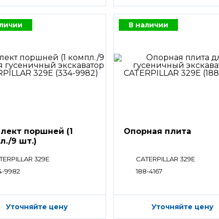
аличии
В наличии
лект поршней (1
Опорная плита
л./9 шт.)
TERPILLAR 329E
CATERPILLAR 329E
4-9982
188-4167
Уточняйте цену
Уточняйте цену