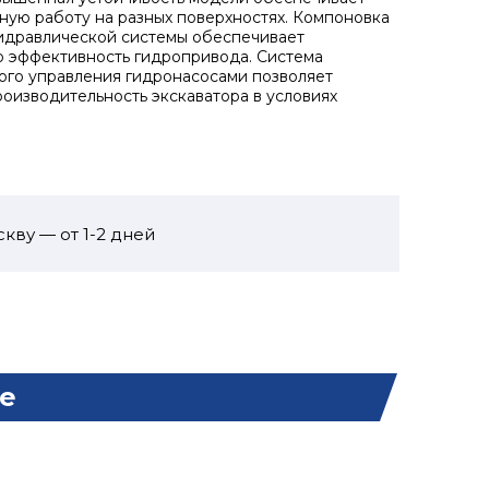
ую работу на разных поверхностях. Компоновка
идравлической системы обеспечивает
 эффективность гидропривода. Система
ого управления гидронасосами позволяет
роизводительность экскаватора в условиях
кву — от 1-2 дней
е