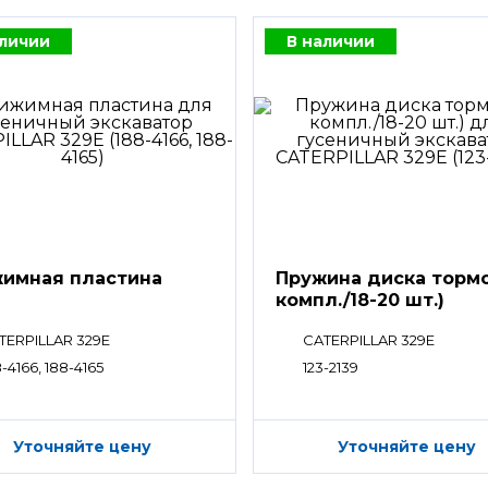
аличии
В наличии
имная пластина
Пружина диска тормо
компл./18-20 шт.)
TERPILLAR 329E
CATERPILLAR 329E
-4166, 188-4165
123-2139
Уточняйте цену
Уточняйте цену