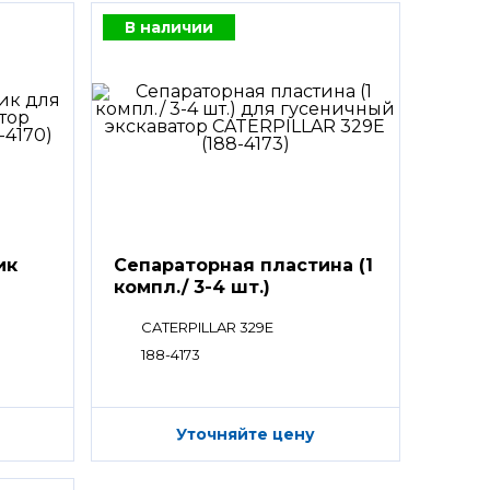
В наличии
ик
Сепараторная пластина (1
компл./ 3-4 шт.)
CATERPILLAR 329E
188-4173
Уточняйте цену