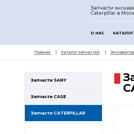
Запчасти экскав
Caterpillar
в Мос
О НАС
КАТАЛОГ
Главная
Каталог запчастей
Экскаватор
З
Запчасти SANY
C
Запчасти CASE
Запчасти CATERPILLAR