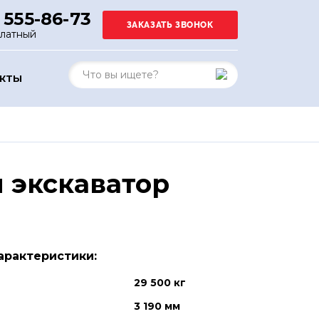
 555-86-73
платный
АКТЫ
 экскаватор
арактеристики:
29 500 кг
3 190 мм